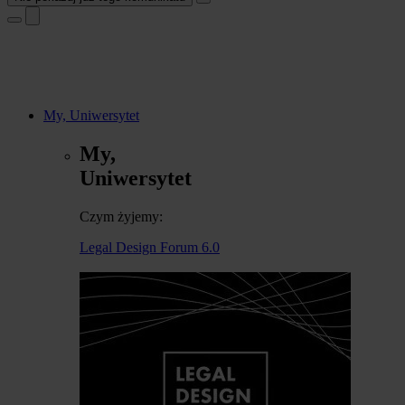
My, Uniwersytet
My,
Uniwersytet
Czym żyjemy:
Legal Design Forum 6.0