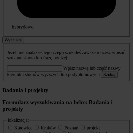
hybrydowo
Wyszukaj
Jeżeli nie znalazłeś tego czego szukałeś zawsze możesz wpisać
szukane słowo lub frazę poniżej
Wpisz nazwę lub część nazwy
kierunku studiów wyższych lub podyplomowych
Szukaj
Badania i projekty
Formularz wyszukiwania na belce: Badania i
projekty
lokalizacja:
Katowice
Kraków
Poznań
projekt