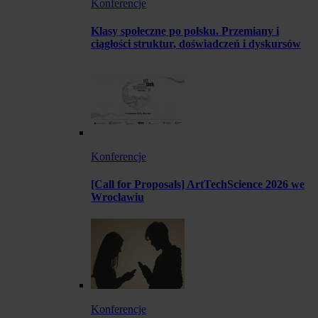
Konferencje
Klasy społeczne po polsku. Przemiany i
ciągłości struktur, doświadczeń i dyskursów
Konferencje
[Call for Proposals] ArtTechScience 2026 we
Wrocławiu
Konferencje