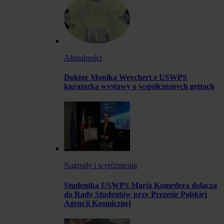
Aktualności
Doktor Monika Weychert z USWPS
kuratorką wystawy o współczesnych gettach
Nagrody i wyróżnienia
Studentka USWPS Maria Komędera dołącza
do Rady Studentów przy Prezesie Polskiej
Agencji Kosmicznej