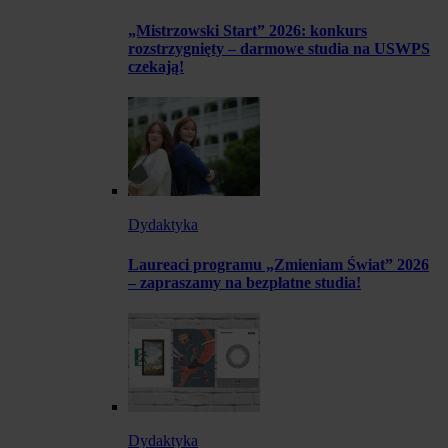
„Mistrzowski Start” 2026: konkurs
rozstrzygnięty – darmowe studia na USWPS
czekają!
Dydaktyka
Laureaci programu „Zmieniam Świat” 2026
– zapraszamy na bezpłatne studia!
Dydaktyka