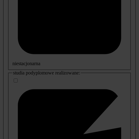
niestacjonarna
studia podyplomowe realizowane: