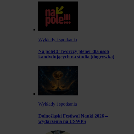
Wykłady i spotkania
Na pole!!! Twórczy plener dla osób
kandydujących na studia (dogrywka)
Wykłady i spotkania
Dolnośląski Festiwal Nauki 2026 –
wydarzenia na USWPS