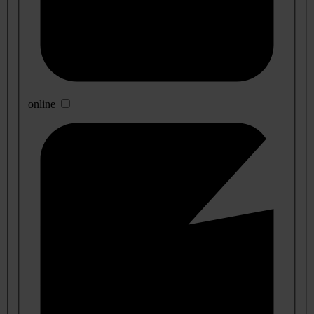
online