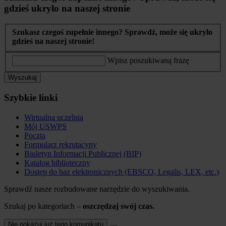
gdzieś ukryło na naszej stronie
Szukasz czegoś zupełnie innego? Sprawdź, może się ukryło
gdzieś na naszej stronie!
Wpisz poszukiwaną frazę
Wyszukaj
Szybkie linki
Wirtualna uczelnia
Mój USWPS
Poczta
Formularz rekrutacyny
Biuletyn Informacji Publicznej (BIP)
Katalog biblioteczny
Dostęp do baz elektronicznych (EBSCO, Legalis, LEX, etc.)
Sprawdź nasze rozbudowane narzędzie do wyszukiwania.
Szukaj po kategoriach –
oszczędzaj swój czas.
Nie pokazuj już tego komunikatu