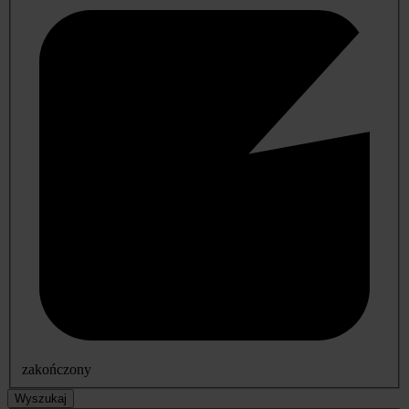
zakończony
Wyszukaj