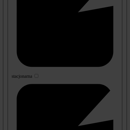
stacjonarna