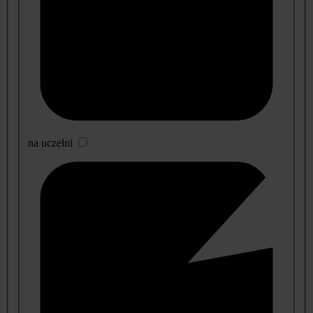
na uczelni