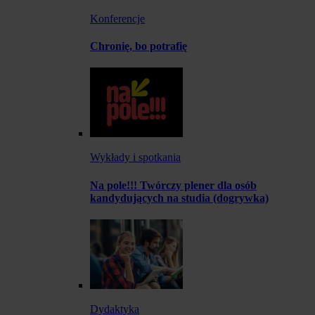
Konferencje
Chronię, bo potrafię
Wykłady i spotkania
Na pole!!! Twórczy plener dla osób
kandydujących na studia (dogrywka)
Dydaktyka