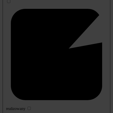
realizowany