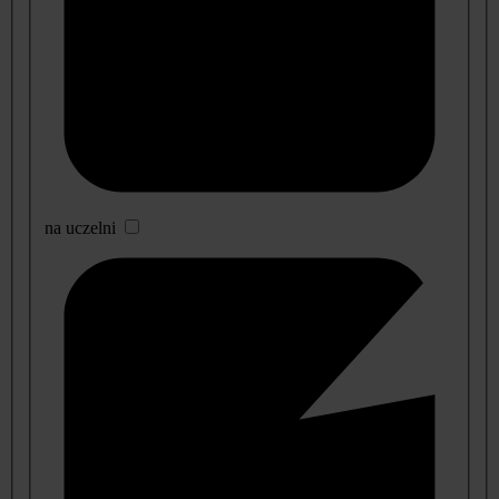
na uczelni