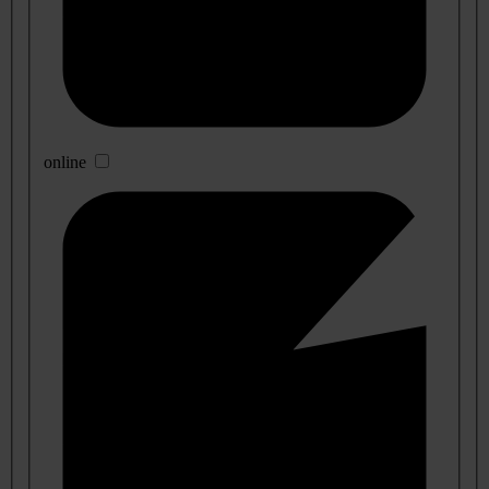
online