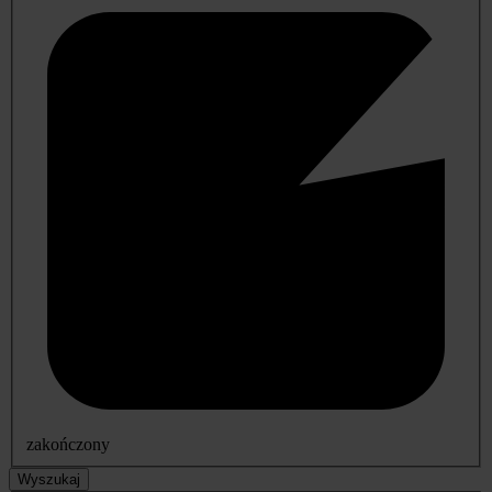
zakończony
Wyszukaj