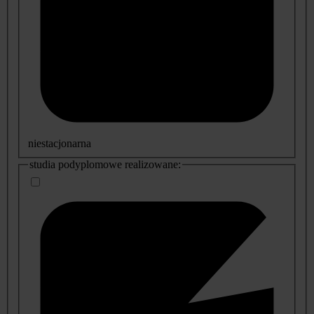
niestacjonarna
studia podyplomowe realizowane: