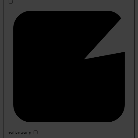
realizowany