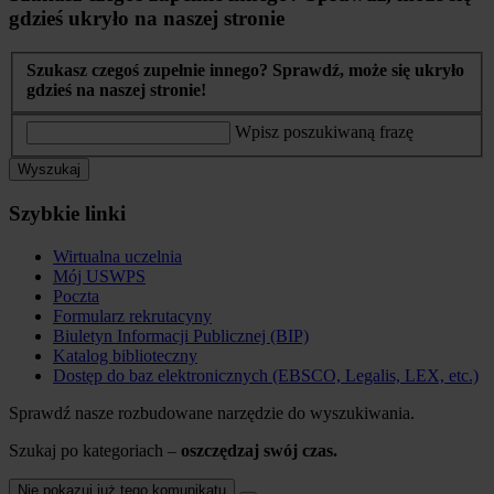
gdzieś ukryło na naszej stronie
Szukasz czegoś zupełnie innego? Sprawdź, może się ukryło
gdzieś na naszej stronie!
Wpisz poszukiwaną frazę
Wyszukaj
Szybkie linki
Wirtualna uczelnia
Mój USWPS
Poczta
Formularz rekrutacyny
Biuletyn Informacji Publicznej (BIP)
Katalog biblioteczny
Dostęp do baz elektronicznych (EBSCO, Legalis, LEX, etc.)
Sprawdź nasze rozbudowane narzędzie do wyszukiwania.
Szukaj po kategoriach –
oszczędzaj swój czas.
Nie pokazuj już tego komunikatu