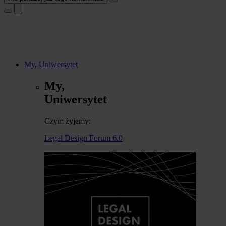
My, Uniwersytet
My,
Uniwersytet
Czym żyjemy:
Legal Design Forum 6.0