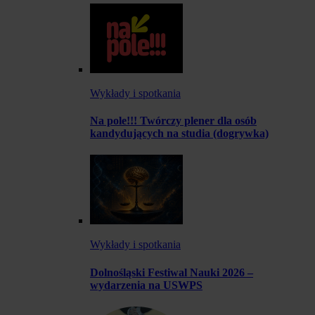
Wykłady i spotkania
Na pole!!! Twórczy plener dla osób
kandydujących na studia (dogrywka)
Wykłady i spotkania
Dolnośląski Festiwal Nauki 2026 –
wydarzenia na USWPS