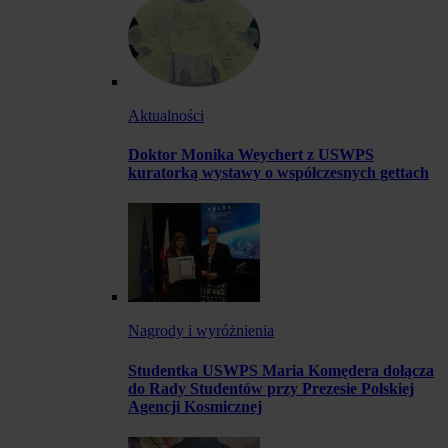
Aktualności
Doktor Monika Weychert z USWPS
kuratorką wystawy o współczesnych gettach
Nagrody i wyróżnienia
Studentka USWPS Maria Komędera dołącza
do Rady Studentów przy Prezesie Polskiej
Agencji Kosmicznej