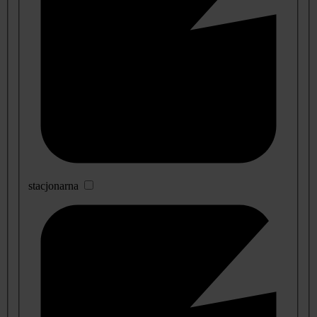
stacjonarna