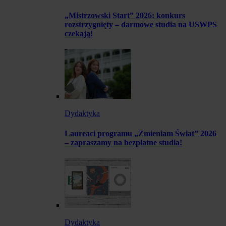
„Mistrzowski Start” 2026: konkurs
rozstrzygnięty – darmowe studia na USWPS
czekają!
Dydaktyka
Laureaci programu „Zmieniam Świat” 2026
– zapraszamy na bezpłatne studia!
Dydaktyka