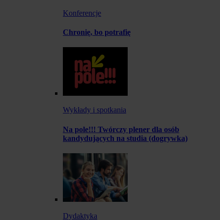
Konferencje
Chronię, bo potrafię
Wykłady i spotkania
Na pole!!! Twórczy plener dla osób
kandydujących na studia (dogrywka)
Dydaktyka