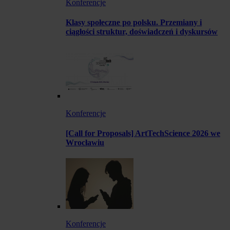
Konferencje
Klasy społeczne po polsku. Przemiany i
ciągłości struktur, doświadczeń i dyskursów
Konferencje
[Call for Proposals] ArtTechScience 2026 we
Wrocławiu
Konferencje