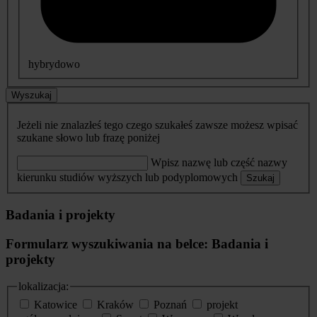
hybrydowo
Wyszukaj
Jeżeli nie znalazłeś tego czego szukałeś zawsze możesz wpisać
szukane słowo lub frazę poniżej
Wpisz nazwę lub część nazwy
kierunku studiów wyższych lub podyplomowych
Szukaj
Badania i projekty
Formularz wyszukiwania na belce: Badania i
projekty
lokalizacja:
Katowice
Kraków
Poznań
projekt