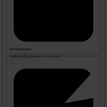
niestacjonarna
studia podyplomowe realizowane: