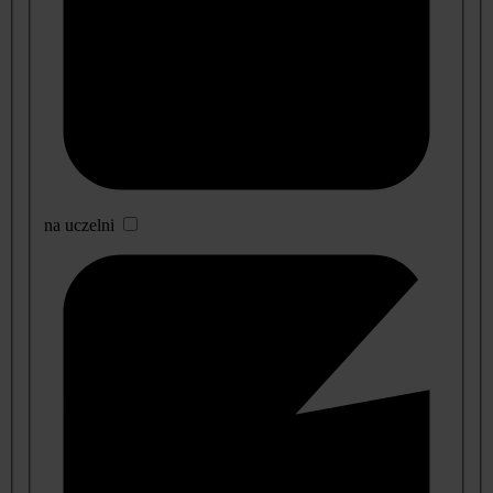
na uczelni