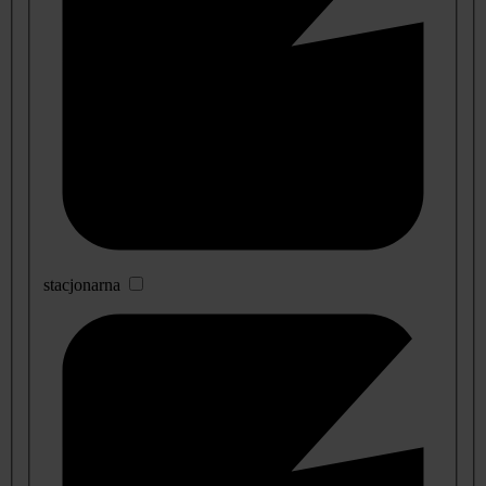
stacjonarna