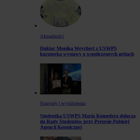
Aktualności
Doktor Monika Weychert z USWPS
kuratorką wystawy o współczesnych gettach
Nagrody i wyróżnienia
Studentka USWPS Maria Komędera dołącza
do Rady Studentów przy Prezesie Polskiej
Agencji Kosmicznej