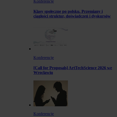
Konferencje
Klasy społeczne po polsku. Przemiany i
ciągłości struktur, doświadczeń i dyskursów
Konferencje
[Call for Proposals] ArtTechScience 2026 we
Wrocławiu
Konferencje