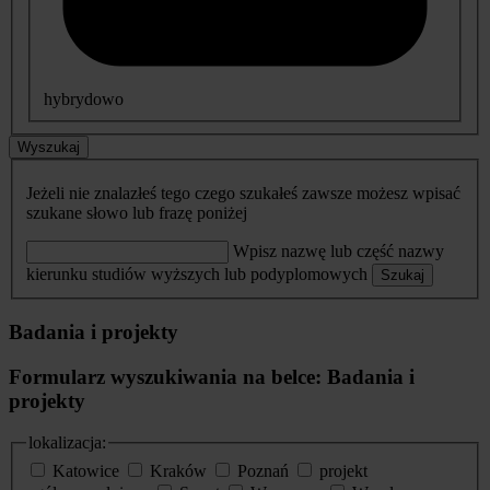
hybrydowo
Wyszukaj
Jeżeli nie znalazłeś tego czego szukałeś zawsze możesz wpisać
szukane słowo lub frazę poniżej
Wpisz nazwę lub część nazwy
kierunku studiów wyższych lub podyplomowych
Szukaj
Badania i projekty
Formularz wyszukiwania na belce: Badania i
projekty
lokalizacja:
Katowice
Kraków
Poznań
projekt