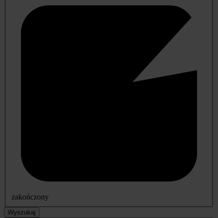
zakończony
Wyszukaj