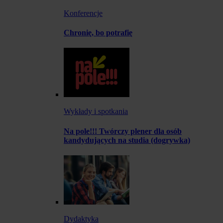
Konferencje
Chronię, bo potrafię
Wykłady i spotkania
Na pole!!! Twórczy plener dla osób
kandydujących na studia (dogrywka)
Dydaktyka