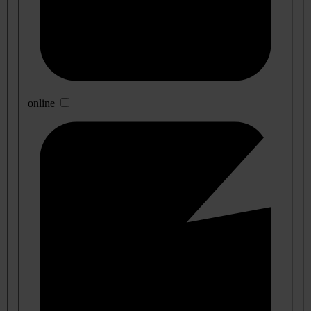
online