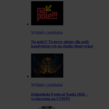
Wykłady i spotkania
Na pole!!! Twórczy plener dla osób
kandydujących na studia (dogrywka)
Wykłady i spotkania
Dolnośląski Festiwal Nauki 2026 –
wydarzenia na USWPS