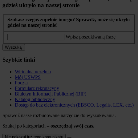
gdzieś ukryło na naszej stronie
Szukasz czegoś zupełnie innego? Sprawdź, może się ukryło
gdzieś na naszej stronie!
Wpisz poszukiwaną frazę
Wyszukaj
Szybkie linki
Wirtualna uczelnia
Mój USWPS
Poczta
Formularz rekrutacyny
Biuletyn Informacji Publicznej (BIP)
Katalog biblioteczny
Dostęp do baz elektronicznych (EBSCO, Legalis, LEX, etc.)
Sprawdź nasze rozbudowane narzędzie do wyszukiwania.
Szukaj po kategoriach –
oszczędzaj swój czas.
Nie pokazuj już tego komunikatu