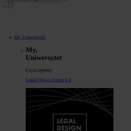
My, Uniwersytet
My,
Uniwersytet
Czym żyjemy:
Legal Design Forum 6.0