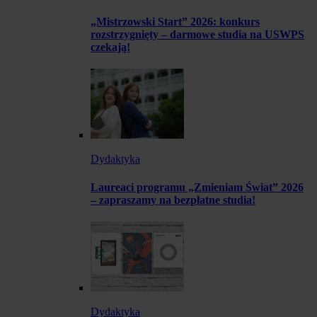
„Mistrzowski Start” 2026: konkurs
rozstrzygnięty – darmowe studia na USWPS
czekają!
Dydaktyka
Laureaci programu „Zmieniam Świat” 2026
– zapraszamy na bezpłatne studia!
Dydaktyka