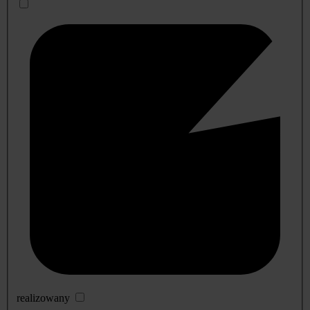
realizowany