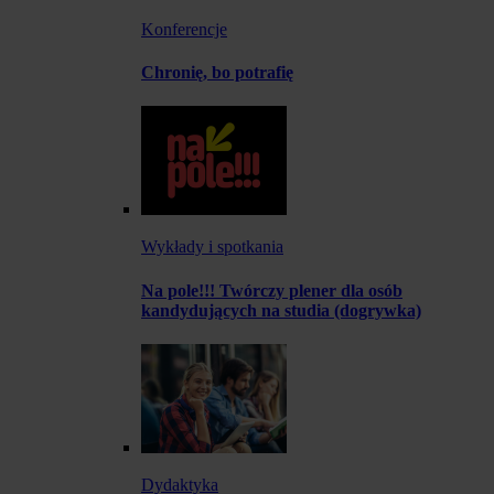
Konferencje
Chronię, bo potrafię
Wykłady i spotkania
Na pole!!! Twórczy plener dla osób
kandydujących na studia (dogrywka)
Dydaktyka