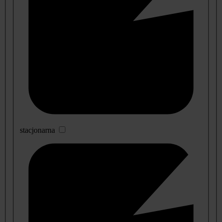
stacjonarna