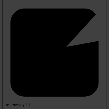
realizowany