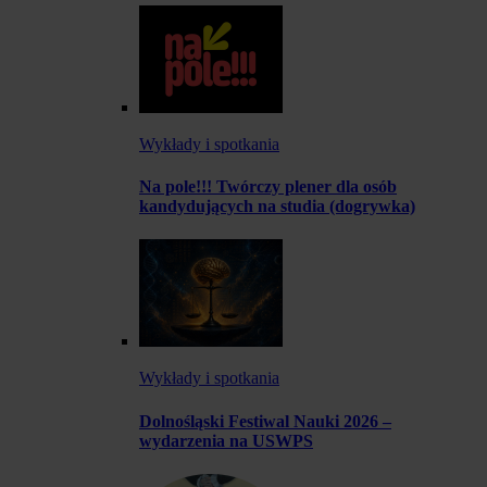
Wykłady i spotkania
Na pole!!! Twórczy plener dla osób
kandydujących na studia (dogrywka)
Wykłady i spotkania
Dolnośląski Festiwal Nauki 2026 –
wydarzenia na USWPS