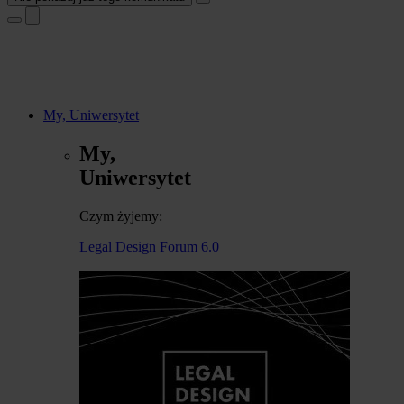
My, Uniwersytet
My,
Uniwersytet
Czym żyjemy:
Legal Design Forum 6.0