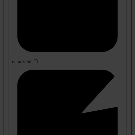
na uczelni