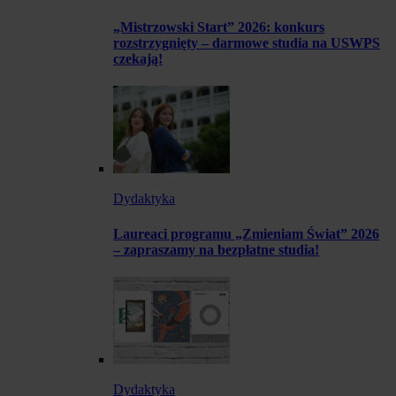
„Mistrzowski Start” 2026: konkurs
rozstrzygnięty – darmowe studia na USWPS
czekają!
Dydaktyka
Laureaci programu „Zmieniam Świat” 2026
– zapraszamy na bezpłatne studia!
Dydaktyka