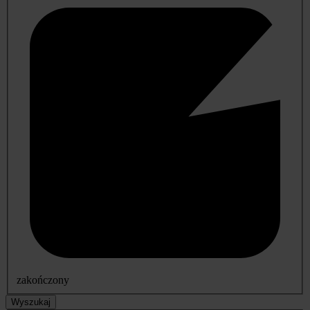
zakończony
Wyszukaj