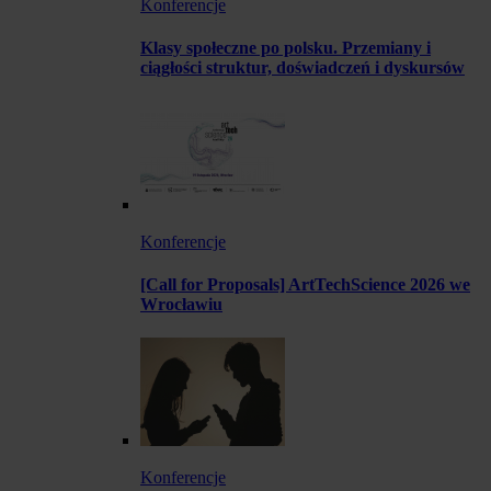
Konferencje
Klasy społeczne po polsku. Przemiany i
ciągłości struktur, doświadczeń i dyskursów
Konferencje
[Call for Proposals] ArtTechScience 2026 we
Wrocławiu
Konferencje