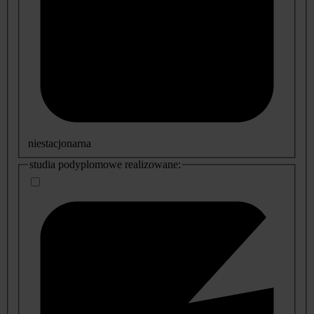
niestacjonarna
studia podyplomowe realizowane: