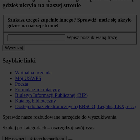
gdzieś ukryło na naszej stronie
Szukasz czegoś zupełnie innego? Sprawdź, może się ukryło
gdzieś na naszej stronie!
Wpisz poszukiwaną frazę
Wyszukaj
Szybkie linki
Wirtualna uczelnia
Mój USWPS
Poczta
Formularz rekrutacyny
Biuletyn Informacji Publicznej (BIP)
Katalog biblioteczny
Dostęp do baz elektronicznych (EBSCO, Legalis, LEX, etc.)
Sprawdź nasze rozbudowane narzędzie do wyszukiwania.
Szukaj po kategoriach –
oszczędzaj swój czas.
Nie pokazuj już tego komunikatu