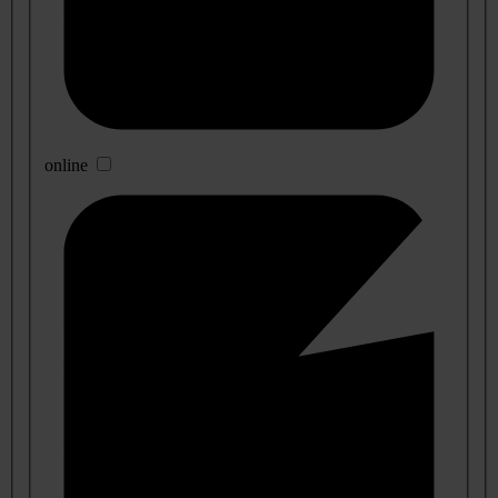
online