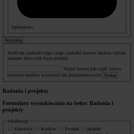
hybrydowo
Wyszukaj
Jeżeli nie znalazłeś tego czego szukałeś zawsze możesz wpisać
szukane słowo lub frazę poniżej
Wpisz nazwę lub część nazwy
kierunku studiów wyższych lub podyplomowych
Szukaj
Badania i projekty
Formularz wyszukiwania na belce: Badania i
projekty
lokalizacja:
Katowice
Kraków
Poznań
projekt