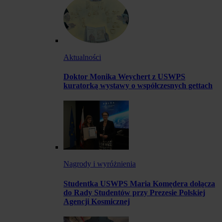
Aktualności
Doktor Monika Weychert z USWPS
kuratorką wystawy o współczesnych gettach
Nagrody i wyróżnienia
Studentka USWPS Maria Komędera dołącza
do Rady Studentów przy Prezesie Polskiej
Agencji Kosmicznej