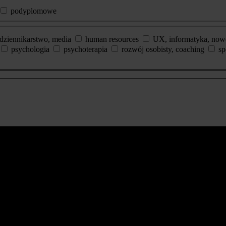
podyplomowe
dziennikarstwo, media
human resources
UX, informatyka, now
psychologia
psychoterapia
rozwój osobisty, coaching
sp