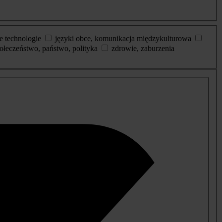
e technologie
języki obce, komunikacja międzykulturowa
ołeczeństwo, państwo, polityka
zdrowie, zaburzenia