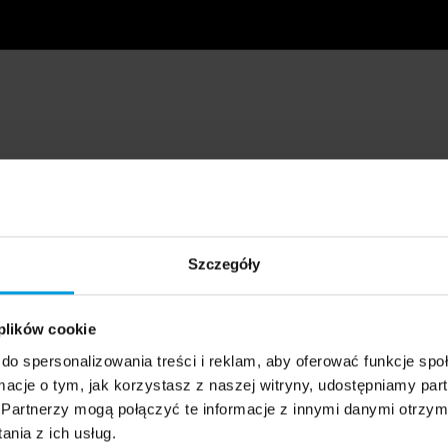
Szczegóły
 plików cookie
do spersonalizowania treści i reklam, aby oferować funkcje sp
ormacje o tym, jak korzystasz z naszej witryny, udostępniamy p
Partnerzy mogą połączyć te informacje z innymi danymi otrzym
nia z ich usług.