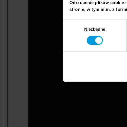
Odrzucenie plików cookie 
stronie, w tym m.in. z form
Wybór
Niezbędne
zgody