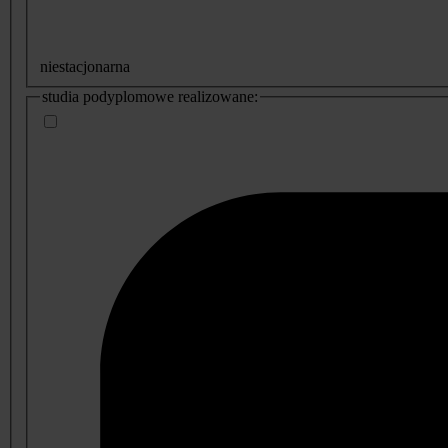
niestacjonarna
studia podyplomowe realizowane: