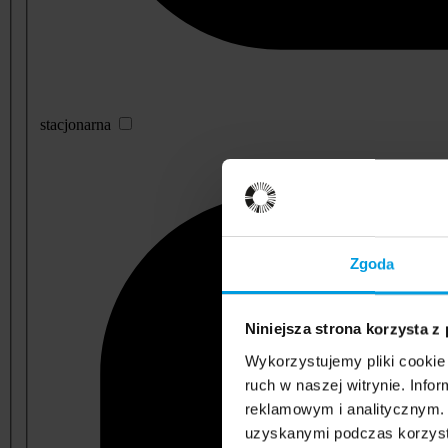
stacjonarna
Zgoda
Niniejsza strona korzysta z
Wykorzystujemy pliki cookie 
ruch w naszej witrynie. Inf
reklamowym i analitycznym. 
uzyskanymi podczas korzysta