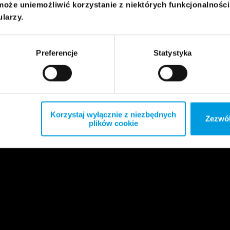
może uniemożliwić korzystanie z niektórych funkcjonalnośc
ularzy.
Preferencje
Statystyka
Korzystaj wyłącznie z niezbędnych
Zezwól
plików cookie