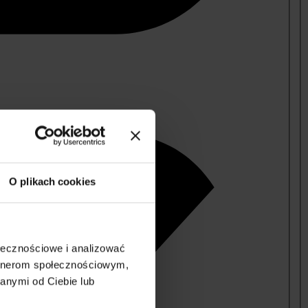
O plikach cookies
ołecznościowe i analizować
artnerom społecznościowym,
anymi od Ciebie lub