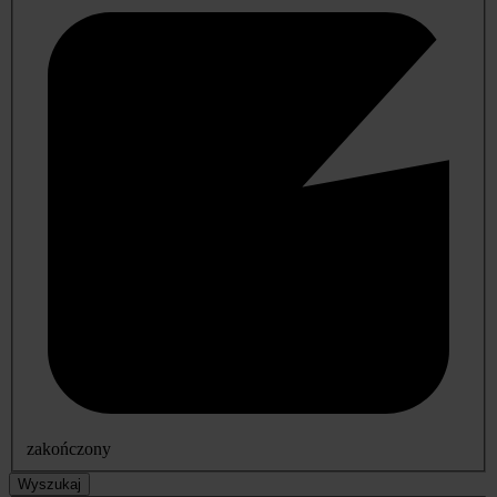
zakończony
Wyszukaj