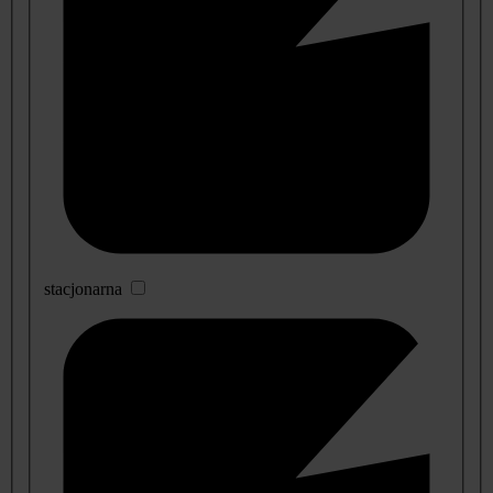
stacjonarna