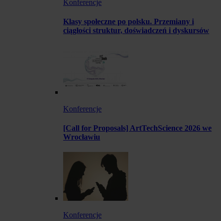
Konferencje
Klasy społeczne po polsku. Przemiany i
ciągłości struktur, doświadczeń i dyskursów
Konferencje
[Call for Proposals] ArtTechScience 2026 we
Wrocławiu
Konferencje