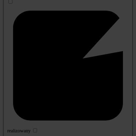
realizowany