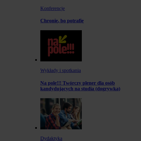
Konferencje
Chronię, bo potrafię
Wykłady i spotkania
Na pole!!! Twórczy plener dla osób
kandydujących na studia (dogrywka)
Dydaktyka