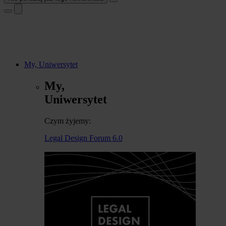
My, Uniwersytet
My,
Uniwersytet
Czym żyjemy:
Legal Design Forum 6.0