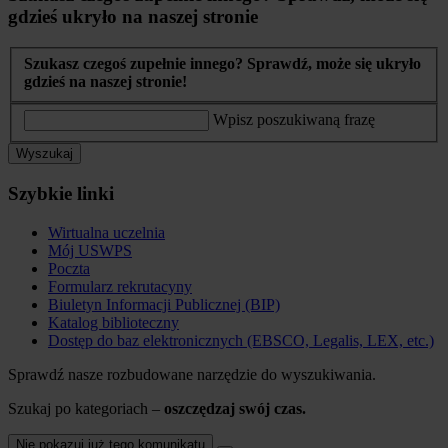
gdzieś ukryło na naszej stronie
Szukasz czegoś zupełnie innego? Sprawdź, może się ukryło
gdzieś na naszej stronie!
Wpisz poszukiwaną frazę
Wyszukaj
Szybkie linki
Wirtualna uczelnia
Mój USWPS
Poczta
Formularz rekrutacyny
Biuletyn Informacji Publicznej (BIP)
Katalog biblioteczny
Dostęp do baz elektronicznych (EBSCO, Legalis, LEX, etc.)
Sprawdź nasze rozbudowane narzędzie do wyszukiwania.
Szukaj po kategoriach –
oszczędzaj swój czas.
Nie pokazuj już tego komunikatu