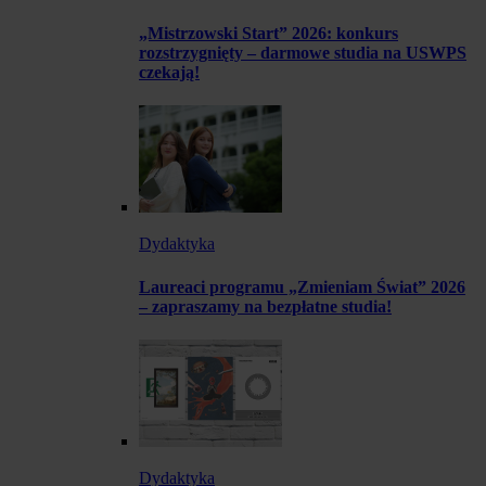
„Mistrzowski Start” 2026: konkurs
rozstrzygnięty – darmowe studia na USWPS
czekają!
Dydaktyka
Laureaci programu „Zmieniam Świat” 2026
– zapraszamy na bezpłatne studia!
Dydaktyka