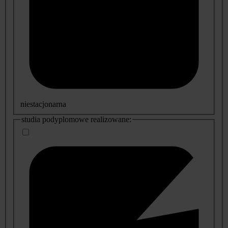
niestacjonarna
studia podyplomowe realizowane: