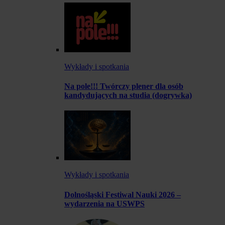
Wykłady i spotkania
Na pole!!! Twórczy plener dla osób
kandydujących na studia (dogrywka)
Wykłady i spotkania
Dolnośląski Festiwal Nauki 2026 –
wydarzenia na USWPS