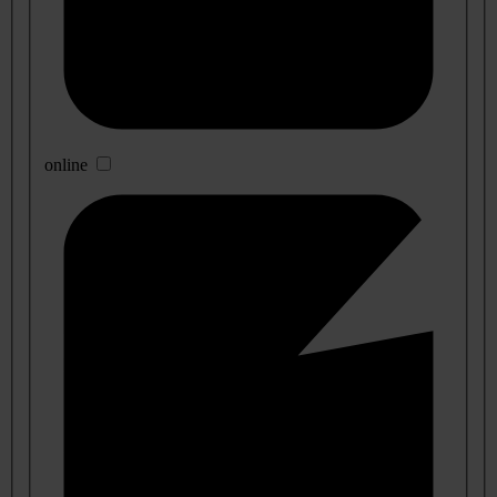
online