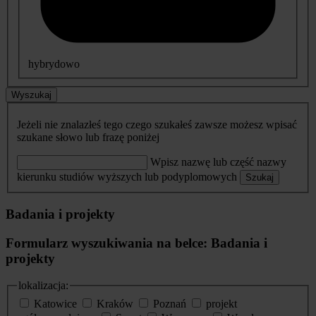
hybrydowo
Wyszukaj
Jeżeli nie znalazłeś tego czego szukałeś zawsze możesz wpisać
szukane słowo lub frazę poniżej
Wpisz nazwę lub część nazwy
kierunku studiów wyższych lub podyplomowych
Szukaj
Badania i projekty
Formularz wyszukiwania na belce: Badania i
projekty
lokalizacja:
Katowice
Kraków
Poznań
projekt