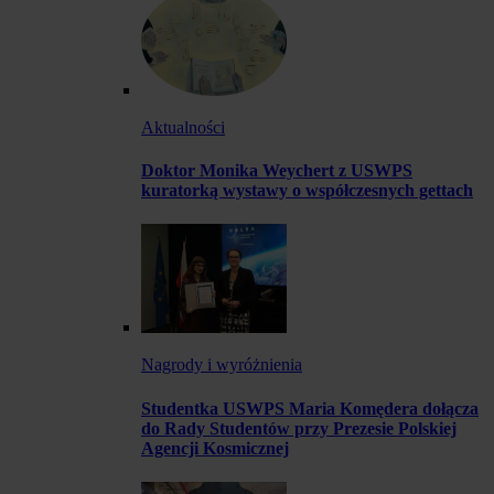
Aktualności
Doktor Monika Weychert z USWPS
kuratorką wystawy o współczesnych gettach
Nagrody i wyróżnienia
Studentka USWPS Maria Komędera dołącza
do Rady Studentów przy Prezesie Polskiej
Agencji Kosmicznej