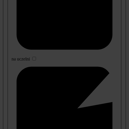
na uczelni