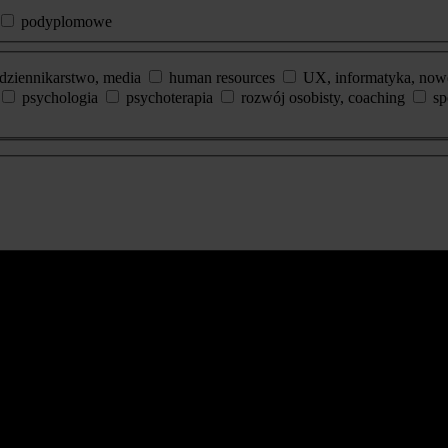
podyplomowe
dziennikarstwo, media
human resources
UX, informatyka, now
psychologia
psychoterapia
rozwój osobisty, coaching
sp