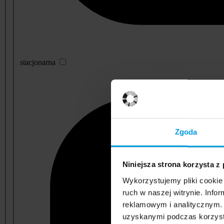
stacjonarna
Zgoda
Niniejsza strona korzysta z
Wykorzystujemy pliki cookie 
ruch w naszej witrynie. Inf
reklamowym i analitycznym. 
uzyskanymi podczas korzysta