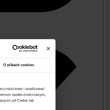
O plikach cookies
ołecznościowe i analizować
artnerom społecznościowym,
anymi od Ciebie lub