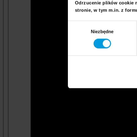
Odrzucenie plików cookie 
stronie, w tym m.in. z form
Wybór
Niezbędne
zgody