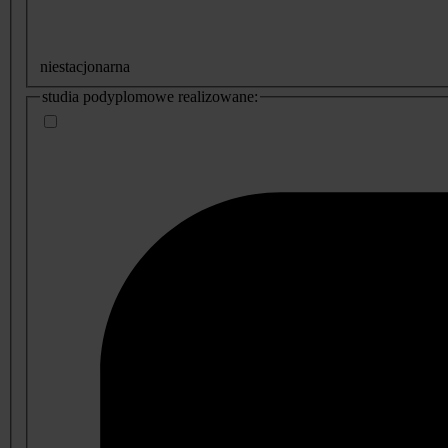
niestacjonarna
studia podyplomowe realizowane: