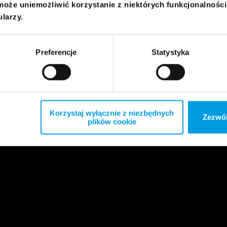
może uniemożliwić korzystanie z niektórych funkcjonalnośc
ularzy.
Preferencje
Statystyka
Korzystaj wyłącznie z niezbędnych
Zezwól
plików cookie