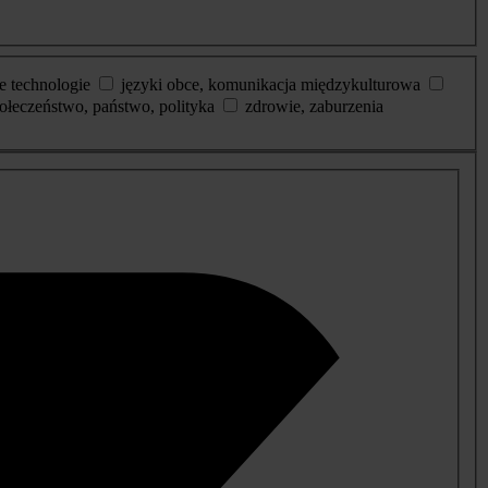
e technologie
języki obce, komunikacja międzykulturowa
ołeczeństwo, państwo, polityka
zdrowie, zaburzenia