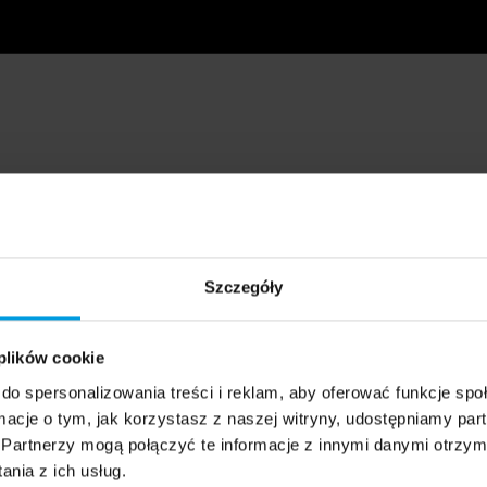
Szczegóły
 plików cookie
do spersonalizowania treści i reklam, aby oferować funkcje sp
ormacje o tym, jak korzystasz z naszej witryny, udostępniamy p
Partnerzy mogą połączyć te informacje z innymi danymi otrzym
nia z ich usług.