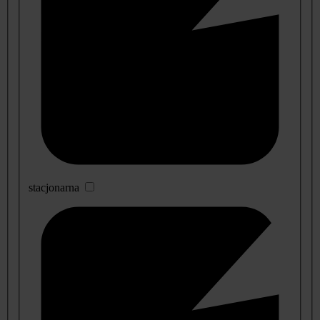
stacjonarna