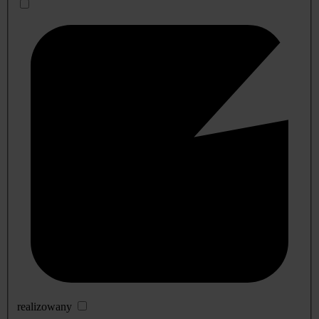
realizowany