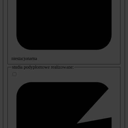
niestacjonarna
studia podyplomowe realizowane: