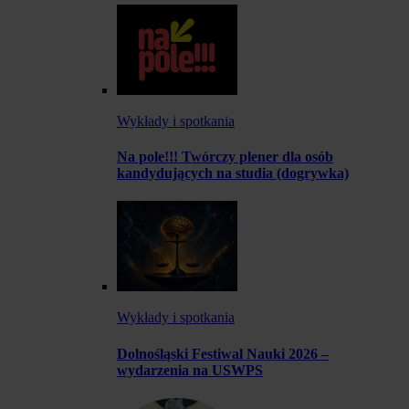
Wykłady i spotkania
Na pole!!! Twórczy plener dla osób
kandydujących na studia (dogrywka)
Wykłady i spotkania
Dolnośląski Festiwal Nauki 2026 –
wydarzenia na USWPS