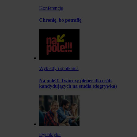
Konferencje
Chronię, bo potrafię
Wykłady i spotkania
Na pole!!! Twórczy plener dla osób
kandydujących na studia (dogrywka)
Dydaktyka