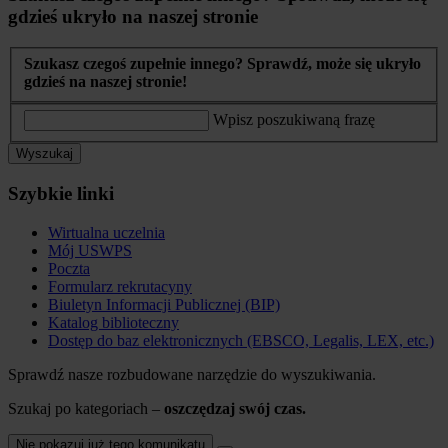
gdzieś ukryło na naszej stronie
Szukasz czegoś zupełnie innego? Sprawdź, może się ukryło
gdzieś na naszej stronie!
Wpisz poszukiwaną frazę
Wyszukaj
Szybkie linki
Wirtualna uczelnia
Mój USWPS
Poczta
Formularz rekrutacyny
Biuletyn Informacji Publicznej (BIP)
Katalog biblioteczny
Dostęp do baz elektronicznych (EBSCO, Legalis, LEX, etc.)
Sprawdź nasze rozbudowane narzędzie do wyszukiwania.
Szukaj po kategoriach –
oszczędzaj swój czas.
Nie pokazuj już tego komunikatu