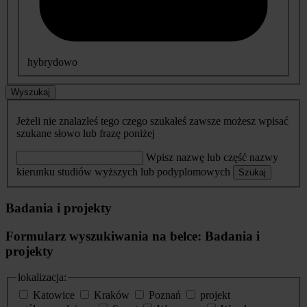
hybrydowo
Wyszukaj
Jeżeli nie znalazłeś tego czego szukałeś zawsze możesz wpisać
szukane słowo lub frazę poniżej
Wpisz nazwę lub część nazwy
kierunku studiów wyższych lub podyplomowych
Szukaj
Badania i projekty
Formularz wyszukiwania na belce: Badania i
projekty
lokalizacja:
Katowice
Kraków
Poznań
projekt