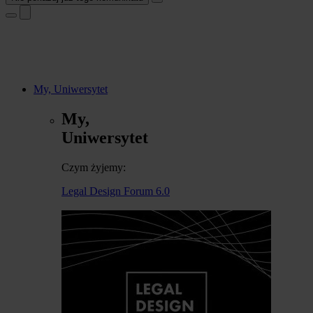
My, Uniwersytet
My,
Uniwersytet
Czym żyjemy:
Legal Design Forum 6.0