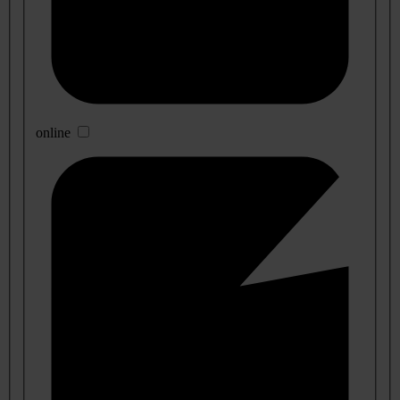
online