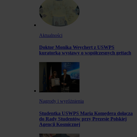
Aktualności
Doktor Monika Weychert z USWPS
kuratorką wystawy o współczesnych gettach
Nagrody i wyróżnienia
Studentka USWPS Maria Komędera dołącza
do Rady Studentów przy Prezesie Polskiej
Agencji Kosmicznej