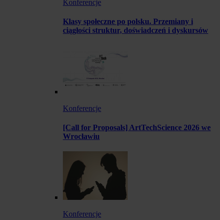
Konferencje
Klasy społeczne po polsku. Przemiany i
ciągłości struktur, doświadczeń i dyskursów
Konferencje
[Call for Proposals] ArtTechScience 2026 we
Wrocławiu
Konferencje