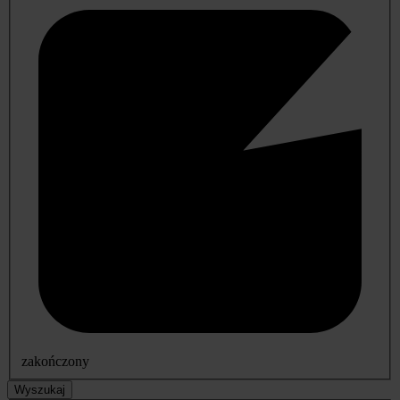
zakończony
Wyszukaj