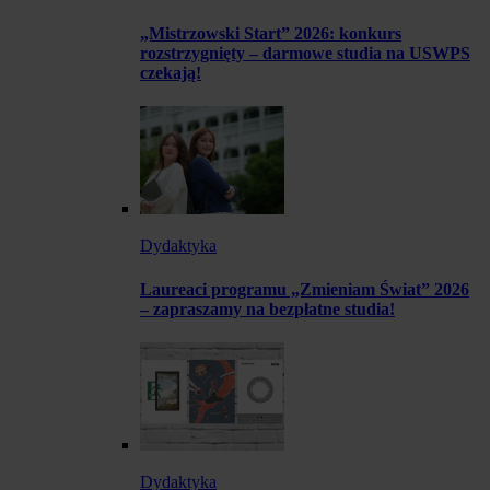
„Mistrzowski Start” 2026: konkurs
rozstrzygnięty – darmowe studia na USWPS
czekają!
Dydaktyka
Laureaci programu „Zmieniam Świat” 2026
– zapraszamy na bezpłatne studia!
Dydaktyka