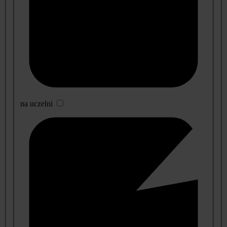
na uczelni