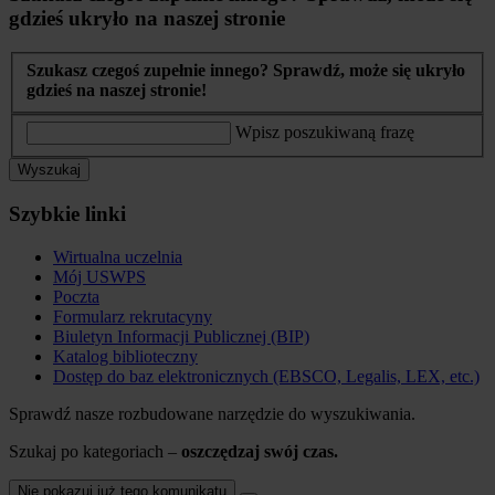
gdzieś ukryło na naszej stronie
Szukasz czegoś zupełnie innego? Sprawdź, może się ukryło
gdzieś na naszej stronie!
Wpisz poszukiwaną frazę
Wyszukaj
Szybkie linki
Wirtualna uczelnia
Mój USWPS
Poczta
Formularz rekrutacyny
Biuletyn Informacji Publicznej (BIP)
Katalog biblioteczny
Dostęp do baz elektronicznych (EBSCO, Legalis, LEX, etc.)
Sprawdź nasze rozbudowane narzędzie do wyszukiwania.
Szukaj po kategoriach –
oszczędzaj swój czas.
Nie pokazuj już tego komunikatu