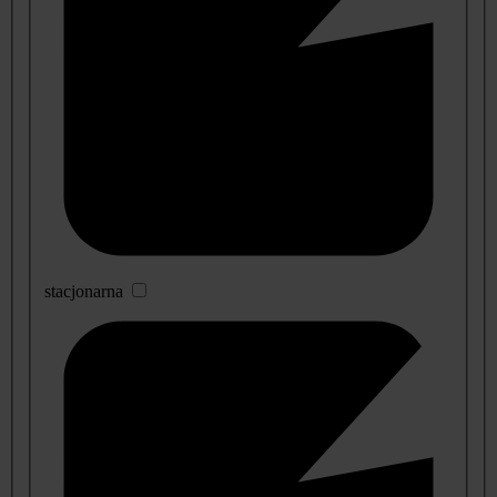
stacjonarna