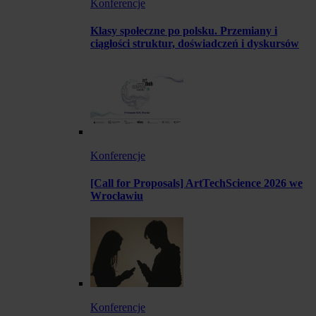
Konferencje
Klasy społeczne po polsku. Przemiany i
ciągłości struktur, doświadczeń i dyskursów
Konferencje
[Call for Proposals] ArtTechScience 2026 we
Wrocławiu
Konferencje