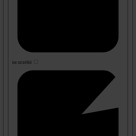
na uczelni