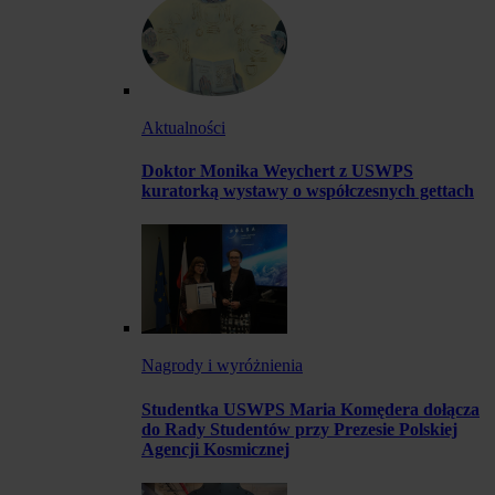
Aktualności
Doktor Monika Weychert z USWPS
kuratorką wystawy o współczesnych gettach
Nagrody i wyróżnienia
Studentka USWPS Maria Komędera dołącza
do Rady Studentów przy Prezesie Polskiej
Agencji Kosmicznej