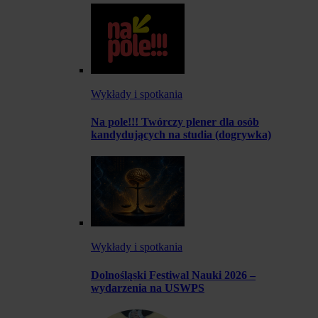
Wykłady i spotkania
Na pole!!! Twórczy plener dla osób
kandydujących na studia (dogrywka)
Wykłady i spotkania
Dolnośląski Festiwal Nauki 2026 –
wydarzenia na USWPS