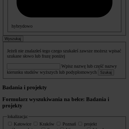
hybrydowo
Wyszukaj
Jeżeli nie znalazłeś tego czego szukałeś zawsze możesz wpisać
szukane słowo lub frazę poniżej
Wpisz nazwę lub część nazwy
kierunku studiów wyższych lub podyplomowych
Szukaj
Badania i projekty
Formularz wyszukiwania na belce: Badania i
projekty
lokalizacja:
Katowice
Kraków
Poznań
projekt