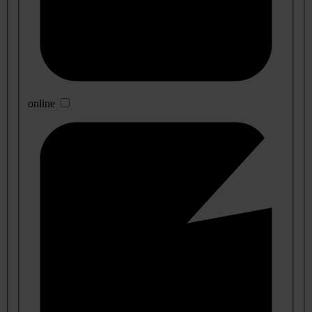
online