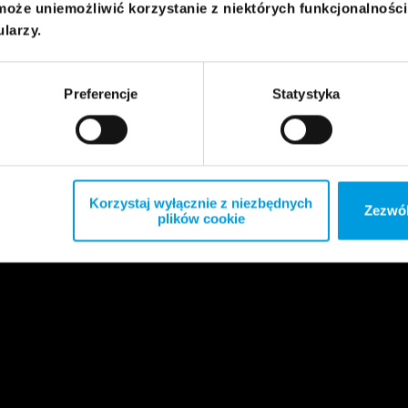
może uniemożliwić korzystanie z niektórych funkcjonalnośc
ularzy.
Preferencje
Statystyka
Korzystaj wyłącznie z niezbędnych
Zezwól
plików cookie