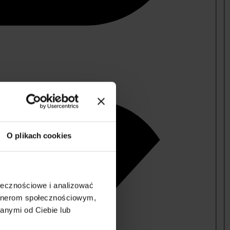
O plikach cookies
ołecznościowe i analizować
artnerom społecznościowym,
anymi od Ciebie lub