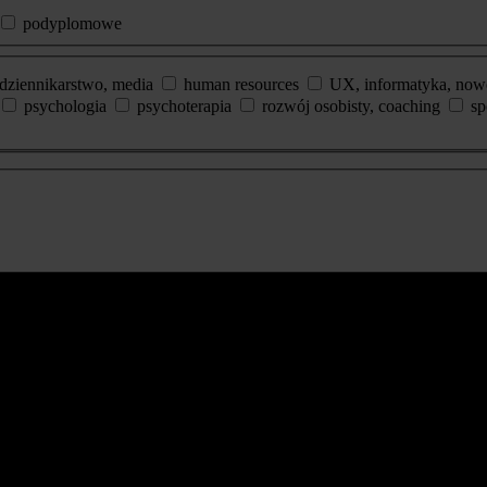
podyplomowe
dziennikarstwo, media
human resources
UX, informatyka, now
psychologia
psychoterapia
rozwój osobisty, coaching
sp