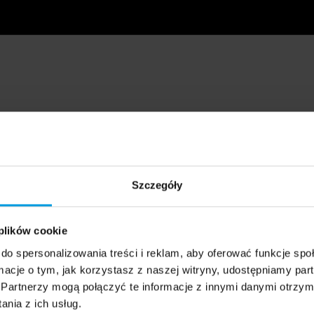
Szczegóły
 plików cookie
do spersonalizowania treści i reklam, aby oferować funkcje sp
ormacje o tym, jak korzystasz z naszej witryny, udostępniamy p
Partnerzy mogą połączyć te informacje z innymi danymi otrzym
nia z ich usług.