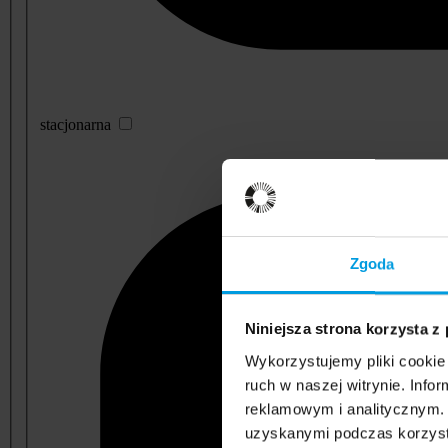
stacjonarna
Zgoda
Niniejsza strona korzysta z
Wykorzystujemy pliki cookie 
ruch w naszej witrynie. Inf
reklamowym i analitycznym. 
uzyskanymi podczas korzysta