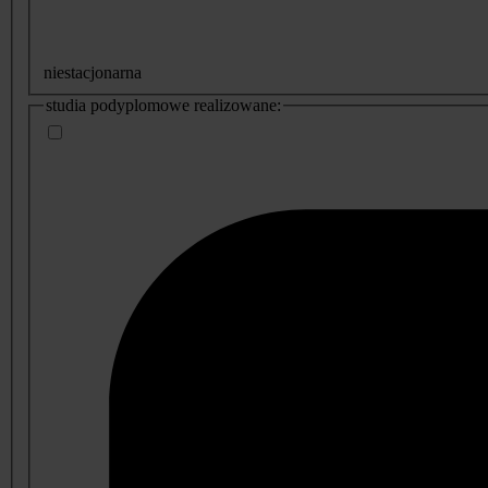
niestacjonarna
studia podyplomowe realizowane: