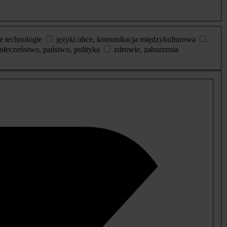
e technologie
języki obce, komunikacja międzykulturowa
ołeczeństwo, państwo, polityka
zdrowie, zaburzenia