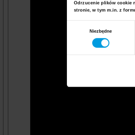
Odrzucenie plików cookie 
stronie, w tym m.in. z form
Wybór
Niezbędne
zgody