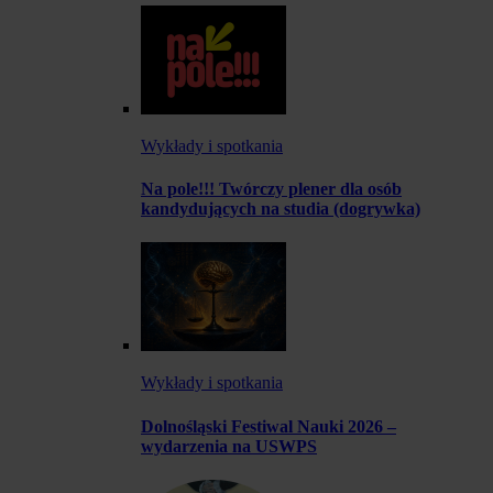
Wykłady i spotkania
Na pole!!! Twórczy plener dla osób
kandydujących na studia (dogrywka)
Wykłady i spotkania
Dolnośląski Festiwal Nauki 2026 –
wydarzenia na USWPS