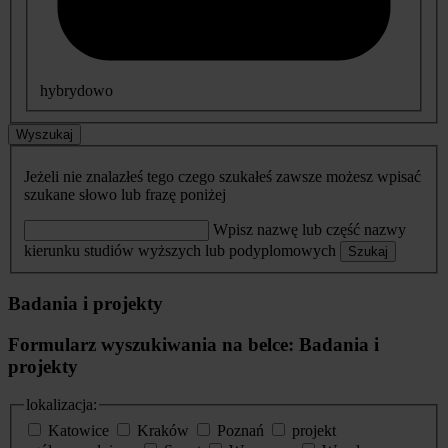
hybrydowo
Wyszukaj
Jeżeli nie znalazłeś tego czego szukałeś zawsze możesz wpisać
szukane słowo lub frazę poniżej
Wpisz nazwę lub część nazwy
kierunku studiów wyższych lub podyplomowych
Szukaj
Badania i projekty
Formularz wyszukiwania na belce: Badania i
projekty
lokalizacja:
Katowice
Kraków
Poznań
projekt