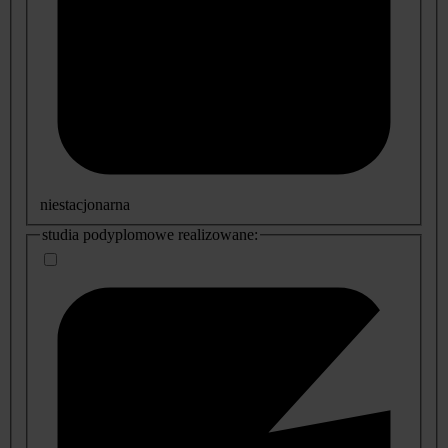
niestacjonarna
studia podyplomowe realizowane: