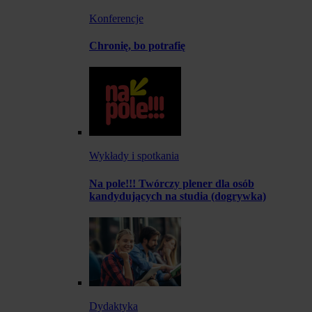
Konferencje
Chronię, bo potrafię
Wykłady i spotkania
Na pole!!! Twórczy plener dla osób
kandydujących na studia (dogrywka)
Dydaktyka