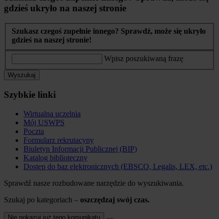
gdzieś ukryło na naszej stronie
Szukasz czegoś zupełnie innego? Sprawdź, może się ukryło
gdzieś na naszej stronie!
Wpisz poszukiwaną frazę
Wyszukaj
Szybkie linki
Wirtualna uczelnia
Mój USWPS
Poczta
Formularz rekrutacyny
Biuletyn Informacji Publicznej (BIP)
Katalog biblioteczny
Dostęp do baz elektronicznych (EBSCO, Legalis, LEX, etc.)
Sprawdź nasze rozbudowane narzędzie do wyszukiwania.
Szukaj po kategoriach –
oszczędzaj swój czas.
Nie pokazuj już tego komunikatu