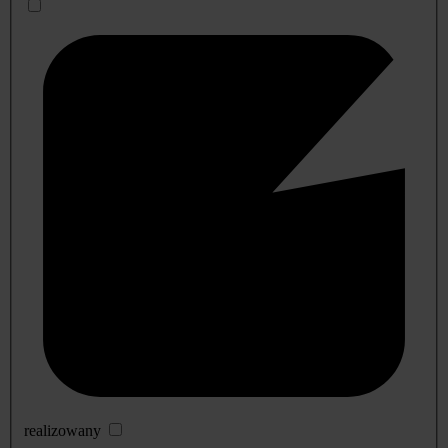
realizowany