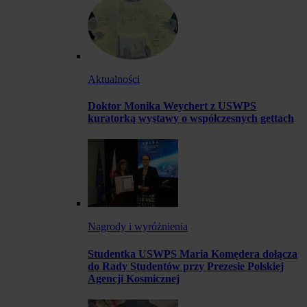
Aktualności
Doktor Monika Weychert z USWPS
kuratorką wystawy o współczesnych gettach
Nagrody i wyróżnienia
Studentka USWPS Maria Komędera dołącza
do Rady Studentów przy Prezesie Polskiej
Agencji Kosmicznej