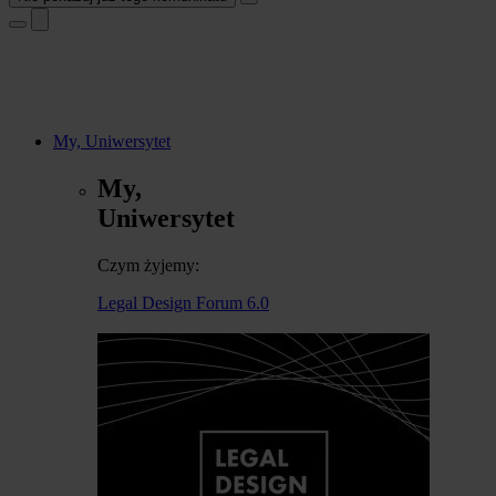
My, Uniwersytet
My,
Uniwersytet
Czym żyjemy:
Legal Design Forum 6.0