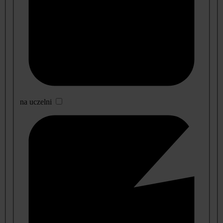
na uczelni