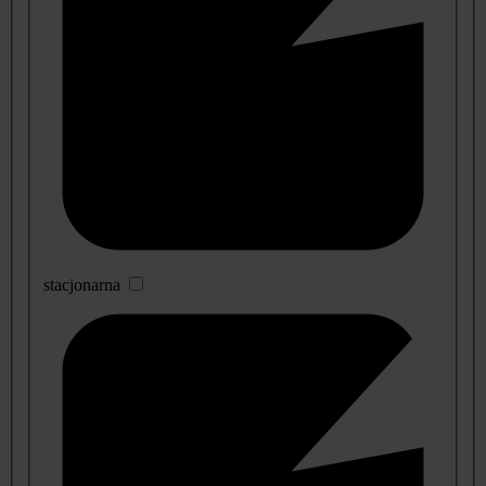
stacjonarna