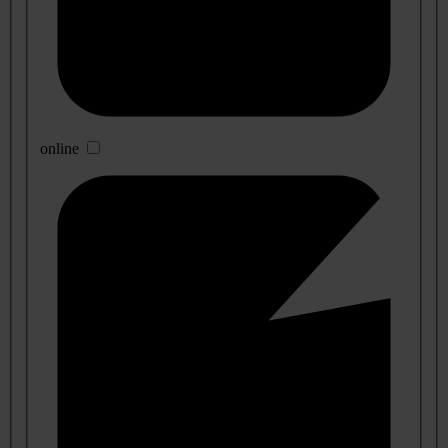
online