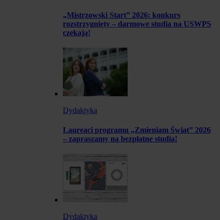
„Mistrzowski Start” 2026: konkurs
rozstrzygnięty – darmowe studia na USWPS
czekają!
Dydaktyka
Laureaci programu „Zmieniam Świat” 2026
– zapraszamy na bezpłatne studia!
Dydaktyka