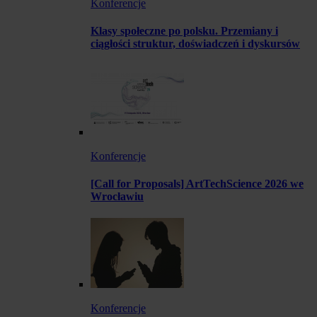
Konferencje
Klasy społeczne po polsku. Przemiany i
ciągłości struktur, doświadczeń i dyskursów
Konferencje
[Call for Proposals] ArtTechScience 2026 we
Wrocławiu
Konferencje