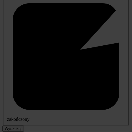
zakończony
Wyszukaj