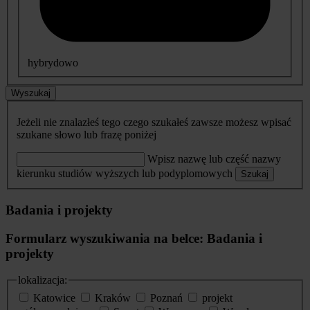
hybrydowo
Wyszukaj
Jeżeli nie znalazłeś tego czego szukałeś zawsze możesz wpisać
szukane słowo lub frazę poniżej
Wpisz nazwę lub część nazwy
kierunku studiów wyższych lub podyplomowych
Szukaj
Badania i projekty
Formularz wyszukiwania na belce: Badania i
projekty
lokalizacja:
Katowice
Kraków
Poznań
projekt