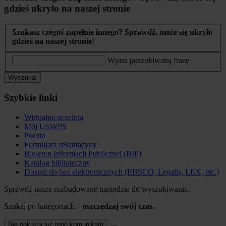
gdzieś ukryło na naszej stronie
Szukasz czegoś zupełnie innego? Sprawdź, może się ukryło
gdzieś na naszej stronie!
Wpisz poszukiwaną frazę
Wyszukaj
Szybkie linki
Wirtualna uczelnia
Mój USWPS
Poczta
Formularz rekrutacyny
Biuletyn Informacji Publicznej (BIP)
Katalog biblioteczny
Dostęp do baz elektronicznych (EBSCO, Legalis, LEX, etc.)
Sprawdź nasze rozbudowane narzędzie do wyszukiwania.
Szukaj po kategoriach –
oszczędzaj swój czas.
Nie pokazuj już tego komunikatu