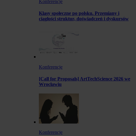
Konferencje
Klasy społeczne po polsku. Przemiany i
ciągłości struktur, doświadczeń i dyskursów
Konferencje
[Call for Proposals] ArtTechScience 2026 we
Wrocławiu
Konferencje