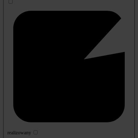
realizowany