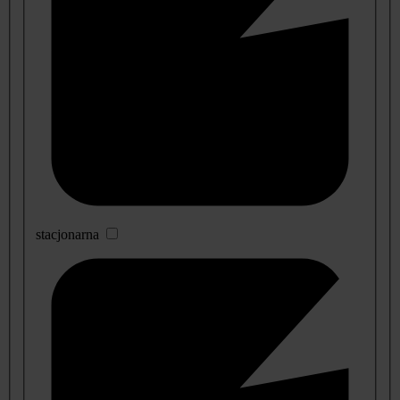
stacjonarna