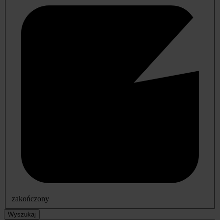
zakończony
Wyszukaj