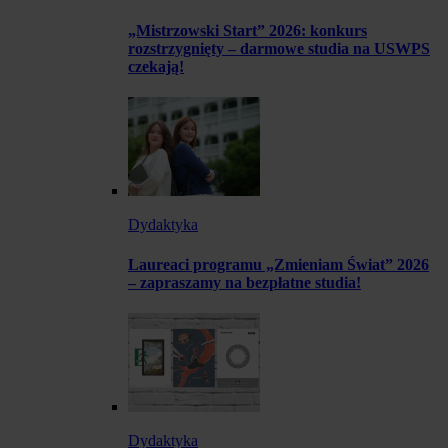
„Mistrzowski Start” 2026: konkurs
rozstrzygnięty – darmowe studia na USWPS
czekają!
Dydaktyka
Laureaci programu „Zmieniam Świat” 2026
– zapraszamy na bezpłatne studia!
Dydaktyka