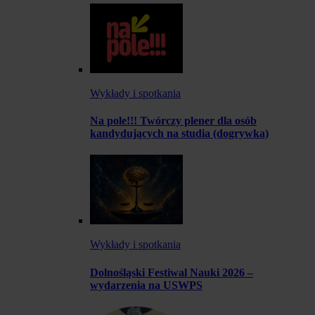
Wykłady i spotkania
Na pole!!! Twórczy plener dla osób
kandydujących na studia (dogrywka)
Wykłady i spotkania
Dolnośląski Festiwal Nauki 2026 –
wydarzenia na USWPS