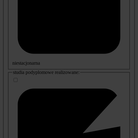
niestacjonarna
studia podyplomowe realizowane: