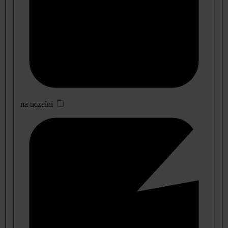
na uczelni