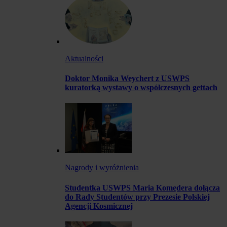
Aktualności
Doktor Monika Weychert z USWPS
kuratorką wystawy o współczesnych gettach
Nagrody i wyróżnienia
Studentka USWPS Maria Komędera dołącza
do Rady Studentów przy Prezesie Polskiej
Agencji Kosmicznej