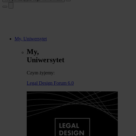
My, Uniwersytet
My,
Uniwersytet
Czym żyjemy:
Legal Design Forum 6.0