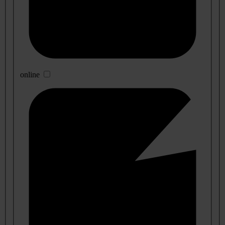
online