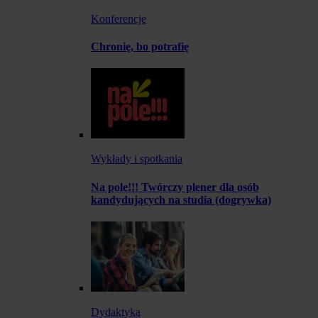
Konferencje
Chronię, bo potrafię
Wykłady i spotkania
Na pole!!! Twórczy plener dla osób
kandydujących na studia (dogrywka)
Dydaktyka