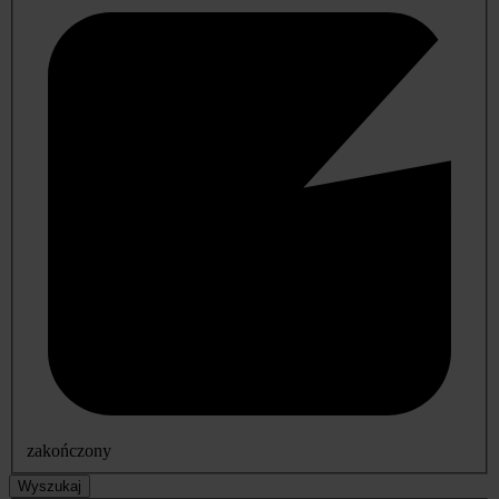
zakończony
Wyszukaj