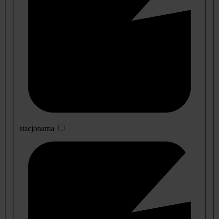
stacjonarna