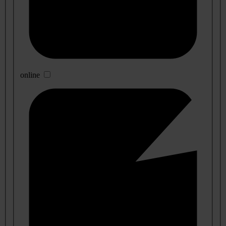
online