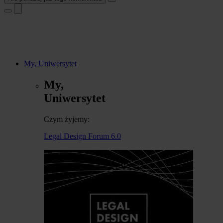
My, Uniwersytet
My,
Uniwersytet
Czym żyjemy:
Legal Design Forum 6.0