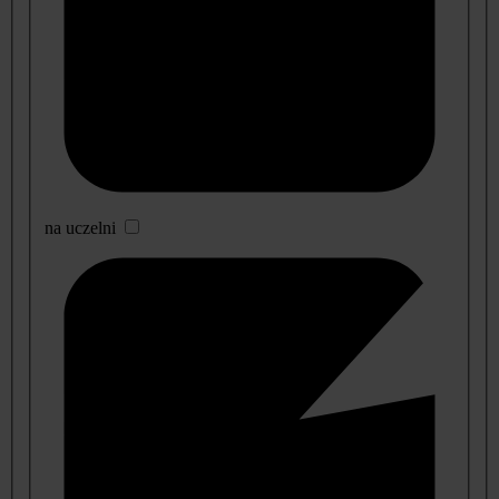
na uczelni