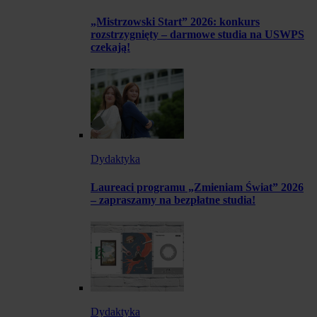
„Mistrzowski Start” 2026: konkurs
rozstrzygnięty – darmowe studia na USWPS
czekają!
Dydaktyka
Laureaci programu „Zmieniam Świat” 2026
– zapraszamy na bezpłatne studia!
Dydaktyka