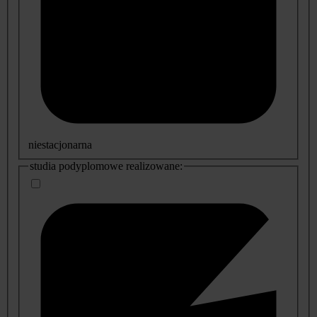
niestacjonarna
studia podyplomowe realizowane: