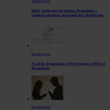
Konferencje
Klasy społeczne po polsku. Przemiany i
ciągłości struktur, doświadczeń i dyskursów
Konferencje
[Call for Proposals] ArtTechScience 2026 we
Wrocławiu
Konferencje