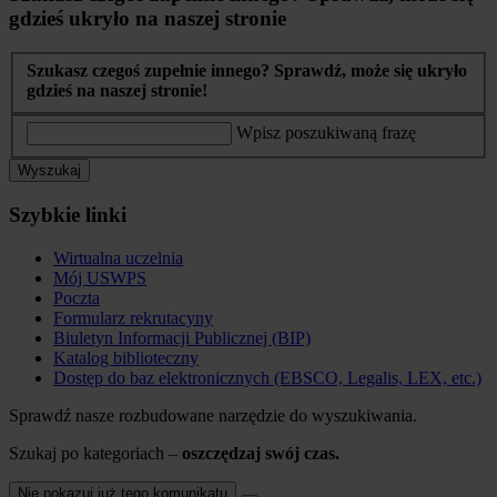
gdzieś ukryło na naszej stronie
Szukasz czegoś zupełnie innego? Sprawdź, może się ukryło
gdzieś na naszej stronie!
Wpisz poszukiwaną frazę
Wyszukaj
Szybkie linki
Wirtualna uczelnia
Mój USWPS
Poczta
Formularz rekrutacyny
Biuletyn Informacji Publicznej (BIP)
Katalog biblioteczny
Dostęp do baz elektronicznych (EBSCO, Legalis, LEX, etc.)
Sprawdź nasze rozbudowane narzędzie do wyszukiwania.
Szukaj po kategoriach –
oszczędzaj swój czas.
Nie pokazuj już tego komunikatu