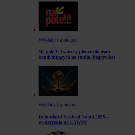
Wykłady i spotkania
Na pole!!! Twórczy plener dla osób
kandydujących na studia (dogrywka)
Wykłady i spotkania
Dolnośląski Festiwal Nauki 2026 –
wydarzenia na USWPS