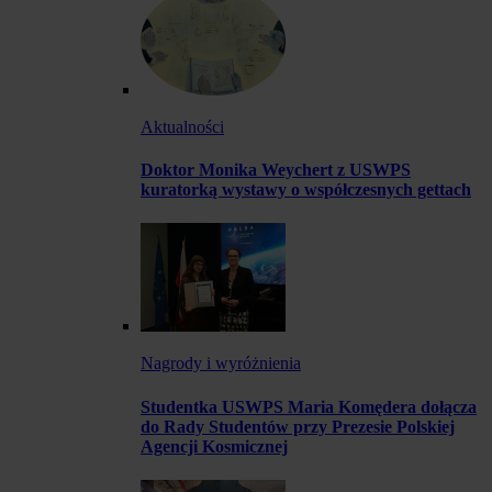
Aktualności
Doktor Monika Weychert z USWPS
kuratorką wystawy o współczesnych gettach
Nagrody i wyróżnienia
Studentka USWPS Maria Komędera dołącza
do Rady Studentów przy Prezesie Polskiej
Agencji Kosmicznej