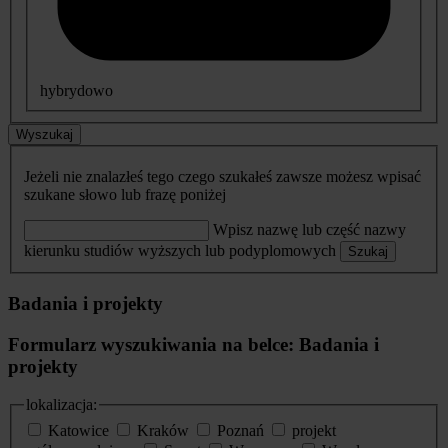
hybrydowo
Wyszukaj
Jeżeli nie znalazłeś tego czego szukałeś zawsze możesz wpisać
szukane słowo lub frazę poniżej
Wpisz nazwę lub część nazwy
kierunku studiów wyższych lub podyplomowych
Szukaj
Badania i projekty
Formularz wyszukiwania na belce: Badania i
projekty
lokalizacja:
Katowice
Kraków
Poznań
projekt