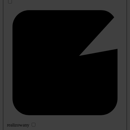
realizowany