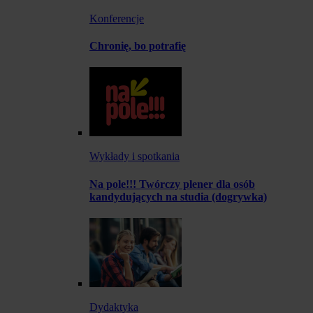
Konferencje
Chronię, bo potrafię
Wykłady i spotkania
Na pole!!! Twórczy plener dla osób
kandydujących na studia (dogrywka)
Dydaktyka