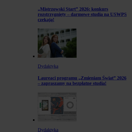
„Mistrzowski Start” 2026: konkurs
rozstrzygnięty – darmowe studia na USWPS
czekają!
Dydaktyka
Laureaci programu „Zmieniam Świat” 2026
– zapraszamy na bezpłatne studia!
Dydaktyka