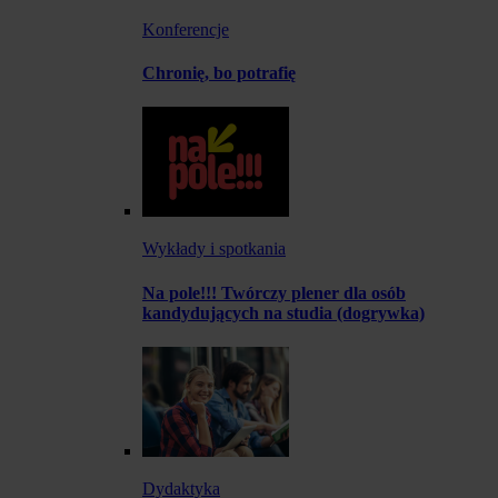
Konferencje
Chronię, bo potrafię
Wykłady i spotkania
Na pole!!! Twórczy plener dla osób
kandydujących na studia (dogrywka)
Dydaktyka