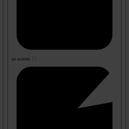
na uczelni