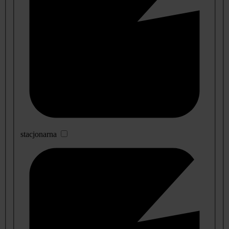
stacjonarna