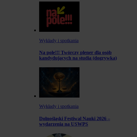
Wykłady i spotkania
Na pole!!! Twórczy plener dla osób
kandydujących na studia (dogrywka)
Wykłady i spotkania
Dolnośląski Festiwal Nauki 2026 –
wydarzenia na USWPS