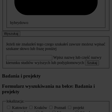
hybrydowo
Wyszukaj
Jeżeli nie znalazłeś tego czego szukałeś zawsze możesz wpisać
szukane słowo lub frazę poniżej
Wpisz nazwę lub część nazwy
kierunku studiów wyższych lub podyplomowych
Szukaj
Badania i projekty
Formularz wyszukiwania na belce: Badania i
projekty
lokalizacja:
Katowice
Kraków
Poznań
projekt