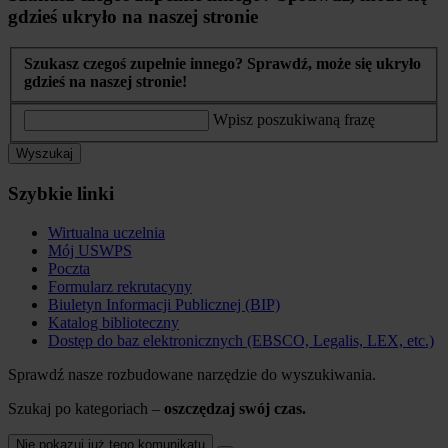
gdzieś ukryło na naszej stronie
Szukasz czegoś zupełnie innego? Sprawdź, może się ukryło
gdzieś na naszej stronie!
Wpisz poszukiwaną frazę
Wyszukaj
Szybkie linki
Wirtualna uczelnia
Mój USWPS
Poczta
Formularz rekrutacyny
Biuletyn Informacji Publicznej (BIP)
Katalog biblioteczny
Dostęp do baz elektronicznych (EBSCO, Legalis, LEX, etc.)
Sprawdź nasze rozbudowane narzędzie do wyszukiwania.
Szukaj po kategoriach –
oszczędzaj swój czas.
Nie pokazuj już tego komunikatu