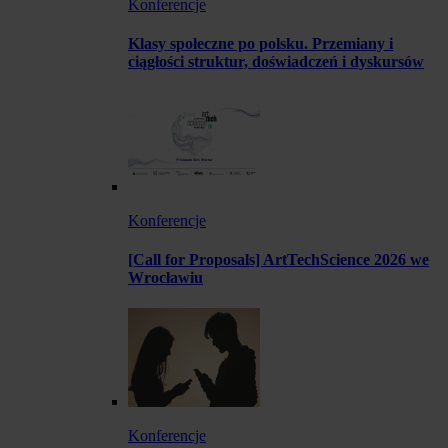
Konferencje
Klasy społeczne po polsku. Przemiany i
ciągłości struktur, doświadczeń i dyskursów
Konferencje
[Call for Proposals] ArtTechScience 2026 we
Wrocławiu
Konferencje