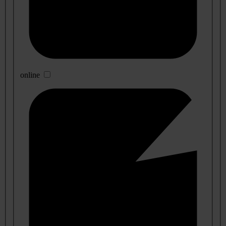
online