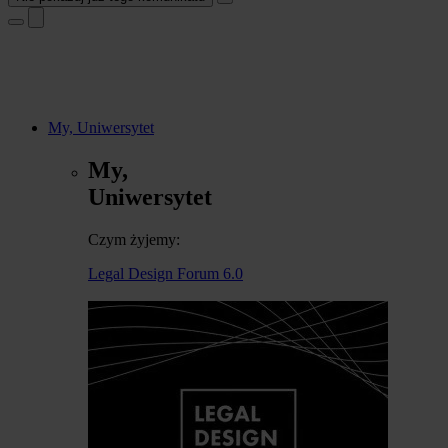
My, Uniwersytet
My,
Uniwersytet
Czym żyjemy:
Legal Design Forum 6.0