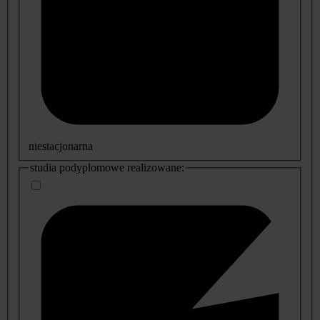
niestacjonarna
studia podyplomowe realizowane: