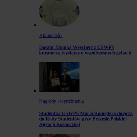
Aktualności
Doktor Monika Weychert z USWPS
kuratorką wystawy o współczesnych gettach
Nagrody i wyróżnienia
Studentka USWPS Maria Komędera dołącza
do Rady Studentów przy Prezesie Polskiej
Agencji Kosmicznej