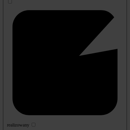
realizowany