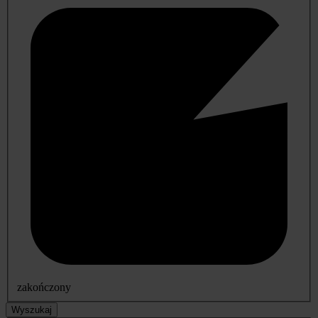
zakończony
Wyszukaj