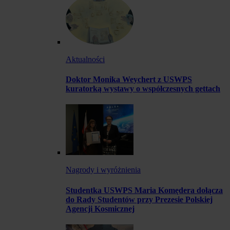
Aktualności
Doktor Monika Weychert z USWPS
kuratorką wystawy o współczesnych gettach
Nagrody i wyróżnienia
Studentka USWPS Maria Komędera dołącza
do Rady Studentów przy Prezesie Polskiej
Agencji Kosmicznej