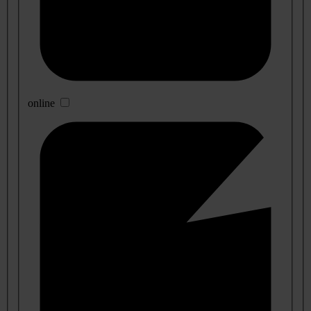
online