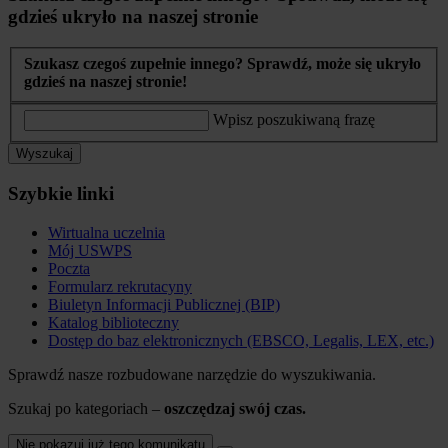
gdzieś ukryło na naszej stronie
Szukasz czegoś zupełnie innego? Sprawdź, może się ukryło
gdzieś na naszej stronie!
Wpisz poszukiwaną frazę
Wyszukaj
Szybkie linki
Wirtualna uczelnia
Mój USWPS
Poczta
Formularz rekrutacyny
Biuletyn Informacji Publicznej (BIP)
Katalog biblioteczny
Dostęp do baz elektronicznych (EBSCO, Legalis, LEX, etc.)
Sprawdź nasze rozbudowane narzędzie do wyszukiwania.
Szukaj po kategoriach –
oszczędzaj swój czas.
Nie pokazuj już tego komunikatu