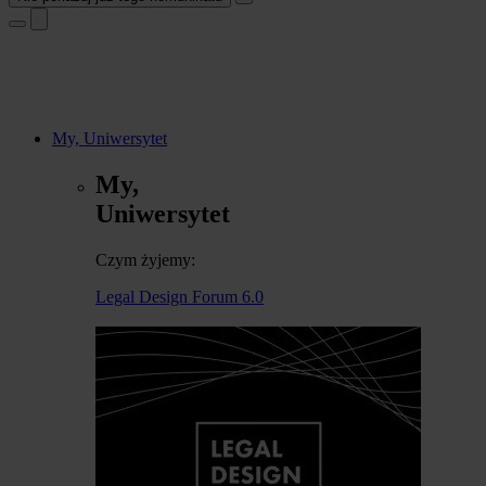
My, Uniwersytet
My,
Uniwersytet
Czym żyjemy:
Legal Design Forum 6.0