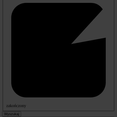
zakończony
Wyszukaj