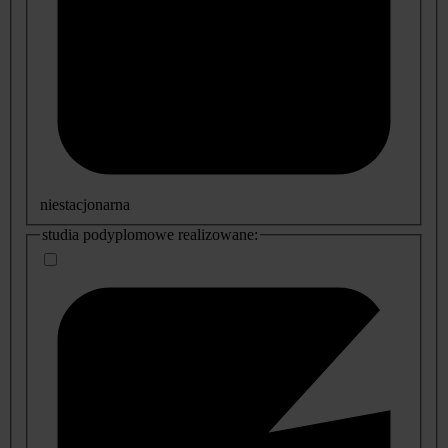
niestacjonarna
studia podyplomowe realizowane: