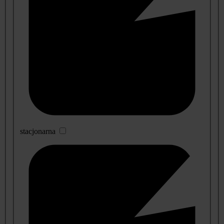
stacjonarna