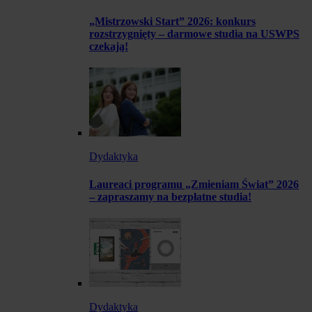
„Mistrzowski Start” 2026: konkurs
rozstrzygnięty – darmowe studia na USWPS
czekają!
Dydaktyka
Laureaci programu „Zmieniam Świat” 2026
– zapraszamy na bezpłatne studia!
Dydaktyka