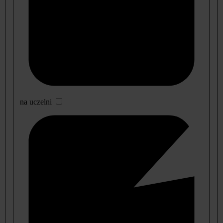
na uczelni