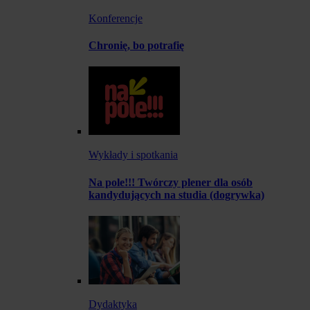
Konferencje
Chronię, bo potrafię
Wykłady i spotkania
Na pole!!! Twórczy plener dla osób
kandydujących na studia (dogrywka)
Dydaktyka