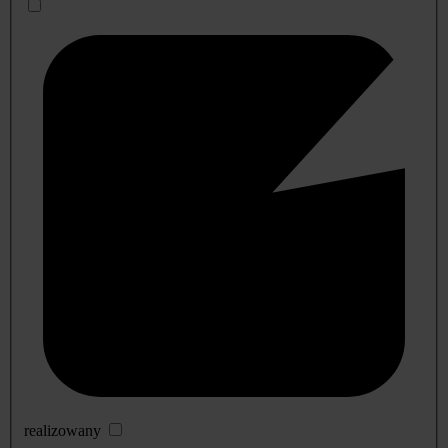
realizowany