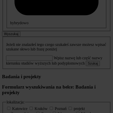
hybrydowo
Wyszukaj
Jeżeli nie znalazłeś tego czego szukałeś zawsze możesz wpisać
szukane słowo lub frazę poniżej
Wpisz nazwę lub część nazwy
kierunku studiów wyższych lub podyplomowych
Szukaj
Badania i projekty
Formularz wyszukiwania na belce: Badania i
projekty
lokalizacja:
Katowice
Kraków
Poznań
projekt