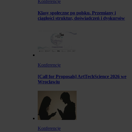
Konferencje
Klasy społeczne po polsku. Przemiany i
ciągłości struktur, doświadczeń i dyskursów
Konferencje
[Call for Proposals] ArtTechScience 2026 we
Wrocławiu
Konferencje