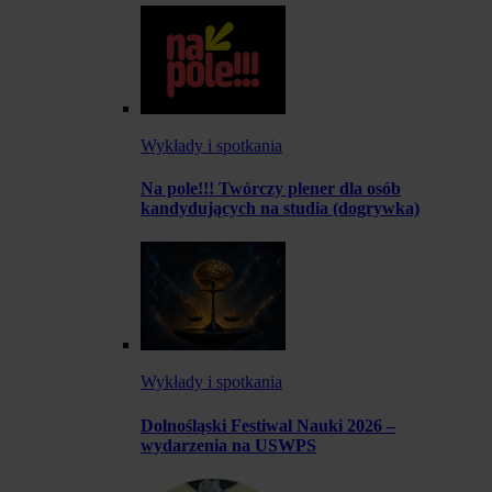
Wykłady i spotkania
Na pole!!! Twórczy plener dla osób
kandydujących na studia (dogrywka)
Wykłady i spotkania
Dolnośląski Festiwal Nauki 2026 –
wydarzenia na USWPS