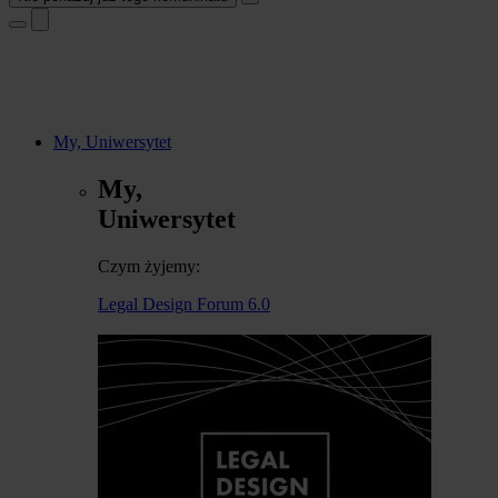
My, Uniwersytet
My,
Uniwersytet
Czym żyjemy:
Legal Design Forum 6.0