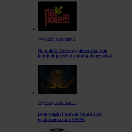
Wykłady i spotkania
Na pole!!! Twórczy plener dla osób
kandydujących na studia (dogrywka)
Wykłady i spotkania
Dolnośląski Festiwal Nauki 2026 –
wydarzenia na USWPS