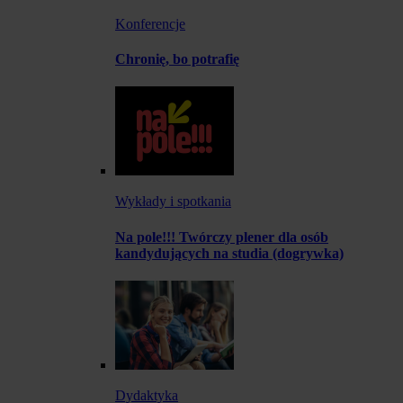
Konferencje
Chronię, bo potrafię
Wykłady i spotkania
Na pole!!! Twórczy plener dla osób
kandydujących na studia (dogrywka)
Dydaktyka