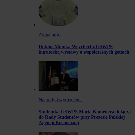
Aktualności
Doktor Monika Weychert z USWPS
kuratorką wystawy o współczesnych gettach
Nagrody i wyróżnienia
Studentka USWPS Maria Komędera dołącza
do Rady Studentów przy Prezesie Polskiej
Agencji Kosmicznej