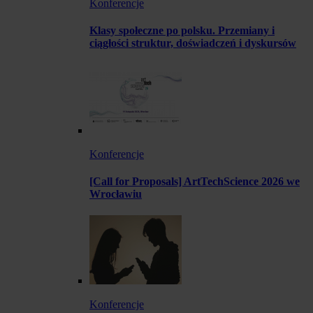
Konferencje
Klasy społeczne po polsku. Przemiany i
ciągłości struktur, doświadczeń i dyskursów
Konferencje
[Call for Proposals] ArtTechScience 2026 we
Wrocławiu
Konferencje