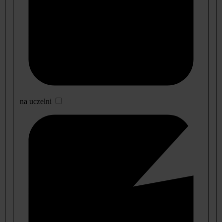
na uczelni