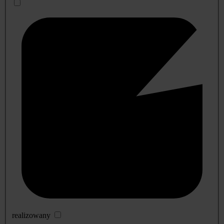
realizowany