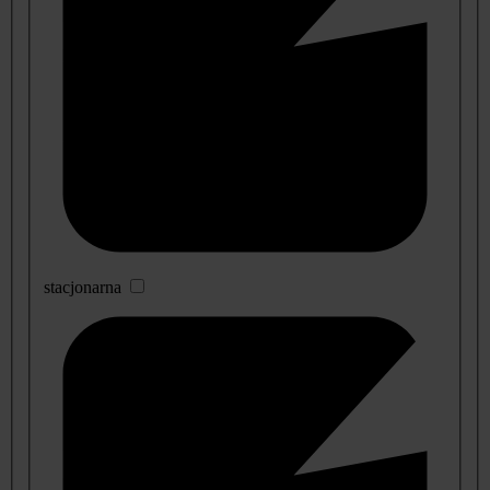
stacjonarna