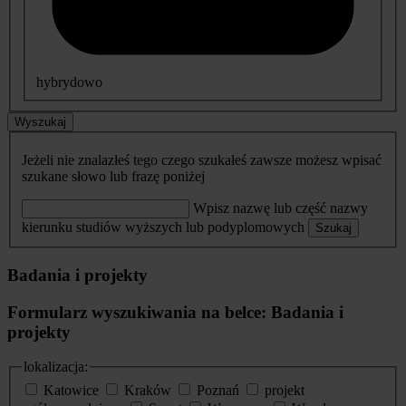
hybrydowo
Wyszukaj
Jeżeli nie znalazłeś tego czego szukałeś zawsze możesz wpisać
szukane słowo lub frazę poniżej
Wpisz nazwę lub część nazwy
kierunku studiów wyższych lub podyplomowych
Szukaj
Badania i projekty
Formularz wyszukiwania na belce: Badania i
projekty
lokalizacja:
Katowice
Kraków
Poznań
projekt