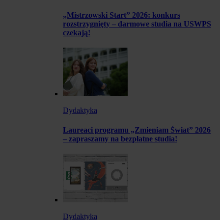
„Mistrzowski Start” 2026: konkurs
rozstrzygnięty – darmowe studia na USWPS
czekają!
Dydaktyka
Laureaci programu „Zmieniam Świat” 2026
– zapraszamy na bezpłatne studia!
Dydaktyka