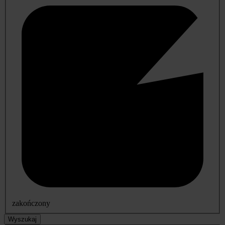
zakończony
Wyszukaj