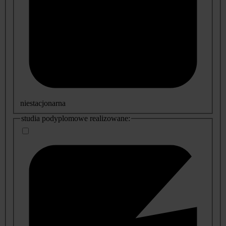
niestacjonarna
studia podyplomowe realizowane: