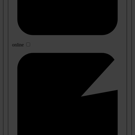
online