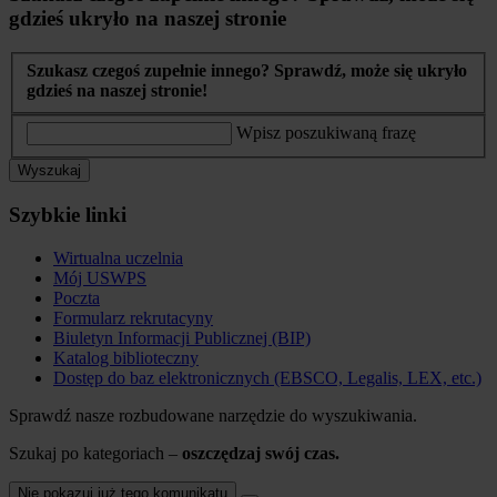
gdzieś ukryło na naszej stronie
Szukasz czegoś zupełnie innego? Sprawdź, może się ukryło
gdzieś na naszej stronie!
Wpisz poszukiwaną frazę
Wyszukaj
Szybkie linki
Wirtualna uczelnia
Mój USWPS
Poczta
Formularz rekrutacyny
Biuletyn Informacji Publicznej (BIP)
Katalog biblioteczny
Dostęp do baz elektronicznych (EBSCO, Legalis, LEX, etc.)
Sprawdź nasze rozbudowane narzędzie do wyszukiwania.
Szukaj po kategoriach –
oszczędzaj swój czas.
Nie pokazuj już tego komunikatu