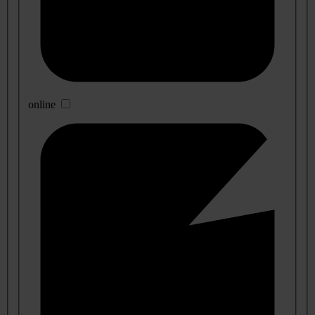
online