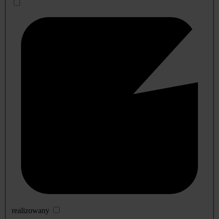
realizowany