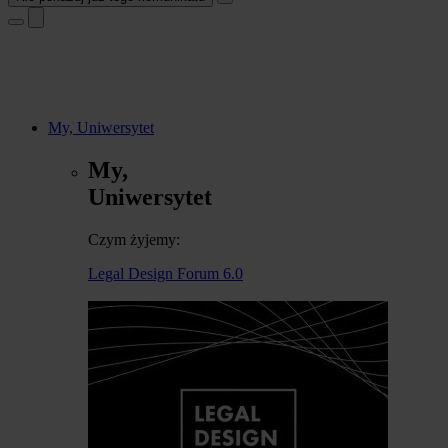
My, Uniwersytet
My,
Uniwersytet
Czym żyjemy:
Legal Design Forum 6.0