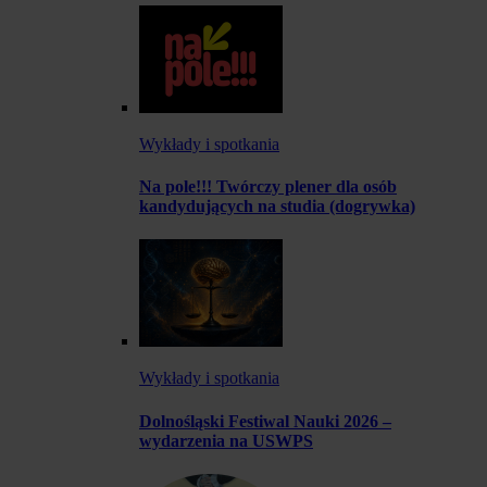
Wykłady i spotkania
Na pole!!! Twórczy plener dla osób
kandydujących na studia (dogrywka)
Wykłady i spotkania
Dolnośląski Festiwal Nauki 2026 –
wydarzenia na USWPS