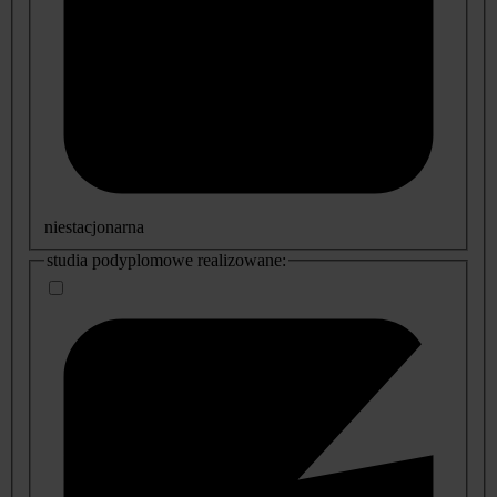
niestacjonarna
studia podyplomowe realizowane: