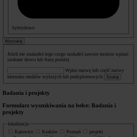
hybrydowo
Wyszukaj
Jeżeli nie znalazłeś tego czego szukałeś zawsze możesz wpisać
szukane słowo lub frazę poniżej
Wpisz nazwę lub część nazwy
kierunku studiów wyższych lub podyplomowych
Szukaj
Badania i projekty
Formularz wyszukiwania na belce: Badania i
projekty
lokalizacja:
Katowice
Kraków
Poznań
projekt