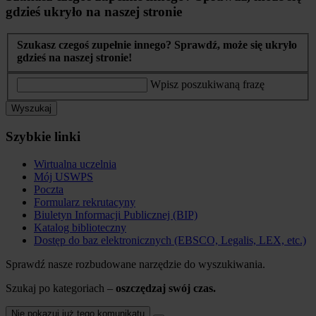
gdzieś ukryło na naszej stronie
Szukasz czegoś zupełnie innego? Sprawdź, może się ukryło
gdzieś na naszej stronie!
Wpisz poszukiwaną frazę
Wyszukaj
Szybkie linki
Wirtualna uczelnia
Mój USWPS
Poczta
Formularz rekrutacyny
Biuletyn Informacji Publicznej (BIP)
Katalog biblioteczny
Dostęp do baz elektronicznych (EBSCO, Legalis, LEX, etc.)
Sprawdź nasze rozbudowane narzędzie do wyszukiwania.
Szukaj po kategoriach –
oszczędzaj swój czas.
Nie pokazuj już tego komunikatu