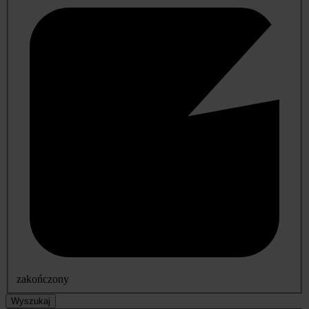
zakończony
Wyszukaj