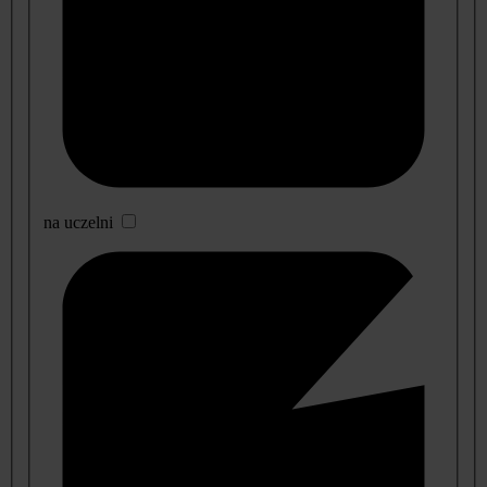
na uczelni