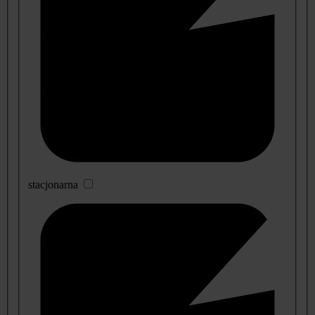
stacjonarna