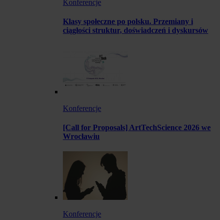
Konferencje
Klasy społeczne po polsku. Przemiany i
ciągłości struktur, doświadczeń i dyskursów
Konferencje
[Call for Proposals] ArtTechScience 2026 we
Wrocławiu
Konferencje