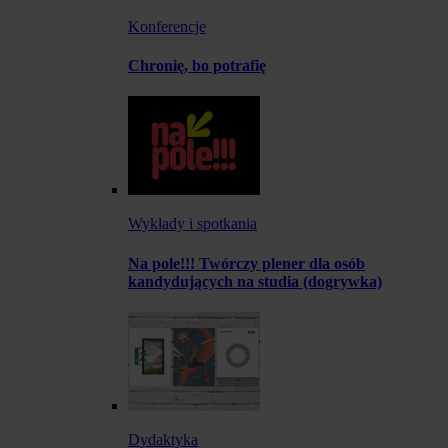
Konferencje
Chronię, bo potrafię
Wykłady i spotkania
Na pole!!! Twórczy plener dla osób
kandydujących na studia (dogrywka)
Dydaktyka