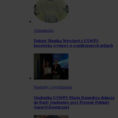
Aktualności
Doktor Monika Weychert z USWPS
kuratorką wystawy o współczesnych gettach
Nagrody i wyróżnienia
Studentka USWPS Maria Komędera dołącza
do Rady Studentów przy Prezesie Polskiej
Agencji Kosmicznej