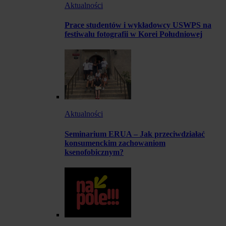
Aktualności
Prace studentów i wykładowcy USWPS na
festiwalu fotografii w Korei Południowej
Aktualności
Seminarium ERUA – Jak przeciwdziałać
konsumenckim zachowaniom
ksenofobicznym?