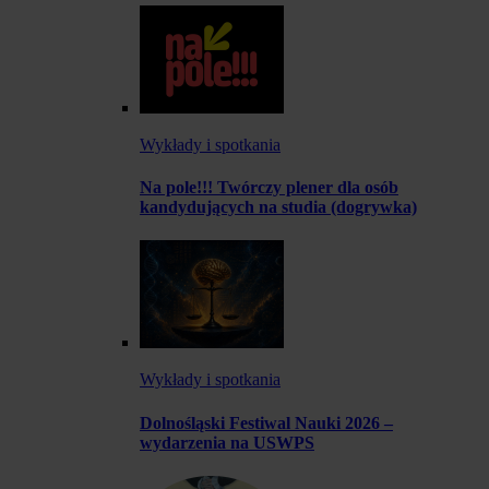
Wykłady i spotkania
Na pole!!! Twórczy plener dla osób
kandydujących na studia (dogrywka)
Wykłady i spotkania
Dolnośląski Festiwal Nauki 2026 –
wydarzenia na USWPS