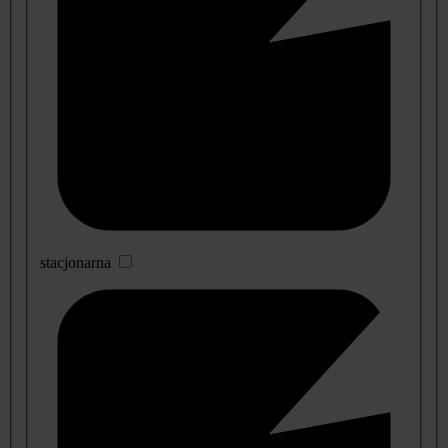
stacjonarna