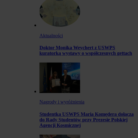
Aktualności
Doktor Monika Weychert z USWPS
kuratorką wystawy o współczesnych gettach
Nagrody i wyróżnienia
Studentka USWPS Maria Komędera dołącza
do Rady Studentów przy Prezesie Polskiej
Agencji Kosmicznej