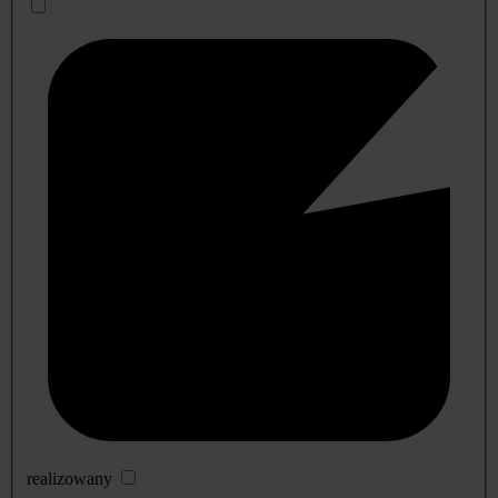
realizowany