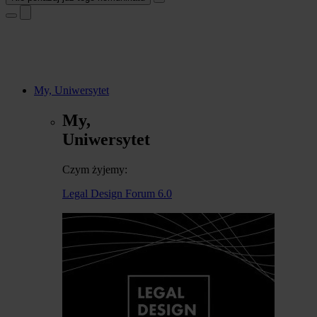
My, Uniwersytet
My,
Uniwersytet
Czym żyjemy:
Legal Design Forum 6.0