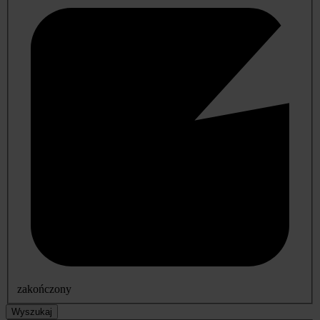
zakończony
Wyszukaj