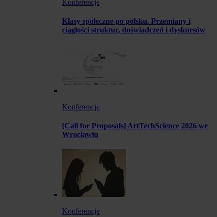
Konferencje
Klasy społeczne po polsku. Przemiany i
ciągłości struktur, doświadczeń i dyskursów
Konferencje
[Call for Proposals] ArtTechScience 2026 we
Wrocławiu
Konferencje