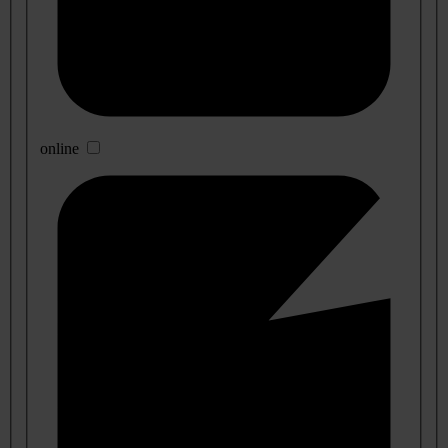
online