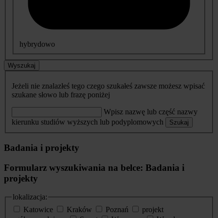
hybrydowo
Wyszukaj
Jeżeli nie znalazłeś tego czego szukałeś zawsze możesz wpisać
szukane słowo lub frazę poniżej
Wpisz nazwę lub część nazwy
kierunku studiów wyższych lub podyplomowych
Szukaj
Badania i projekty
Formularz wyszukiwania na belce: Badania i
projekty
lokalizacja:
Katowice
Kraków
Poznań
projekt