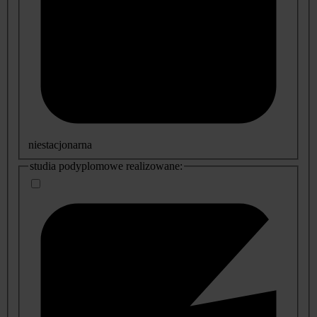
niestacjonarna
studia podyplomowe realizowane: