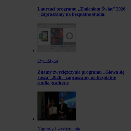
Laureaci programu „Zmieniam Świat” 2026
– zapraszamy na bezpłatne studia!
Dydaktyka
Znamy zwyciężczynie programu „Głowa się
rusza” 2026 – zapraszamy na bezpłatne
studia graficzne
Nagrody i wyróżnienia