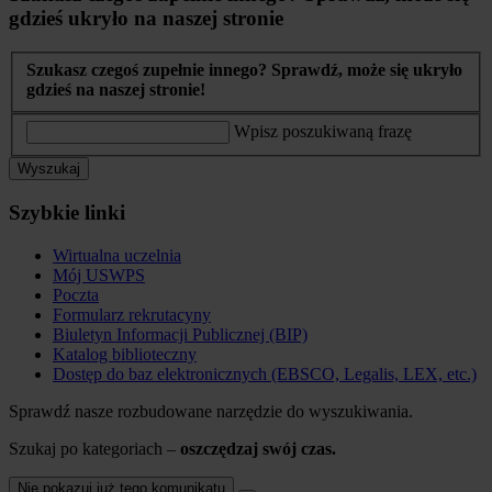
gdzieś ukryło na naszej stronie
Szukasz czegoś zupełnie innego? Sprawdź, może się ukryło
gdzieś na naszej stronie!
Wpisz poszukiwaną frazę
Wyszukaj
Szybkie linki
Wirtualna uczelnia
Mój USWPS
Poczta
Formularz rekrutacyny
Biuletyn Informacji Publicznej (BIP)
Katalog biblioteczny
Dostęp do baz elektronicznych (EBSCO, Legalis, LEX, etc.)
Sprawdź nasze rozbudowane narzędzie do wyszukiwania.
Szukaj po kategoriach –
oszczędzaj swój czas.
Nie pokazuj już tego komunikatu