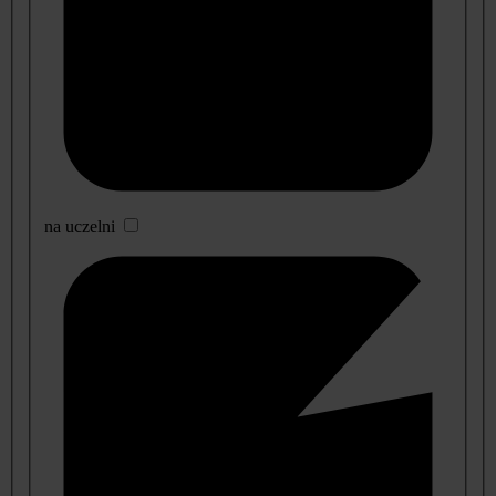
na uczelni