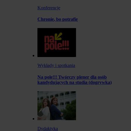
Konferencje
Chronię, bo potrafię
Wykłady i spotkania
Na pole!!! Twórczy plener dla osób
kandydujących na studia (dogrywka)
Dydaktyka