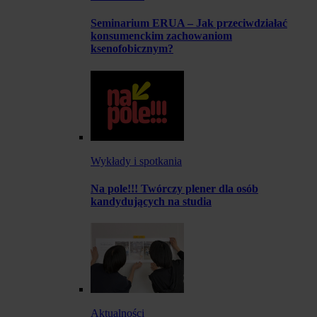
Seminarium ERUA – Jak przeciwdziałać
konsumenckim zachowaniom
ksenofobicznym?
Wykłady i spotkania
Na pole!!! Twórczy plener dla osób
kandydujących na studia
Aktualności