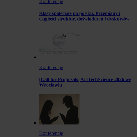
Konferencje
Klasy społeczne po polsku. Przemiany i
ciągłości struktur, doświadczeń i dyskursów
Konferencje
[Call for Proposals] ArtTechScience 2026 we
Wrocławiu
Konferencje