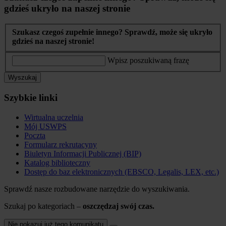
gdzieś ukryło na naszej stronie
Szukasz czegoś zupełnie innego? Sprawdź, może się ukryło
gdzieś na naszej stronie!
Wpisz poszukiwaną frazę
Wyszukaj
Szybkie linki
Wirtualna uczelnia
Mój USWPS
Poczta
Formularz rekrutacyny
Biuletyn Informacji Publicznej (BIP)
Katalog biblioteczny
Dostęp do baz elektronicznych (EBSCO, Legalis, LEX, etc.)
Sprawdź nasze rozbudowane narzędzie do wyszukiwania.
Szukaj po kategoriach –
oszczędzaj swój czas.
Nie pokazuj już tego komunikatu