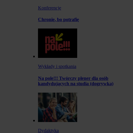
Konferencje
Chronię, bo potrafię
Wykłady i spotkania
Na pole!!! Twórczy plener dla osób
kandydujących na studia (dogrywka)
Dydaktyka