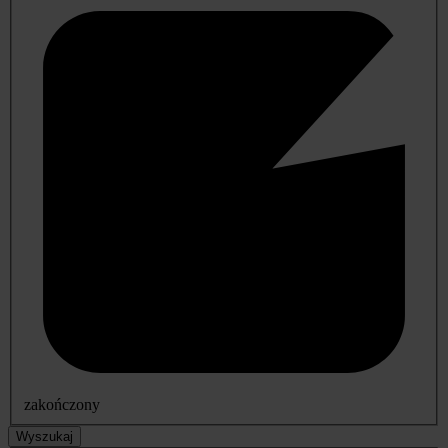
zakończony
Wyszukaj