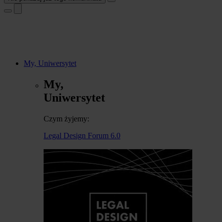
My, Uniwersytet
My,
Uniwersytet
Czym żyjemy:
Legal Design Forum 6.0