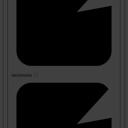
stacjonarna