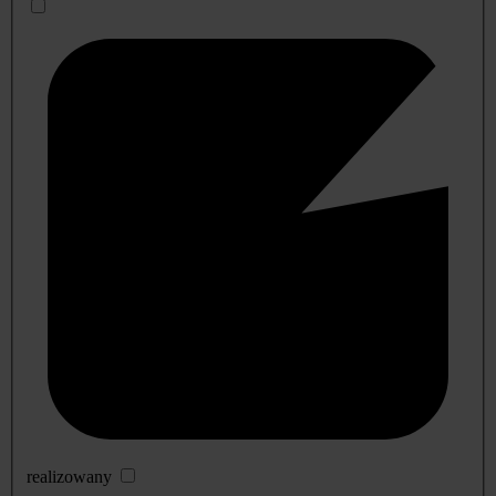
realizowany