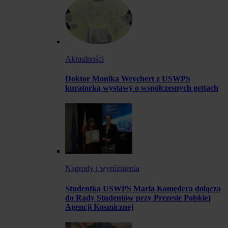
Aktualności
Doktor Monika Weychert z USWPS
kuratorką wystawy o współczesnych gettach
Nagrody i wyróżnienia
Studentka USWPS Maria Komędera dołącza
do Rady Studentów przy Prezesie Polskiej
Agencji Kosmicznej