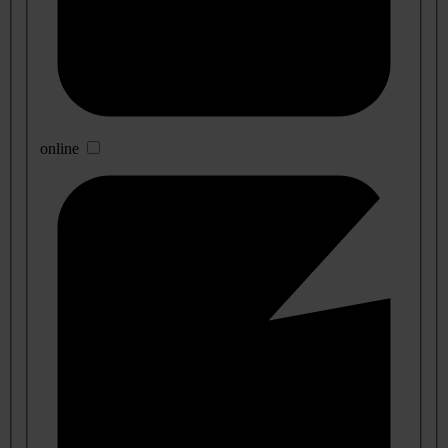
online