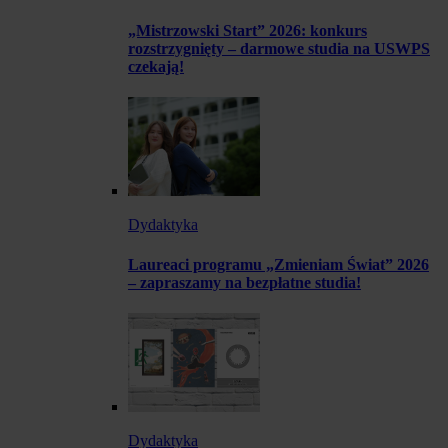
„Mistrzowski Start” 2026: konkurs
rozstrzygnięty – darmowe studia na USWPS
czekają!
Dydaktyka
Laureaci programu „Zmieniam Świat” 2026
– zapraszamy na bezpłatne studia!
Dydaktyka