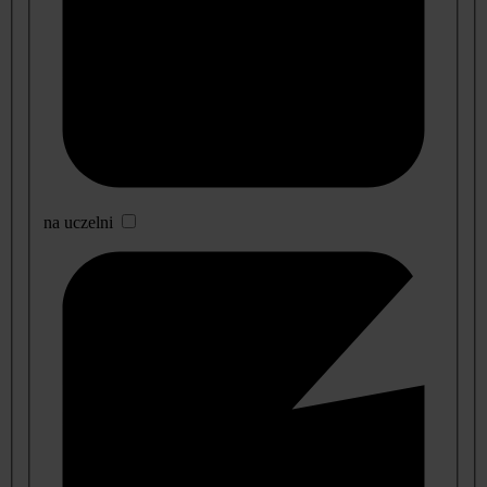
na uczelni