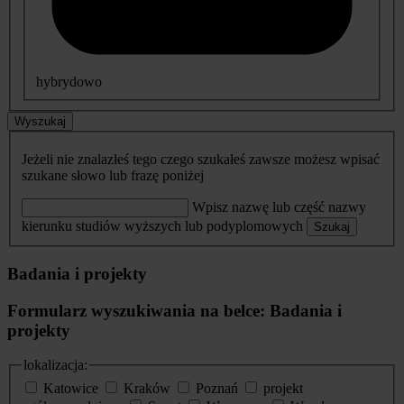
hybrydowo
Wyszukaj
Jeżeli nie znalazłeś tego czego szukałeś zawsze możesz wpisać
szukane słowo lub frazę poniżej
Wpisz nazwę lub część nazwy
kierunku studiów wyższych lub podyplomowych
Szukaj
Badania i projekty
Formularz wyszukiwania na belce: Badania i
projekty
lokalizacja:
Katowice
Kraków
Poznań
projekt