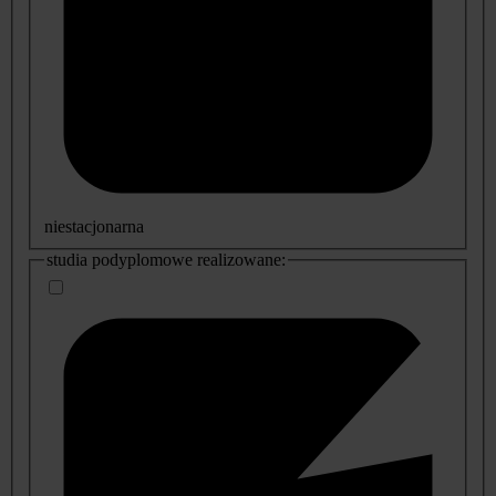
niestacjonarna
studia podyplomowe realizowane: