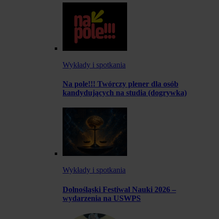
Wykłady i spotkania
Na pole!!! Twórczy plener dla osób
kandydujących na studia (dogrywka)
Wykłady i spotkania
Dolnośląski Festiwal Nauki 2026 –
wydarzenia na USWPS