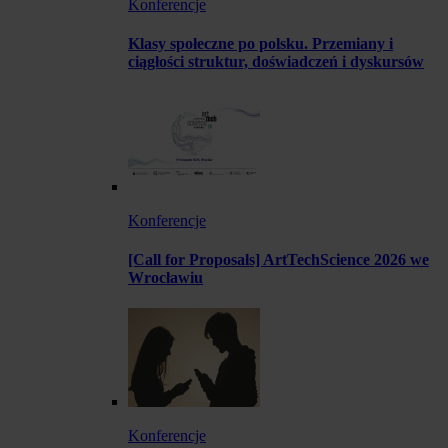
Konferencje
Klasy społeczne po polsku. Przemiany i
ciągłości struktur, doświadczeń i dyskursów
Konferencje
[Call for Proposals] ArtTechScience 2026 we
Wrocławiu
Konferencje