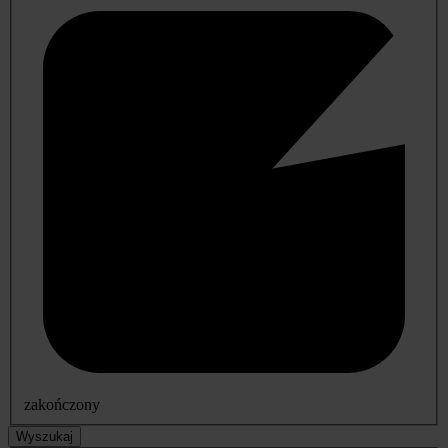
zakończony
Wyszukaj