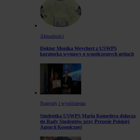
Aktualności
Doktor Monika Weychert z USWPS
kuratorką wystawy o współczesnych gettach
Nagrody i wyróżnienia
Studentka USWPS Maria Komędera dołącza
do Rady Studentów przy Prezesie Polskiej
Agencji Kosmicznej