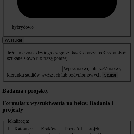
hybrydowo
Wyszukaj
Jeżeli nie znalazłeś tego czego szukałeś zawsze możesz wpisać
szukane słowo lub frazę poniżej
Wpisz nazwę lub część nazwy
kierunku studiów wyższych lub podyplomowych
Szukaj
Badania i projekty
Formularz wyszukiwania na belce: Badania i
projekty
lokalizacja:
Katowice
Kraków
Poznań
projekt