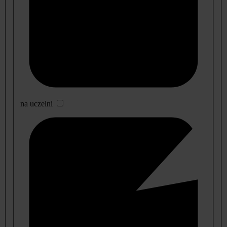
na uczelni