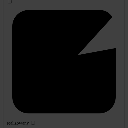
realizowany