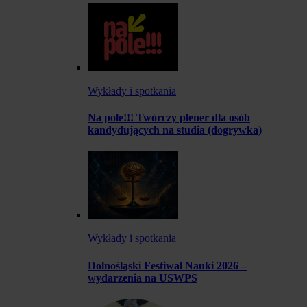
Wykłady i spotkania
Na pole!!! Twórczy plener dla osób
kandydujących na studia (dogrywka)
Wykłady i spotkania
Dolnośląski Festiwal Nauki 2026 –
wydarzenia na USWPS