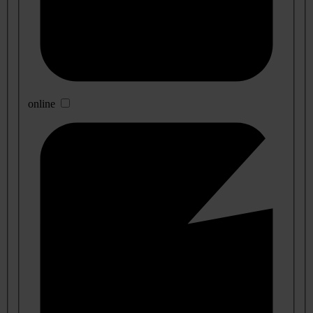
online