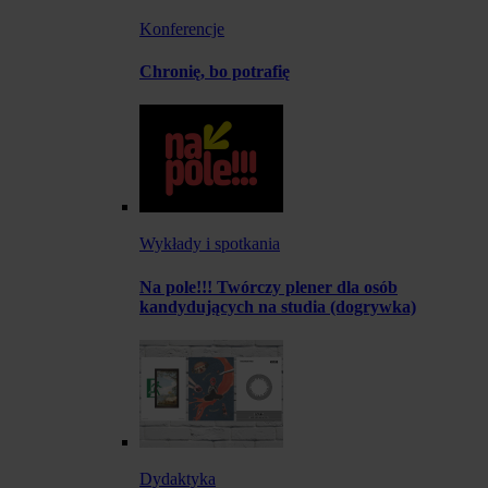
Konferencje
Chronię, bo potrafię
Wykłady i spotkania
Na pole!!! Twórczy plener dla osób
kandydujących na studia (dogrywka)
Dydaktyka