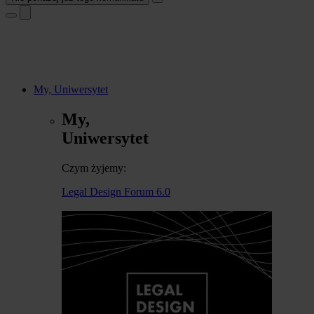
My, Uniwersytet
My,
Uniwersytet
Czym żyjemy:
Legal Design Forum 6.0