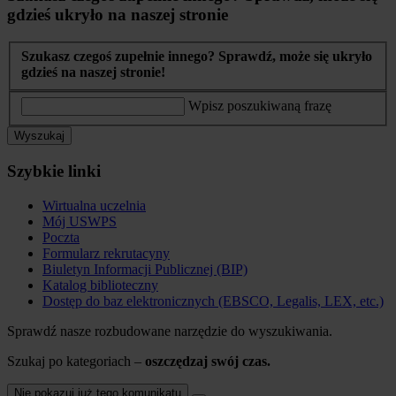
gdzieś ukryło na naszej stronie
Szukasz czegoś zupełnie innego? Sprawdź, może się ukryło
gdzieś na naszej stronie!
Wpisz poszukiwaną frazę
Wyszukaj
Szybkie linki
Wirtualna uczelnia
Mój USWPS
Poczta
Formularz rekrutacyny
Biuletyn Informacji Publicznej (BIP)
Katalog biblioteczny
Dostęp do baz elektronicznych (EBSCO, Legalis, LEX, etc.)
Sprawdź nasze rozbudowane narzędzie do wyszukiwania.
Szukaj po kategoriach –
oszczędzaj swój czas.
Nie pokazuj już tego komunikatu