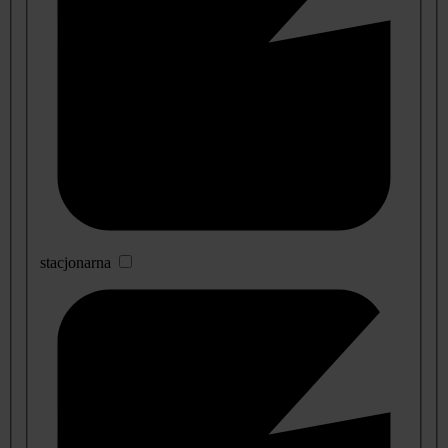
stacjonarna