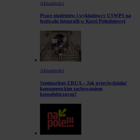
Aktualności
Prace studentów i wykładowcy USWPS na
festiwalu fotografii w Korei Południowej
Aktualności
Seminarium ERUA – Jak przeciwdziałać
konsumenckim zachowaniom
ksenofobicznym?