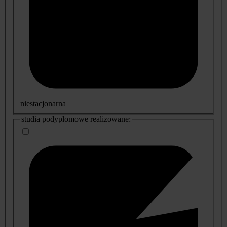
niestacjonarna
studia podyplomowe realizowane: