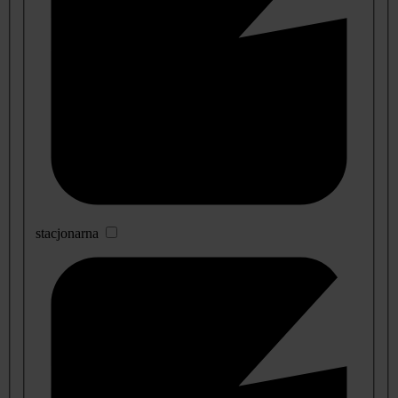
stacjonarna