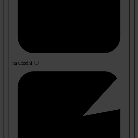
na uczelni