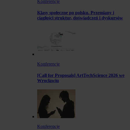
Konferencje
Klasy społeczne po polsku. Przemiany i
ciągłości struktur, doświadczeń i dyskursów
Konferencje
[Call for Proposals] ArtTechScience 2026 we
Wrocławiu
Konferencje