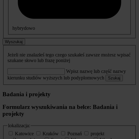
hybrydowo
Wyszukaj
Jeżeli nie znalazłeś tego czego szukałeś zawsze możesz wpisać
szukane słowo lub frazę poniżej
Wpisz nazwę lub część nazwy
kierunku studiów wyższych lub podyplomowych
Szukaj
Badania i projekty
Formularz wyszukiwania na belce: Badania i
projekty
lokalizacja:
Katowice
Kraków
Poznań
projekt