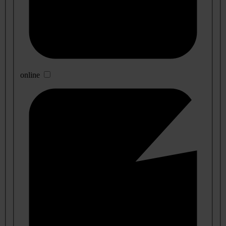
online