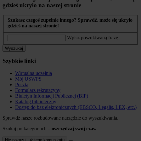
gdzieś ukryło na naszej stronie
Szukasz czegoś zupełnie innego? Sprawdź, może się ukryło
gdzieś na naszej stronie!
Wpisz poszukiwaną frazę
Wyszukaj
Szybkie linki
Wirtualna uczelnia
Mój USWPS
Poczta
Formularz rekrutacyny
Biuletyn Informacji Publicznej (BIP)
Katalog biblioteczny
Dostęp do baz elektronicznych (EBSCO, Legalis, LEX, etc.)
Sprawdź nasze rozbudowane narzędzie do wyszukiwania.
Szukaj po kategoriach –
oszczędzaj swój czas.
Nie pokazuj już tego komunikatu