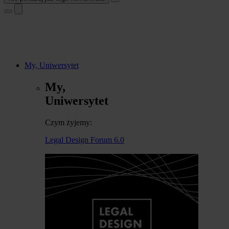
My, Uniwersytet
My,
Uniwersytet
Czym żyjemy:
Legal Design Forum 6.0