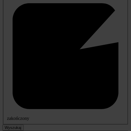
zakończony
Wyszukaj