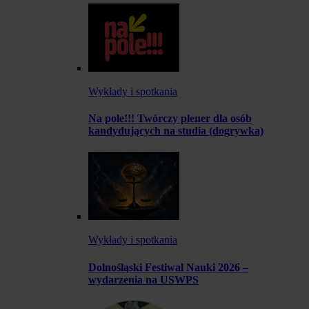
Wykłady i spotkania
Na pole!!! Twórczy plener dla osób
kandydujących na studia (dogrywka)
Wykłady i spotkania
Dolnośląski Festiwal Nauki 2026 –
wydarzenia na USWPS