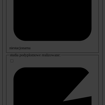
niestacjonarna
studia podyplomowe realizowane: