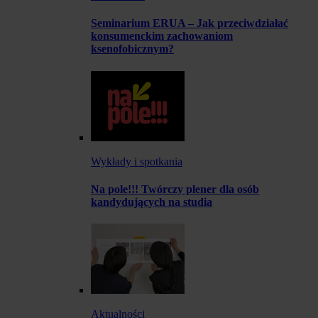
Seminarium ERUA – Jak przeciwdziałać
konsumenckim zachowaniom
ksenofobicznym?
Wykłady i spotkania
Na pole!!! Twórczy plener dla osób
kandydujących na studia
Aktualności