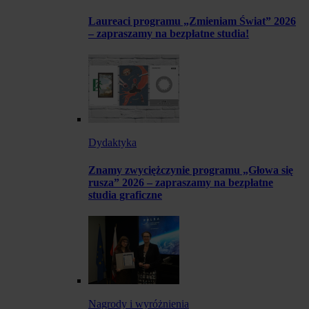
Laureaci programu „Zmieniam Świat” 2026
– zapraszamy na bezpłatne studia!
Dydaktyka
Znamy zwyciężczynie programu „Głowa się
rusza” 2026 – zapraszamy na bezpłatne
studia graficzne
Nagrody i wyróżnienia