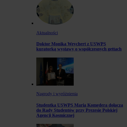
Aktualności
Doktor Monika Weychert z USWPS
kuratorką wystawy o współczesnych gettach
Nagrody i wyróżnienia
Studentka USWPS Maria Komędera dołącza
do Rady Studentów przy Prezesie Polskiej
Agencji Kosmicznej