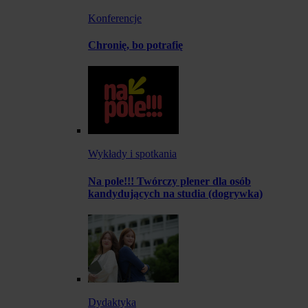
Konferencje
Chronię, bo potrafię
Wykłady i spotkania
Na pole!!! Twórczy plener dla osób
kandydujących na studia (dogrywka)
Dydaktyka