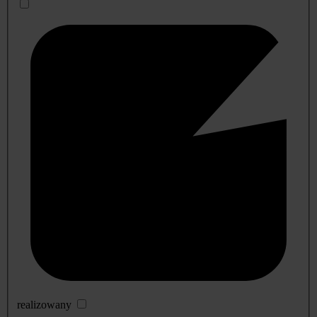
realizowany