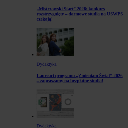
„Mistrzowski Start” 2026: konkurs
rozstrzygnięty – darmowe studia na USWPS
czekają!
Dydaktyka
Laureaci programu „Zmieniam Świat” 2026
– zapraszamy na bezpłatne studia!
Dydaktyka