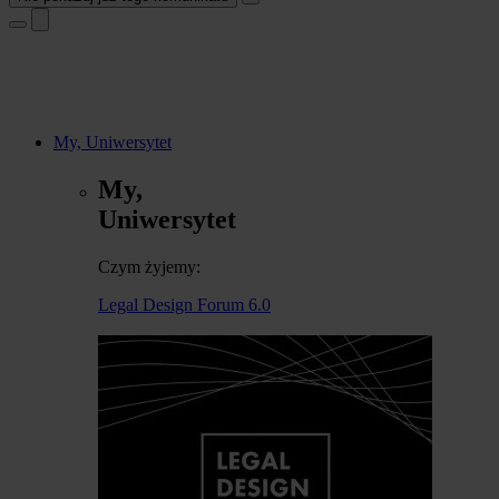
My, Uniwersytet
My,
Uniwersytet
Czym żyjemy:
Legal Design Forum 6.0