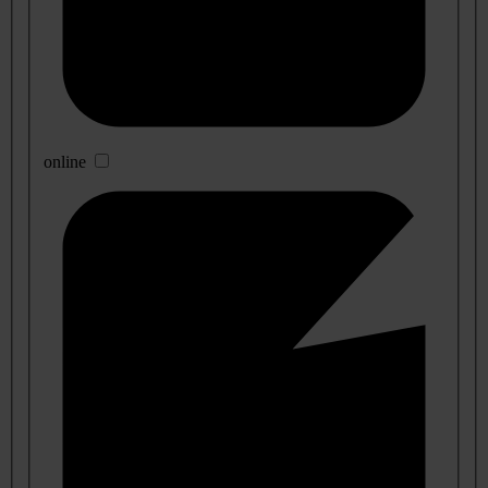
online