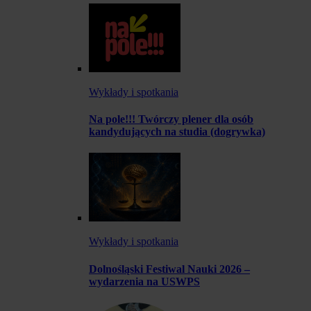
Wykłady i spotkania
Na pole!!! Twórczy plener dla osób
kandydujących na studia (dogrywka)
Wykłady i spotkania
Dolnośląski Festiwal Nauki 2026 –
wydarzenia na USWPS