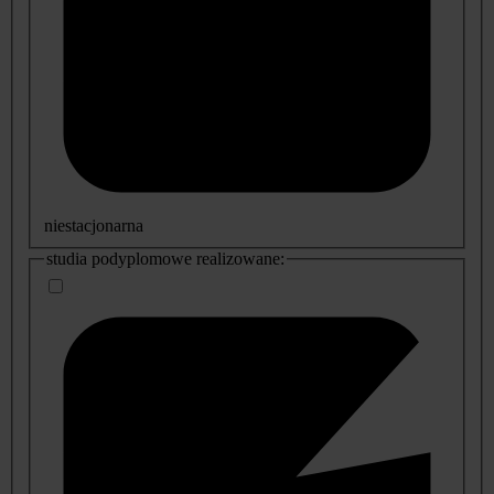
niestacjonarna
studia podyplomowe realizowane: