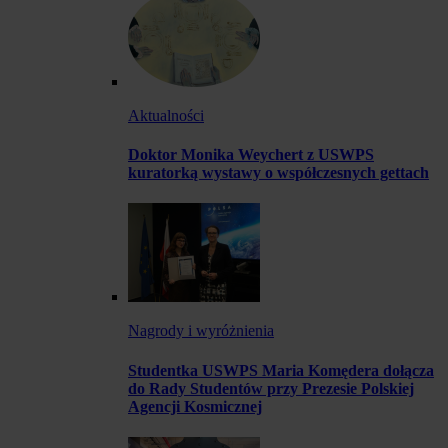
Aktualności
Doktor Monika Weychert z USWPS
kuratorką wystawy o współczesnych gettach
Nagrody i wyróżnienia
Studentka USWPS Maria Komędera dołącza
do Rady Studentów przy Prezesie Polskiej
Agencji Kosmicznej