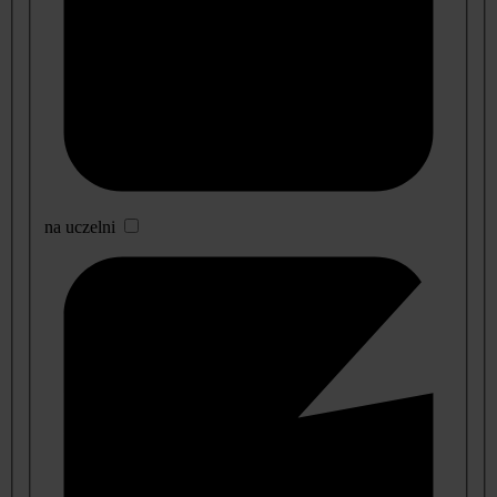
na uczelni