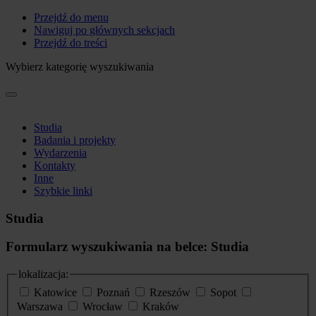
Przejdź do menu
Nawiguj po głównych sekcjach
Przejdź do treści
Wybierz kategorię wyszukiwania
Studia
Badania i projekty
Wydarzenia
Kontakty
Inne
Szybkie linki
Studia
Formularz wyszukiwania na belce: Studia
lokalizacja:
Katowice
Poznań
Rzeszów
Sopot
Warszawa
Wrocław
Kraków