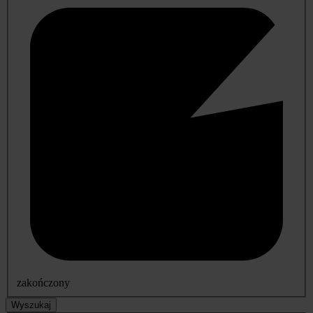
zakończony
Wyszukaj