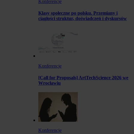
Konferencje
Klasy społeczne po polsku. Przemiany i
ciągłości struktur, doświadczeń i dyskursów
Konferencje
[Call for Proposals] ArtTechScience 2026 we
Wrocławiu
Konferencje