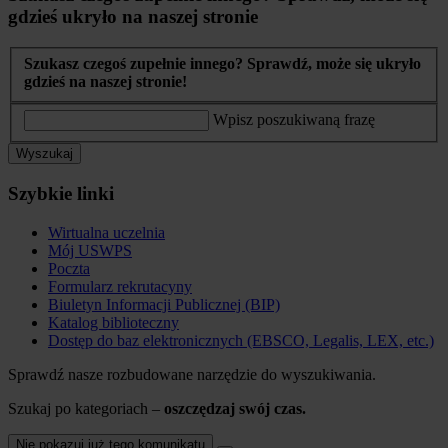
gdzieś ukryło na naszej stronie
Szukasz czegoś zupełnie innego? Sprawdź, może się ukryło
gdzieś na naszej stronie!
Wpisz poszukiwaną frazę
Wyszukaj
Szybkie linki
Wirtualna uczelnia
Mój USWPS
Poczta
Formularz rekrutacyny
Biuletyn Informacji Publicznej (BIP)
Katalog biblioteczny
Dostęp do baz elektronicznych (EBSCO, Legalis, LEX, etc.)
Sprawdź nasze rozbudowane narzędzie do wyszukiwania.
Szukaj po kategoriach –
oszczędzaj swój czas.
Nie pokazuj już tego komunikatu