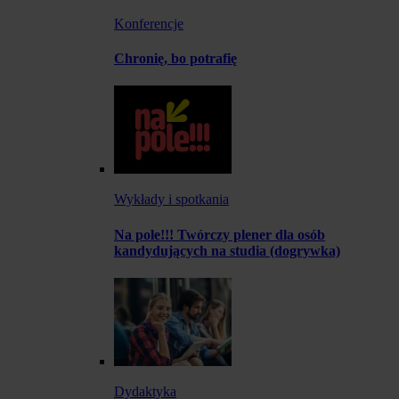
Konferencje
Chronię, bo potrafię
Wykłady i spotkania
Na pole!!! Twórczy plener dla osób
kandydujących na studia (dogrywka)
Dydaktyka