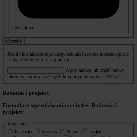
hybrydowo
Wyszukaj
Jeżeli nie znalazłeś tego czego szukałeś zawsze możesz wpisać
szukane słowo lub frazę poniżej
Wpisz nazwę lub część nazwy
kierunku studiów wyższych lub podyplomowych
Szukaj
Badania i projekty
Formularz wyszukiwania na belce: Badania i
projekty
lokalizacja:
Katowice
Kraków
Poznań
projekt