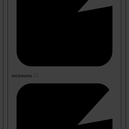
stacjonarna