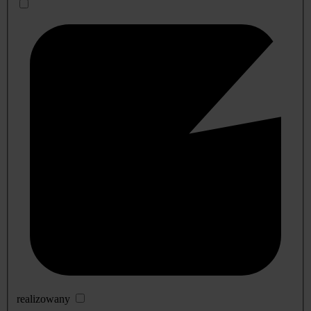
realizowany