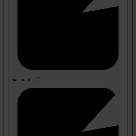
stacjonarna