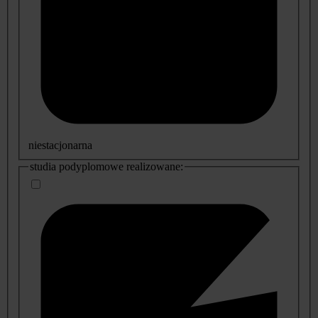
niestacjonarna
studia podyplomowe realizowane: