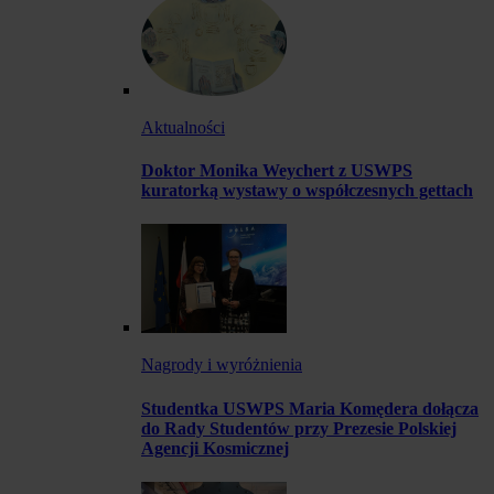
Aktualności
Doktor Monika Weychert z USWPS
kuratorką wystawy o współczesnych gettach
Nagrody i wyróżnienia
Studentka USWPS Maria Komędera dołącza
do Rady Studentów przy Prezesie Polskiej
Agencji Kosmicznej