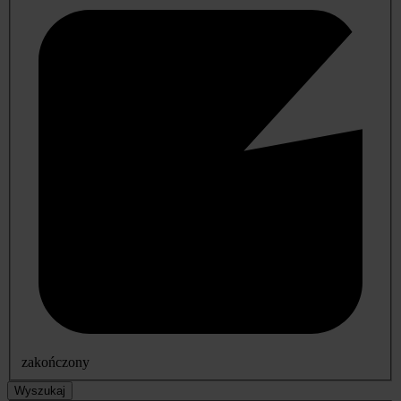
zakończony
Wyszukaj