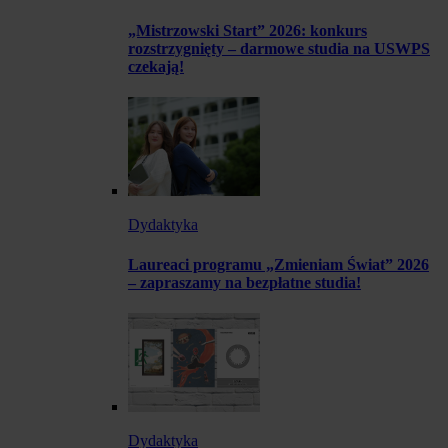
„Mistrzowski Start” 2026: konkurs
rozstrzygnięty – darmowe studia na USWPS
czekają!
Dydaktyka
Laureaci programu „Zmieniam Świat” 2026
– zapraszamy na bezpłatne studia!
Dydaktyka