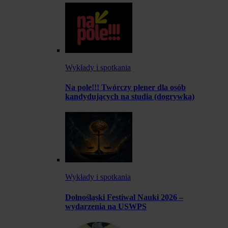
Wykłady i spotkania
Na pole!!! Twórczy plener dla osób
kandydujących na studia (dogrywka)
Wykłady i spotkania
Dolnośląski Festiwal Nauki 2026 –
wydarzenia na USWPS