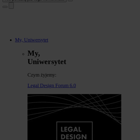
My, Uniwersytet
My,
Uniwersytet
Czym żyjemy:
Legal Design Forum 6.0