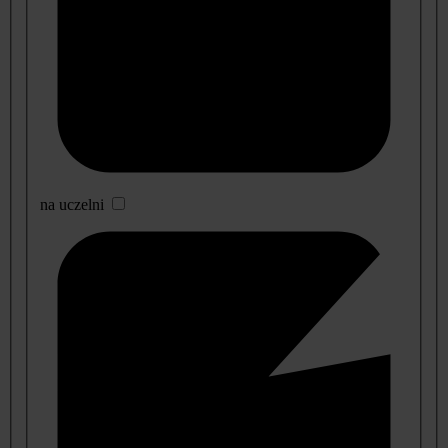
na uczelni