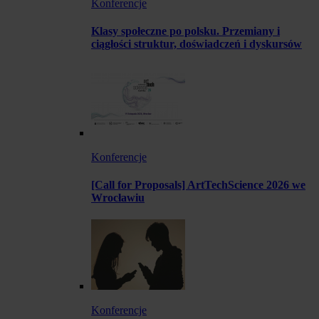
Konferencje
Klasy społeczne po polsku. Przemiany i
ciągłości struktur, doświadczeń i dyskursów
Konferencje
[Call for Proposals] ArtTechScience 2026 we
Wrocławiu
Konferencje