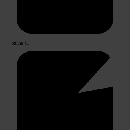
online