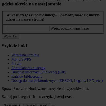
gdzieś ukryło na naszej stronie
Szukasz czegoś zupełnie innego? Sprawdź, może się ukryło
gdzieś na naszej stronie!
Wpisz poszukiwaną frazę
Wyszukaj
Szybkie linki
Wirtualna uczelnia
Mój USWPS
Poczta
Formularz rekrutacyny
Biuletyn Informacji Publicznej (BIP)
Katalog biblioteczny
Dostęp do baz elektronicznych (EBSCO, Legalis, LEX, etc.)
Sprawdź nasze rozbudowane narzędzie do wyszukiwania.
Szukaj po kategoriach –
oszczędzaj swój czas.
Nie pokazuj już tego komunikatu