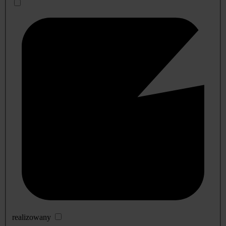
realizowany