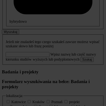
hybrydowo
Wyszukaj
Jeżeli nie znalazłeś tego czego szukałeś zawsze możesz wpisać
szukane słowo lub frazę poniżej
Wpisz nazwę lub część nazwy
kierunku studiów wyższych lub podyplomowych
Szukaj
Badania i projekty
Formularz wyszukiwania na belce: Badania i
projekty
lokalizacja:
Katowice
Kraków
Poznań
projekt