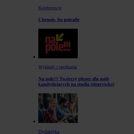
Konferencje
Chronię, bo potrafię
Wykłady i spotkania
Na pole!!! Twórczy plener dla osób
kandydujących na studia (dogrywka)
Dydaktyka