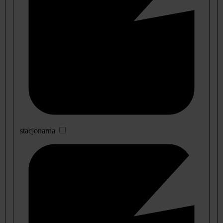
stacjonarna