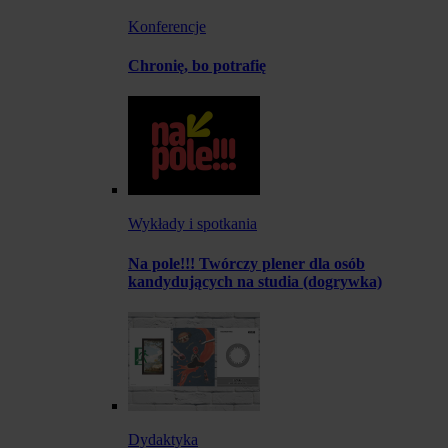
Konferencje
Chronię, bo potrafię
Wykłady i spotkania
Na pole!!! Twórczy plener dla osób
kandydujących na studia (dogrywka)
Dydaktyka