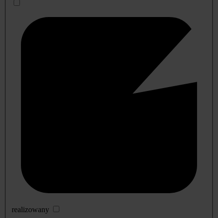
realizowany