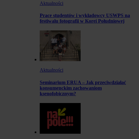
Aktualności
Prace studentów i wykładowcy USWPS na
festiwalu fotografii w Korei Południowej
Aktualności
Seminarium ERUA – Jak przeciwdziałać
konsumenckim zachowaniom
ksenofobicznym?