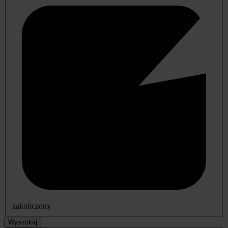
zakończony
Wyszukaj