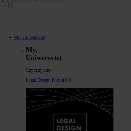
My, Uniwersytet
My,
Uniwersytet
Czym żyjemy:
Legal Design Forum 6.0