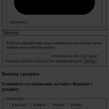
hybrydowo
Wyszukaj
Jeżeli nie znalazłeś tego czego szukałeś zawsze możesz wpisać
szukane słowo lub frazę poniżej
Wpisz nazwę lub część nazwy
kierunku studiów wyższych lub podyplomowych
Szukaj
Badania i projekty
Formularz wyszukiwania na belce: Badania i
projekty
lokalizacja:
Katowice
Kraków
Poznań
projekt