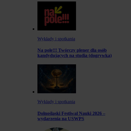
Wykłady i spotkania
Na pole!!! Twórczy plener dla osób
kandydujących na studia (dogrywka)
Wykłady i spotkania
Dolnośląski Festiwal Nauki 2026 –
wydarzenia na USWPS