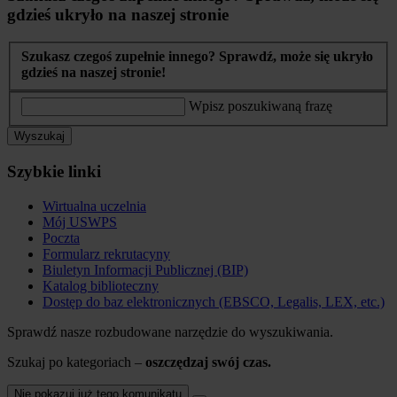
gdzieś ukryło na naszej stronie
Szukasz czegoś zupełnie innego? Sprawdź, może się ukryło
gdzieś na naszej stronie!
Wpisz poszukiwaną frazę
Wyszukaj
Szybkie linki
Wirtualna uczelnia
Mój USWPS
Poczta
Formularz rekrutacyny
Biuletyn Informacji Publicznej (BIP)
Katalog biblioteczny
Dostęp do baz elektronicznych (EBSCO, Legalis, LEX, etc.)
Sprawdź nasze rozbudowane narzędzie do wyszukiwania.
Szukaj po kategoriach –
oszczędzaj swój czas.
Nie pokazuj już tego komunikatu