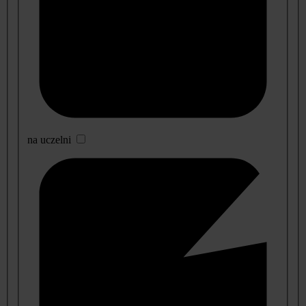
na uczelni