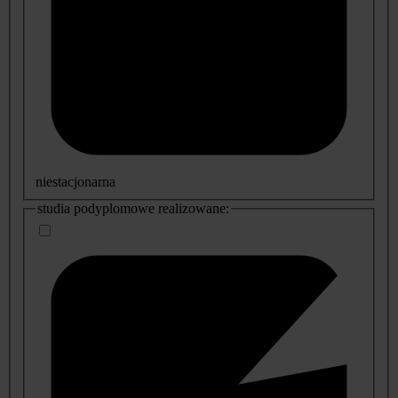
niestacjonarna
studia podyplomowe realizowane: