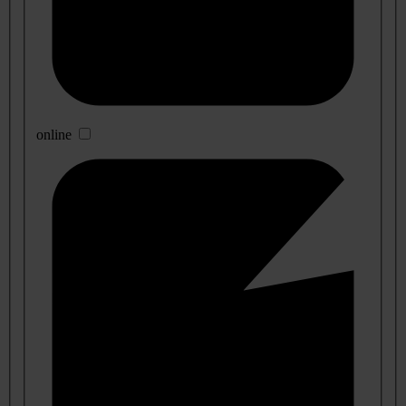
online