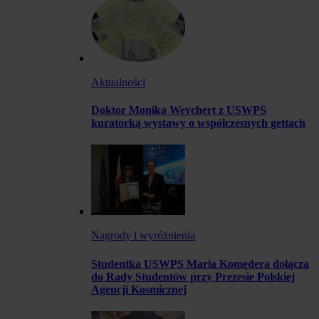
Aktualności
Doktor Monika Weychert z USWPS
kuratorką wystawy o współczesnych gettach
Nagrody i wyróżnienia
Studentka USWPS Maria Komędera dołącza
do Rady Studentów przy Prezesie Polskiej
Agencji Kosmicznej