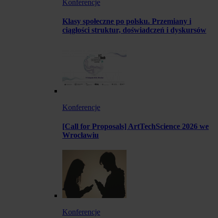
Konferencje
Klasy społeczne po polsku. Przemiany i
ciągłości struktur, doświadczeń i dyskursów
Konferencje
[Call for Proposals] ArtTechScience 2026 we
Wrocławiu
Konferencje