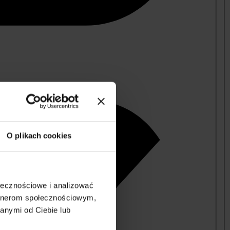
O plikach cookies
ołecznościowe i analizować
artnerom społecznościowym,
anymi od Ciebie lub