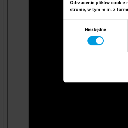
Odrzucenie plików cookie 
stronie, w tym m.in. z form
Wybór
Niezbędne
zgody