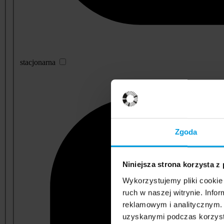
stacjonarna
Zgoda
Niniejsza strona korzysta z
Wykorzystujemy pliki cookie 
ruch w naszej witrynie. Inf
reklamowym i analitycznym. 
uzyskanymi podczas korzysta