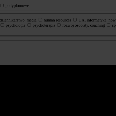
podyplomowe
dziennikarstwo, media
human resources
UX, informatyka, now
psychologia
psychoterapia
rozwój osobisty, coaching
sp