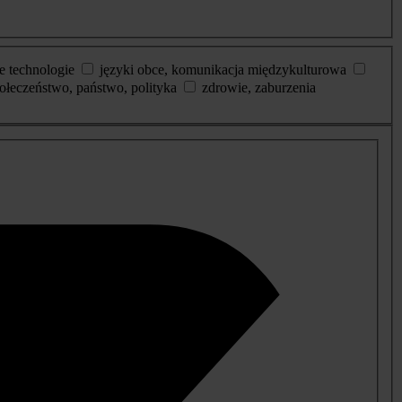
e technologie
języki obce, komunikacja międzykulturowa
ołeczeństwo, państwo, polityka
zdrowie, zaburzenia