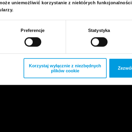
może uniemożliwić korzystanie z niektórych funkcjonalnośc
ularzy.
Preferencje
Statystyka
Korzystaj wyłącznie z niezbędnych
Zezwól
plików cookie