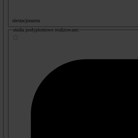
niestacjonarna
studia podyplomowe realizowane: