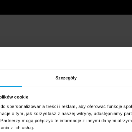
Szczegóły
 plików cookie
do spersonalizowania treści i reklam, aby oferować funkcje sp
ormacje o tym, jak korzystasz z naszej witryny, udostępniamy p
Partnerzy mogą połączyć te informacje z innymi danymi otrzym
nia z ich usług.