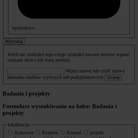
hybrydowo
Wyszukaj
Jeżeli nie znalazłeś tego czego szukałeś zawsze możesz wpisać
szukane słowo lub frazę poniżej
Wpisz nazwę lub część nazwy
kierunku studiów wyższych lub podyplomowych
Szukaj
Badania i projekty
Formularz wyszukiwania na belce: Badania i
projekty
lokalizacja:
Katowice
Kraków
Poznań
projekt