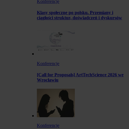
Konferencje
Klasy społeczne po polsku. Przemiany i
ciągłości struktur, doświadczeń i dyskursów
Konferencje
[Call for Proposals] ArtTechScience 2026 we
Wrocławiu
Konferencje