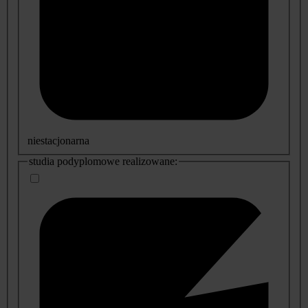
niestacjonarna
studia podyplomowe realizowane: