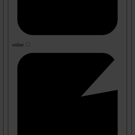
online