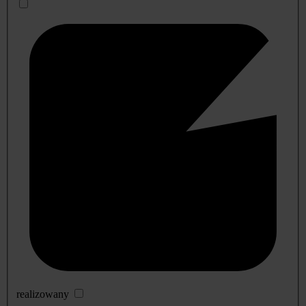
realizowany