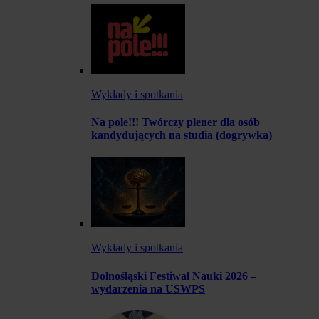
Wykłady i spotkania
Na pole!!! Twórczy plener dla osób
kandydujących na studia (dogrywka)
Wykłady i spotkania
Dolnośląski Festiwal Nauki 2026 –
wydarzenia na USWPS