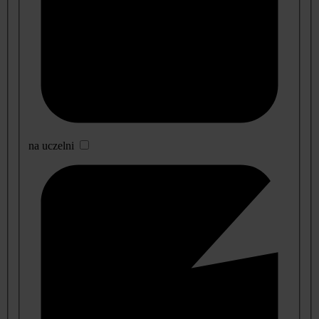
na uczelni