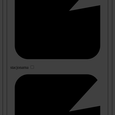
stacjonarna