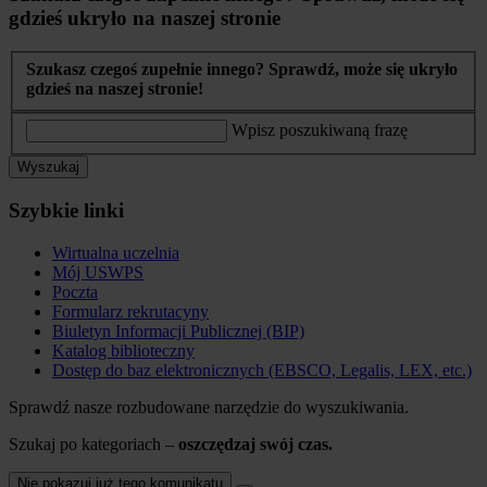
gdzieś ukryło na naszej stronie
Szukasz czegoś zupełnie innego? Sprawdź, może się ukryło
gdzieś na naszej stronie!
Wpisz poszukiwaną frazę
Wyszukaj
Szybkie linki
Wirtualna uczelnia
Mój USWPS
Poczta
Formularz rekrutacyny
Biuletyn Informacji Publicznej (BIP)
Katalog biblioteczny
Dostęp do baz elektronicznych (EBSCO, Legalis, LEX, etc.)
Sprawdź nasze rozbudowane narzędzie do wyszukiwania.
Szukaj po kategoriach –
oszczędzaj swój czas.
Nie pokazuj już tego komunikatu