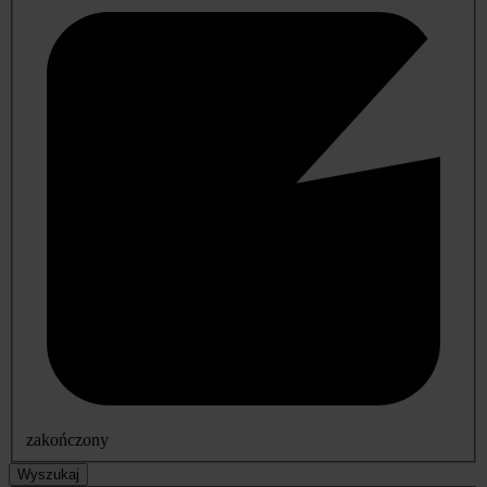
zakończony
Wyszukaj