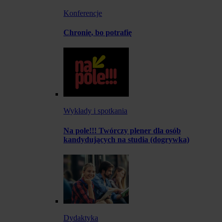
Konferencje
Chronię, bo potrafię
Wykłady i spotkania
Na pole!!! Twórczy plener dla osób
kandydujących na studia (dogrywka)
Dydaktyka