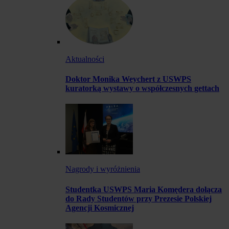
Aktualności
Doktor Monika Weychert z USWPS
kuratorką wystawy o współczesnych gettach
Nagrody i wyróżnienia
Studentka USWPS Maria Komędera dołącza
do Rady Studentów przy Prezesie Polskiej
Agencji Kosmicznej