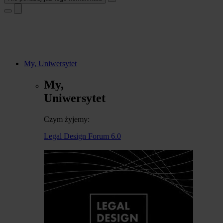
My, Uniwersytet
My,
Uniwersytet
Czym żyjemy:
Legal Design Forum 6.0