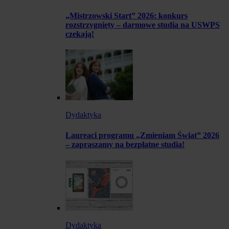
„Mistrzowski Start” 2026: konkurs
rozstrzygnięty – darmowe studia na USWPS
czekają!
Dydaktyka
Laureaci programu „Zmieniam Świat” 2026
– zapraszamy na bezpłatne studia!
Dydaktyka