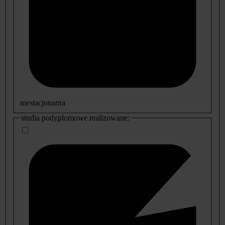
niestacjonarna
studia podyplomowe realizowane: