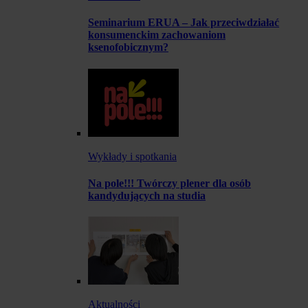
Seminarium ERUA – Jak przeciwdziałać
konsumenckim zachowaniom
ksenofobicznym?
Wykłady i spotkania
Na pole!!! Twórczy plener dla osób
kandydujących na studia
Aktualności