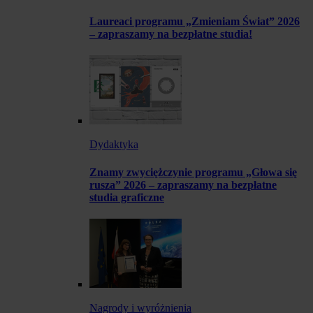
Laureaci programu „Zmieniam Świat” 2026
– zapraszamy na bezpłatne studia!
Dydaktyka
Znamy zwyciężczynie programu „Głowa się
rusza” 2026 – zapraszamy na bezpłatne
studia graficzne
Nagrody i wyróżnienia