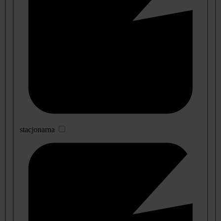
stacjonarna