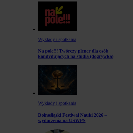
Wykłady i spotkania
Na pole!!! Twórczy plener dla osób
kandydujących na studia (dogrywka)
Wykłady i spotkania
Dolnośląski Festiwal Nauki 2026 –
wydarzenia na USWPS