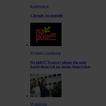
Konferencje
Chronię, bo potrafię
Wykłady i spotkania
Na pole!!! Twórczy plener dla osób
kandydujących na studia (dogrywka)
Dydaktyka