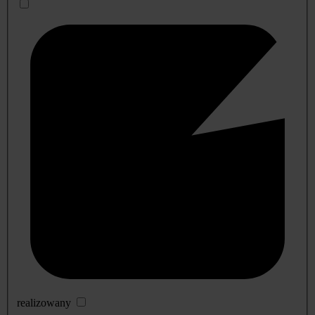
realizowany