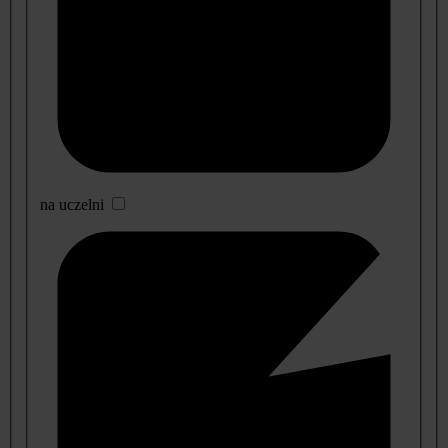
na uczelni