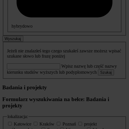
hybrydowo
Wyszukaj
Jeżeli nie znalazłeś tego czego szukałeś zawsze możesz wpisać
szukane słowo lub frazę poniżej
Wpisz nazwę lub część nazwy
kierunku studiów wyższych lub podyplomowych
Szukaj
Badania i projekty
Formularz wyszukiwania na belce: Badania i
projekty
lokalizacja:
Katowice
Kraków
Poznań
projekt