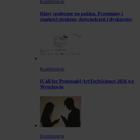
Konferencje
Klasy społeczne po polsku. Przemiany i
ciągłości struktur, doświadczeń i dyskursów
Konferencje
[Call for Proposals] ArtTechScience 2026 we
Wrocławiu
Konferencje