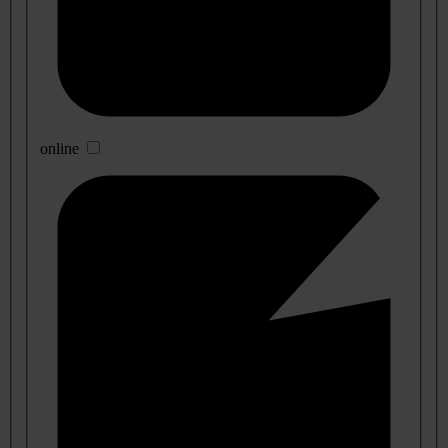
online