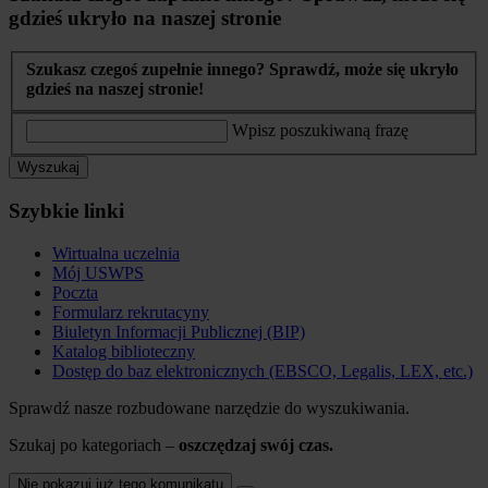
gdzieś ukryło na naszej stronie
Szukasz czegoś zupełnie innego? Sprawdź, może się ukryło
gdzieś na naszej stronie!
Wpisz poszukiwaną frazę
Wyszukaj
Szybkie linki
Wirtualna uczelnia
Mój USWPS
Poczta
Formularz rekrutacyny
Biuletyn Informacji Publicznej (BIP)
Katalog biblioteczny
Dostęp do baz elektronicznych (EBSCO, Legalis, LEX, etc.)
Sprawdź nasze rozbudowane narzędzie do wyszukiwania.
Szukaj po kategoriach –
oszczędzaj swój czas.
Nie pokazuj już tego komunikatu