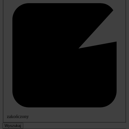
zakończony
Wyszukaj