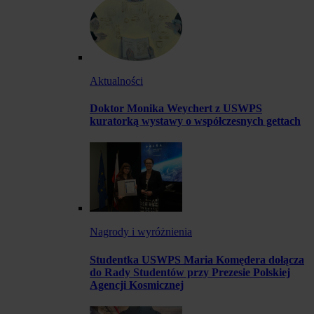
Aktualności
Doktor Monika Weychert z USWPS
kuratorką wystawy o współczesnych gettach
Nagrody i wyróżnienia
Studentka USWPS Maria Komędera dołącza
do Rady Studentów przy Prezesie Polskiej
Agencji Kosmicznej