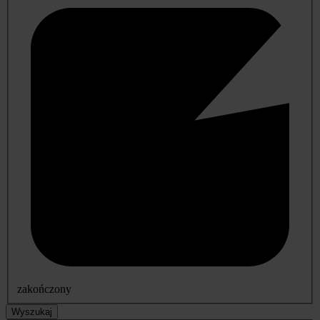
zakończony
Wyszukaj