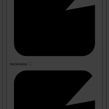
stacjonarna