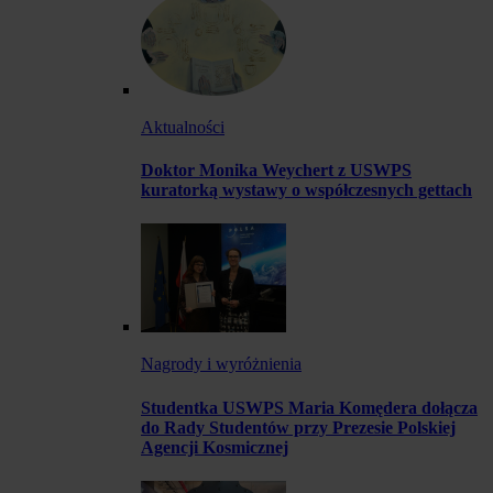
Aktualności
Doktor Monika Weychert z USWPS
kuratorką wystawy o współczesnych gettach
Nagrody i wyróżnienia
Studentka USWPS Maria Komędera dołącza
do Rady Studentów przy Prezesie Polskiej
Agencji Kosmicznej