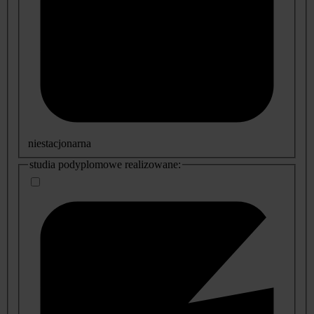
niestacjonarna
studia podyplomowe realizowane: