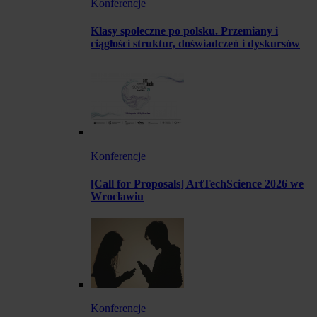
Konferencje
Klasy społeczne po polsku. Przemiany i
ciągłości struktur, doświadczeń i dyskursów
Konferencje
[Call for Proposals] ArtTechScience 2026 we
Wrocławiu
Konferencje