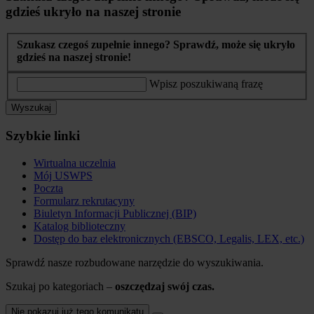
gdzieś ukryło na naszej stronie
Szukasz czegoś zupełnie innego? Sprawdź, może się ukryło
gdzieś na naszej stronie!
Wpisz poszukiwaną frazę
Wyszukaj
Szybkie linki
Wirtualna uczelnia
Mój USWPS
Poczta
Formularz rekrutacyny
Biuletyn Informacji Publicznej (BIP)
Katalog biblioteczny
Dostęp do baz elektronicznych (EBSCO, Legalis, LEX, etc.)
Sprawdź nasze rozbudowane narzędzie do wyszukiwania.
Szukaj po kategoriach –
oszczędzaj swój czas.
Nie pokazuj już tego komunikatu