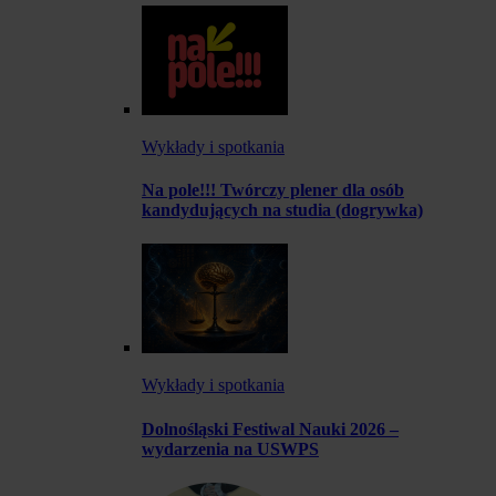
Wykłady i spotkania
Na pole!!! Twórczy plener dla osób
kandydujących na studia (dogrywka)
Wykłady i spotkania
Dolnośląski Festiwal Nauki 2026 –
wydarzenia na USWPS