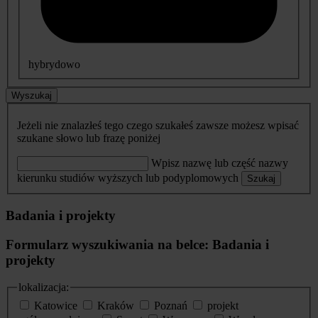
hybrydowo
Wyszukaj
Jeżeli nie znalazłeś tego czego szukałeś zawsze możesz wpisać
szukane słowo lub frazę poniżej
Wpisz nazwę lub część nazwy
kierunku studiów wyższych lub podyplomowych
Szukaj
Badania i projekty
Formularz wyszukiwania na belce: Badania i
projekty
lokalizacja:
Katowice
Kraków
Poznań
projekt