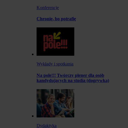
Konferencje
Chronię, bo potrafię
Wykłady i spotkania
Na pole!!! Twórczy plener dla osób
kandydujących na studia (dogrywka)
Dydaktyka