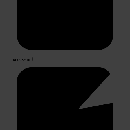
na uczelni