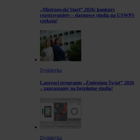
„Mistrzowski Start” 2026: konkurs
rozstrzygnięty – darmowe studia na USWPS
czekają!
Dydaktyka
Laureaci programu „Zmieniam Świat” 2026
– zapraszamy na bezpłatne studia!
Dydaktyka