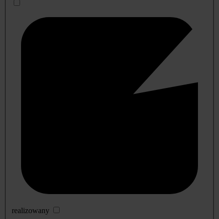
realizowany