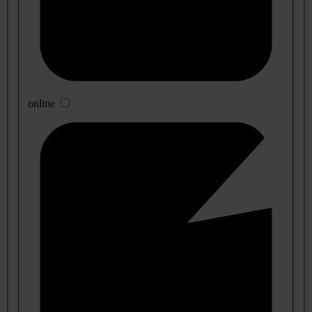
online