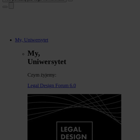
My, Uniwersytet
My,
Uniwersytet
Czym żyjemy:
Legal Design Forum 6.0