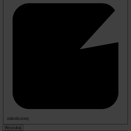
zakończony
Wyszukaj