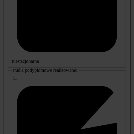
niestacjonarna
studia podyplomowe realizowane: