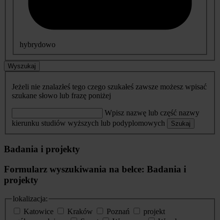
hybrydowo
Wyszukaj
Jeżeli nie znalazłeś tego czego szukałeś zawsze możesz wpisać
szukane słowo lub frazę poniżej
Wpisz nazwę lub część nazwy
kierunku studiów wyższych lub podyplomowych
Szukaj
Badania i projekty
Formularz wyszukiwania na belce: Badania i
projekty
lokalizacja:
Katowice
Kraków
Poznań
projekt