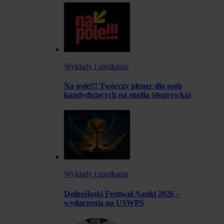
Wykłady i spotkania
Na pole!!! Twórczy plener dla osób
kandydujących na studia (dogrywka)
Wykłady i spotkania
Dolnośląski Festiwal Nauki 2026 –
wydarzenia na USWPS