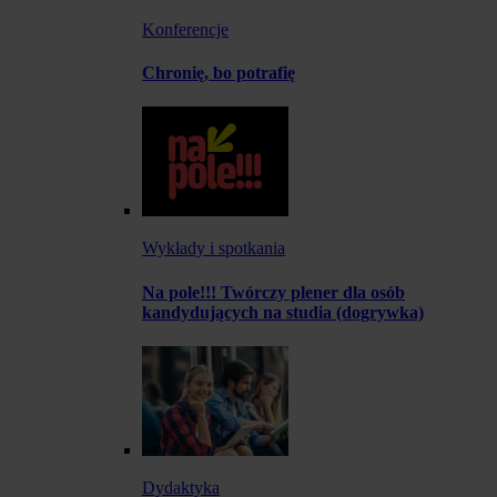
Konferencje
Chronię, bo potrafię
Wykłady i spotkania
Na pole!!! Twórczy plener dla osób
kandydujących na studia (dogrywka)
Dydaktyka