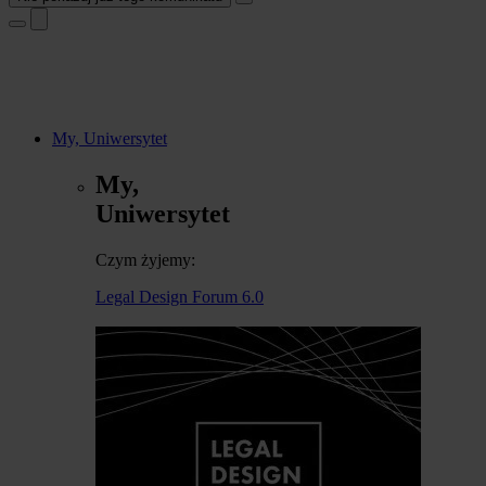
My, Uniwersytet
My,
Uniwersytet
Czym żyjemy:
Legal Design Forum 6.0