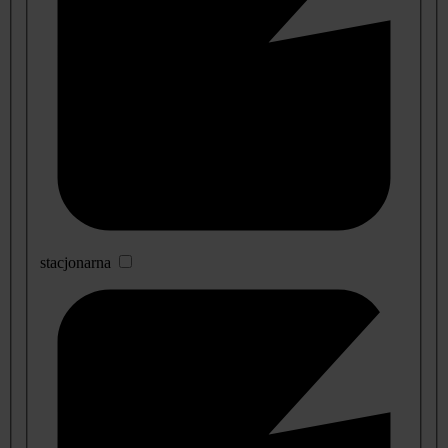
stacjonarna