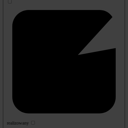
realizowany