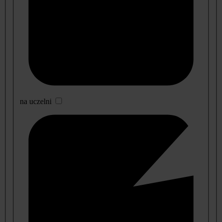
na uczelni