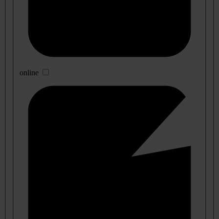
online