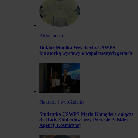
Aktualności
Doktor Monika Weychert z USWPS
kuratorką wystawy o współczesnych gettach
Nagrody i wyróżnienia
Studentka USWPS Maria Komędera dołącza
do Rady Studentów przy Prezesie Polskiej
Agencji Kosmicznej