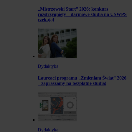
„Mistrzowski Start” 2026: konkurs
rozstrzygnięty – darmowe studia na USWPS
czekają!
Dydaktyka
Laureaci programu „Zmieniam Świat” 2026
– zapraszamy na bezpłatne studia!
Dydaktyka