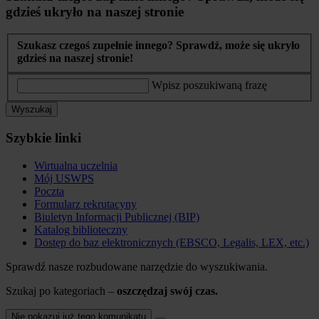
gdzieś ukryło na naszej stronie
Szukasz czegoś zupełnie innego? Sprawdź, może się ukryło
gdzieś na naszej stronie!
Wpisz poszukiwaną frazę
Wyszukaj
Szybkie linki
Wirtualna uczelnia
Mój USWPS
Poczta
Formularz rekrutacyny
Biuletyn Informacji Publicznej (BIP)
Katalog biblioteczny
Dostęp do baz elektronicznych (EBSCO, Legalis, LEX, etc.)
Sprawdź nasze rozbudowane narzędzie do wyszukiwania.
Szukaj po kategoriach –
oszczędzaj swój czas.
Nie pokazuj już tego komunikatu