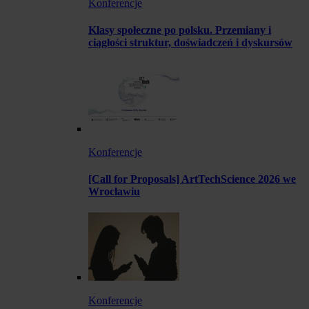
Konferencje
Klasy społeczne po polsku. Przemiany i
ciągłości struktur, doświadczeń i dyskursów
Konferencje
[Call for Proposals] ArtTechScience 2026 we
Wrocławiu
Konferencje