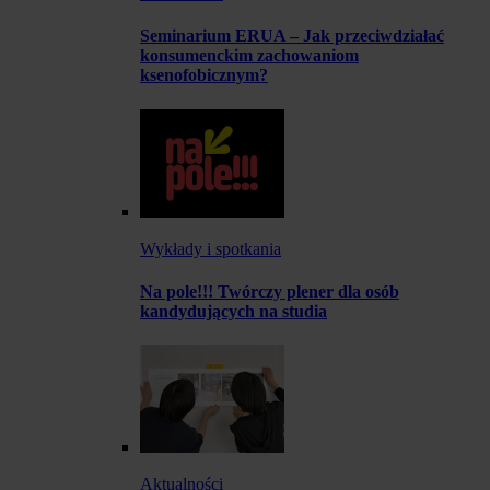
Seminarium ERUA – Jak przeciwdziałać
konsumenckim zachowaniom
ksenofobicznym?
Wykłady i spotkania
Na pole!!! Twórczy plener dla osób
kandydujących na studia
Aktualności