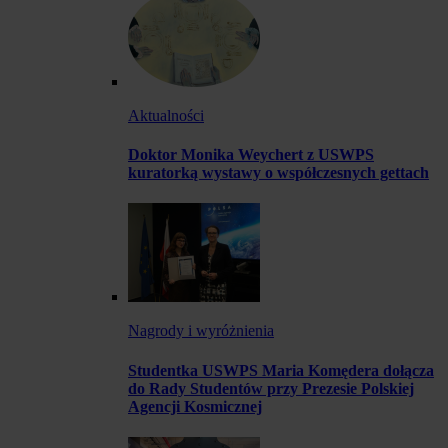
Aktualności
Doktor Monika Weychert z USWPS
kuratorką wystawy o współczesnych gettach
Nagrody i wyróżnienia
Studentka USWPS Maria Komędera dołącza
do Rady Studentów przy Prezesie Polskiej
Agencji Kosmicznej