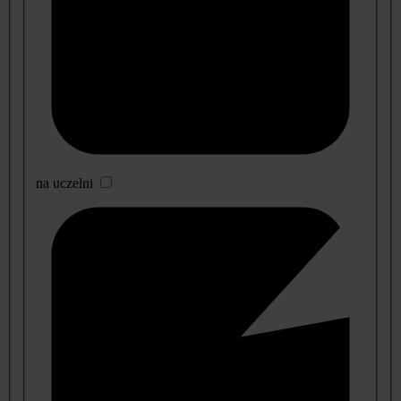
na uczelni