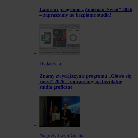
Laureaci programu „Zmieniam Świat” 2026
– zapraszamy na bezpłatne studia!
Dydaktyka
Znamy zwyciężczynie programu „Głowa się
rusza” 2026 – zapraszamy na bezpłatne
studia graficzne
Nagrody i wyróżnienia