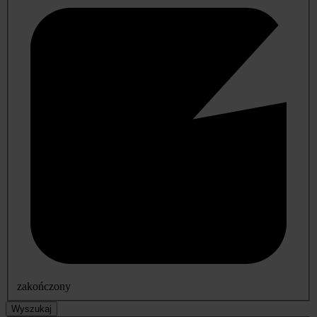
zakończony
Wyszukaj