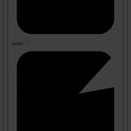
online