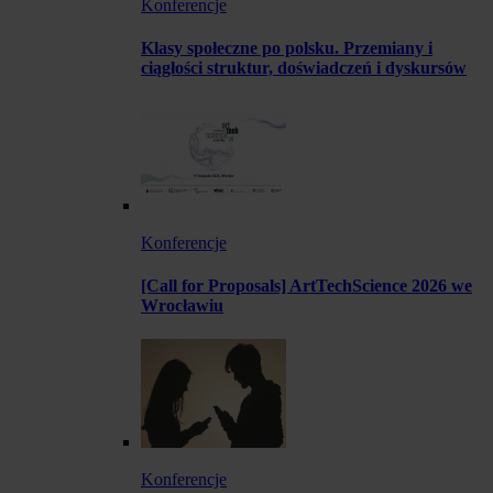
Konferencje
Klasy społeczne po polsku. Przemiany i
ciągłości struktur, doświadczeń i dyskursów
Konferencje
[Call for Proposals] ArtTechScience 2026 we
Wrocławiu
Konferencje