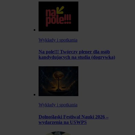
Wykłady i spotkania
Na pole!!! Twórczy plener dla osób
kandydujących na studia (dogrywka)
Wykłady i spotkania
Dolnośląski Festiwal Nauki 2026 –
wydarzenia na USWPS