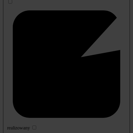
realizowany