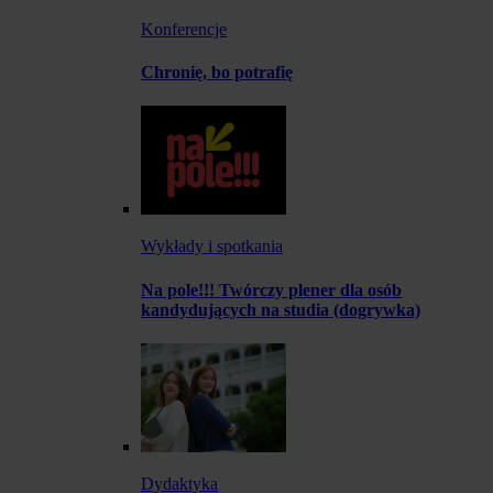
Konferencje
Chronię, bo potrafię
Wykłady i spotkania
Na pole!!! Twórczy plener dla osób
kandydujących na studia (dogrywka)
Dydaktyka