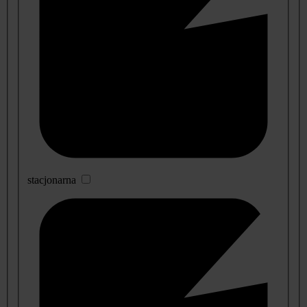
stacjonarna