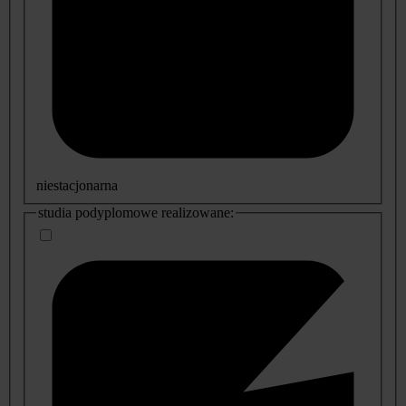
niestacjonarna
studia podyplomowe realizowane: