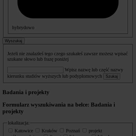
hybrydowo
Wyszukaj
Jeżeli nie znalazłeś tego czego szukałeś zawsze możesz wpisać
szukane słowo lub frazę poniżej
Wpisz nazwę lub część nazwy
kierunku studiów wyższych lub podyplomowych
Szukaj
Badania i projekty
Formularz wyszukiwania na belce: Badania i
projekty
lokalizacja:
Katowice
Kraków
Poznań
projekt