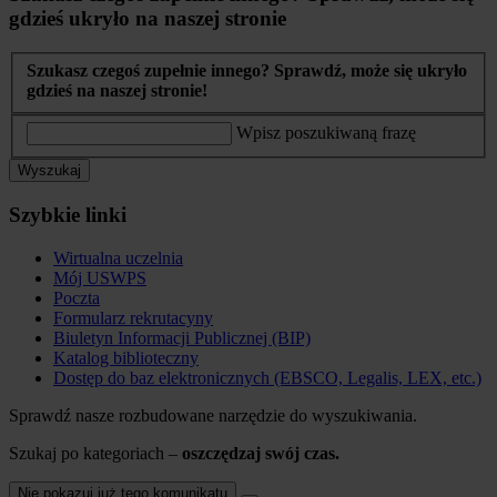
gdzieś ukryło na naszej stronie
Szukasz czegoś zupełnie innego? Sprawdź, może się ukryło
gdzieś na naszej stronie!
Wpisz poszukiwaną frazę
Wyszukaj
Szybkie linki
Wirtualna uczelnia
Mój USWPS
Poczta
Formularz rekrutacyny
Biuletyn Informacji Publicznej (BIP)
Katalog biblioteczny
Dostęp do baz elektronicznych (EBSCO, Legalis, LEX, etc.)
Sprawdź nasze rozbudowane narzędzie do wyszukiwania.
Szukaj po kategoriach –
oszczędzaj swój czas.
Nie pokazuj już tego komunikatu