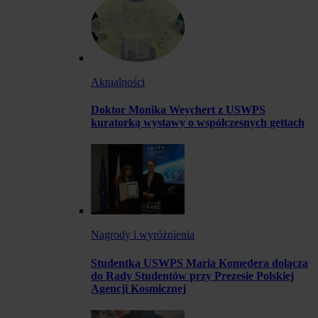
Aktualności
Doktor Monika Weychert z USWPS
kuratorką wystawy o współczesnych gettach
Nagrody i wyróżnienia
Studentka USWPS Maria Komędera dołącza
do Rady Studentów przy Prezesie Polskiej
Agencji Kosmicznej