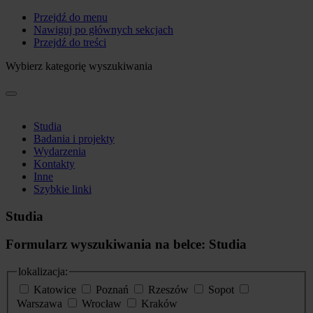
Przejdź do menu
Nawiguj po głównych sekcjach
Przejdź do treści
Wybierz kategorię wyszukiwania
Studia
Badania i projekty
Wydarzenia
Kontakty
Inne
Szybkie linki
Studia
Formularz wyszukiwania na belce: Studia
lokalizacja:
Katowice
Poznań
Rzeszów
Sopot
Warszawa
Wrocław
Kraków