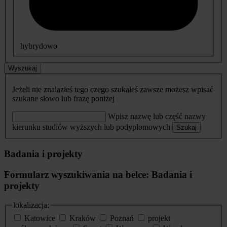
hybrydowo
Wyszukaj
Jeżeli nie znalazłeś tego czego szukałeś zawsze możesz wpisać
szukane słowo lub frazę poniżej
Wpisz nazwę lub część nazwy
kierunku studiów wyższych lub podyplomowych
Szukaj
Badania i projekty
Formularz wyszukiwania na belce: Badania i
projekty
lokalizacja:
Katowice
Kraków
Poznań
projekt