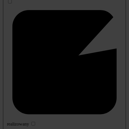
realizowany