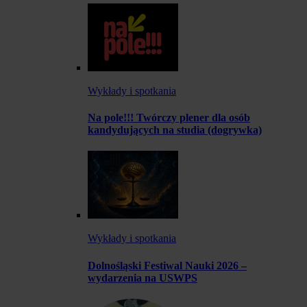
Wykłady i spotkania
Na pole!!! Twórczy plener dla osób
kandydujących na studia (dogrywka)
Wykłady i spotkania
Dolnośląski Festiwal Nauki 2026 –
wydarzenia na USWPS