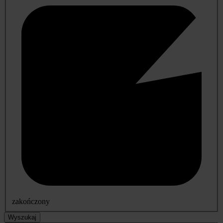
zakończony
Wyszukaj