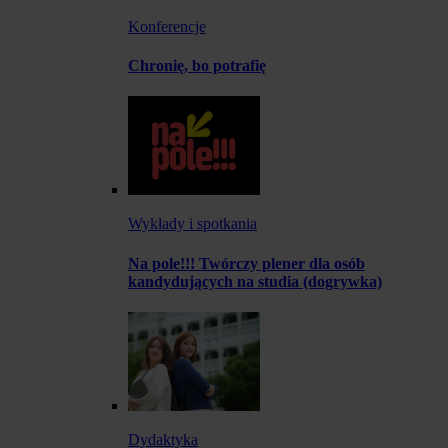
Konferencje
Chronię, bo potrafię
Wykłady i spotkania
Na pole!!! Twórczy plener dla osób
kandydujących na studia (dogrywka)
Dydaktyka