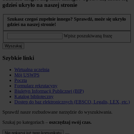
gdzieś ukryło na naszej stronie
Szukasz czegoś zupełnie innego? Sprawdź, może się ukryło
gdzieś na naszej stronie!
Wpisz poszukiwaną frazę
Wyszukaj
Szybkie linki
Wirtualna uczelnia
Mój USWPS
Poczta
Formularz rekrutacyny
Biuletyn Informacji Publicznej (BIP)
Katalog biblioteczny
Dostęp do baz elektronicznych (EBSCO, Legalis, LEX, etc.)
Sprawdź nasze rozbudowane narzędzie do wyszukiwania.
Szukaj po kategoriach –
oszczędzaj swój czas.
Nie pokazuj już tego komunikatu