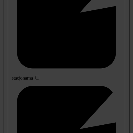
stacjonarna