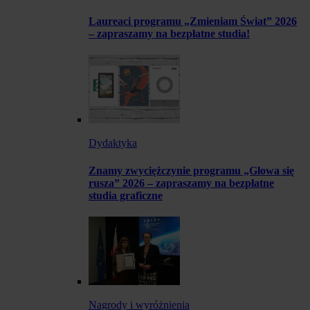
Laureaci programu „Zmieniam Świat” 2026
– zapraszamy na bezpłatne studia!
Dydaktyka
Znamy zwyciężczynie programu „Głowa się
rusza” 2026 – zapraszamy na bezpłatne
studia graficzne
Nagrody i wyróżnienia