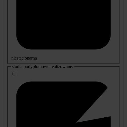
niestacjonarna
studia podyplomowe realizowane: