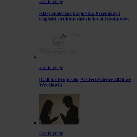
Konferencje
Klasy społeczne po polsku. Przemiany i
ciągłości struktur, doświadczeń i dyskursów
Konferencje
[Call for Proposals] ArtTechScience 2026 we
Wrocławiu
Konferencje