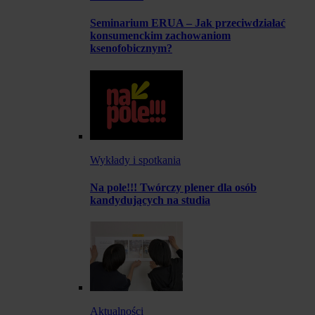
Seminarium ERUA – Jak przeciwdziałać
konsumenckim zachowaniom
ksenofobicznym?
Wykłady i spotkania
Na pole!!! Twórczy plener dla osób
kandydujących na studia
Aktualności