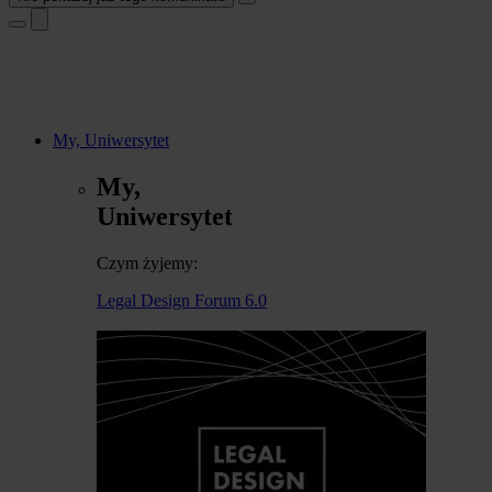
My, Uniwersytet
My,
Uniwersytet
Czym żyjemy:
Legal Design Forum 6.0