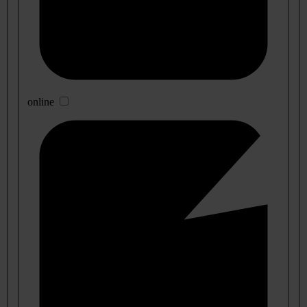
online