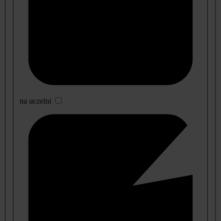
na uczelni