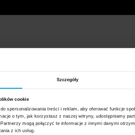
Szczegóły
 plików cookie
do spersonalizowania treści i reklam, aby oferować funkcje sp
ormacje o tym, jak korzystasz z naszej witryny, udostępniamy p
Partnerzy mogą połączyć te informacje z innymi danymi otrzym
nia z ich usług.