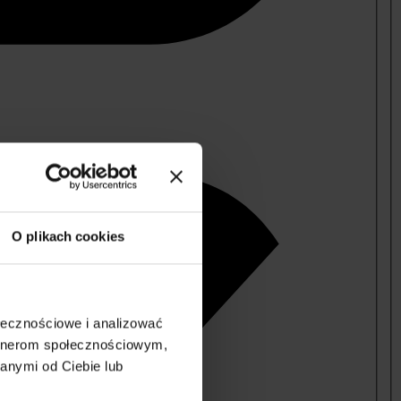
O plikach cookies
ołecznościowe i analizować
artnerom społecznościowym,
anymi od Ciebie lub