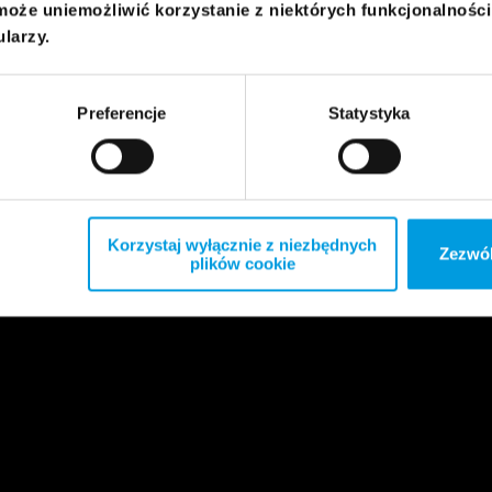
może uniemożliwić korzystanie z niektórych funkcjonalnośc
ularzy.
Preferencje
Statystyka
Korzystaj wyłącznie z niezbędnych
Zezwól
plików cookie