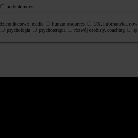
podyplomowe
dziennikarstwo, media
human resources
UX, informatyka, now
psychologia
psychoterapia
rozwój osobisty, coaching
sp