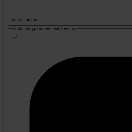
niestacjonarna
studia podyplomowe realizowane: