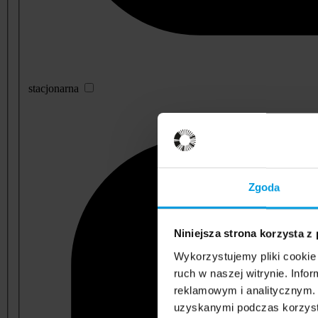
stacjonarna
Zgoda
Niniejsza strona korzysta z
Wykorzystujemy pliki cookie 
ruch w naszej witrynie. Inf
reklamowym i analitycznym. 
uzyskanymi podczas korzysta