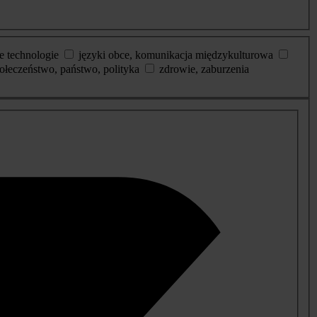
e technologie
języki obce, komunikacja międzykulturowa
ołeczeństwo, państwo, polityka
zdrowie, zaburzenia