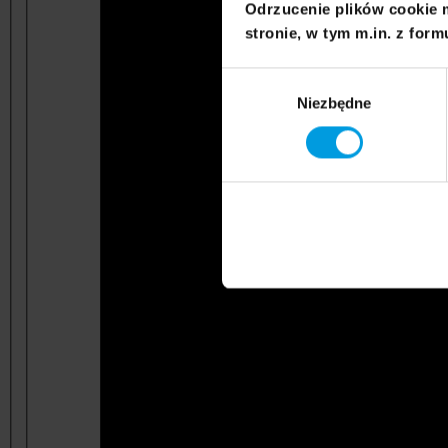
Odrzucenie plików cookie 
stronie, w tym m.in. z form
Wybór
Niezbędne
zgody