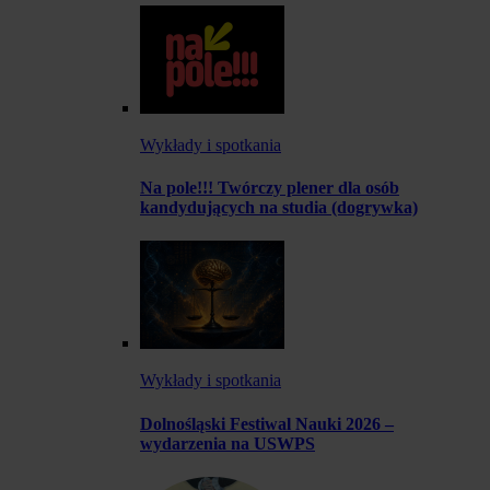
Wykłady i spotkania
Na pole!!! Twórczy plener dla osób
kandydujących na studia (dogrywka)
Wykłady i spotkania
Dolnośląski Festiwal Nauki 2026 –
wydarzenia na USWPS