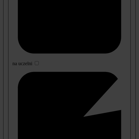
na uczelni