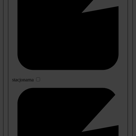
stacjonarna