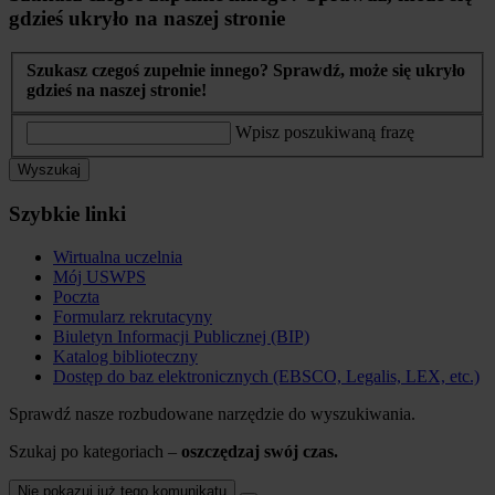
gdzieś ukryło na naszej stronie
Szukasz czegoś zupełnie innego? Sprawdź, może się ukryło
gdzieś na naszej stronie!
Wpisz poszukiwaną frazę
Wyszukaj
Szybkie linki
Wirtualna uczelnia
Mój USWPS
Poczta
Formularz rekrutacyny
Biuletyn Informacji Publicznej (BIP)
Katalog biblioteczny
Dostęp do baz elektronicznych (EBSCO, Legalis, LEX, etc.)
Sprawdź nasze rozbudowane narzędzie do wyszukiwania.
Szukaj po kategoriach –
oszczędzaj swój czas.
Nie pokazuj już tego komunikatu