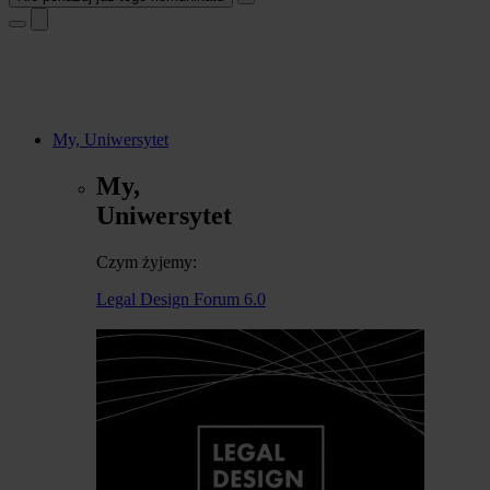
My, Uniwersytet
My,
Uniwersytet
Czym żyjemy:
Legal Design Forum 6.0