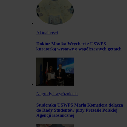
Aktualności
Doktor Monika Weychert z USWPS
kuratorką wystawy o współczesnych gettach
Nagrody i wyróżnienia
Studentka USWPS Maria Komędera dołącza
do Rady Studentów przy Prezesie Polskiej
Agencji Kosmicznej