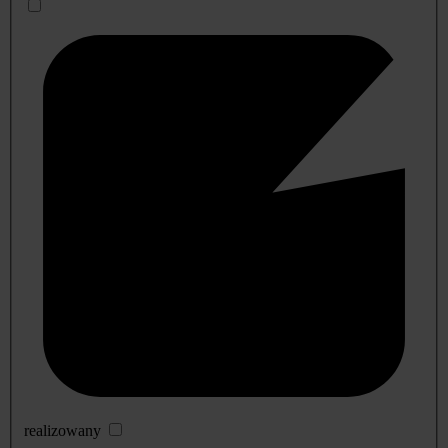
realizowany