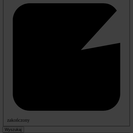
zakończony
Wyszukaj