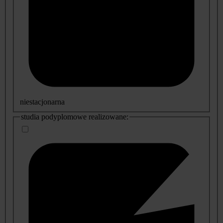
niestacjonarna
studia podyplomowe realizowane: