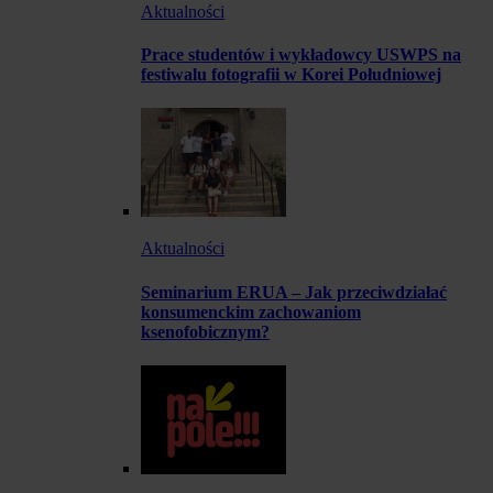
Aktualności
Prace studentów i wykładowcy USWPS na
festiwalu fotografii w Korei Południowej
Aktualności
Seminarium ERUA – Jak przeciwdziałać
konsumenckim zachowaniom
ksenofobicznym?