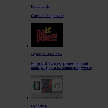
Konferencje
Chronię, bo potrafię
Wykłady i spotkania
Na pole!!! Twórczy plener dla osób
kandydujących na studia (dogrywka)
Dydaktyka