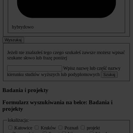
hybrydowo
Wyszukaj
Jeżeli nie znalazłeś tego czego szukałeś zawsze możesz wpisać
szukane słowo lub frazę poniżej
Wpisz nazwę lub część nazwy
kierunku studiów wyższych lub podyplomowych
Szukaj
Badania i projekty
Formularz wyszukiwania na belce: Badania i
projekty
lokalizacja:
Katowice
Kraków
Poznań
projekt