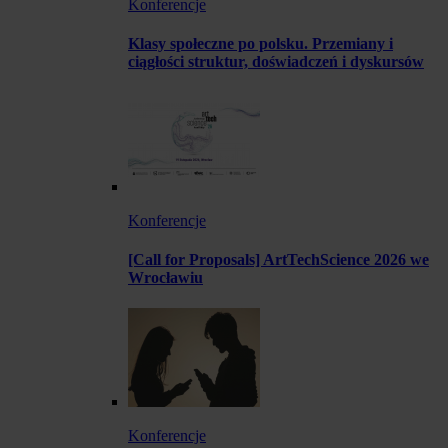
Konferencje
Klasy społeczne po polsku. Przemiany i
ciągłości struktur, doświadczeń i dyskursów
Konferencje
[Call for Proposals] ArtTechScience 2026 we
Wrocławiu
Konferencje