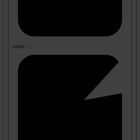
online