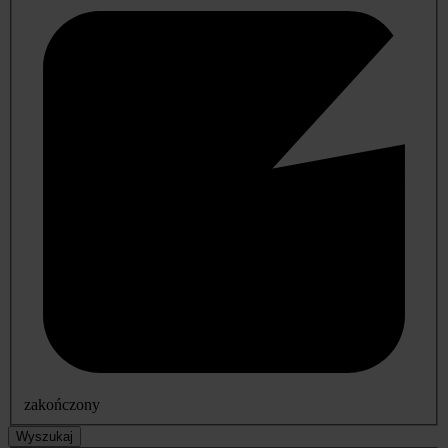
zakończony
Wyszukaj