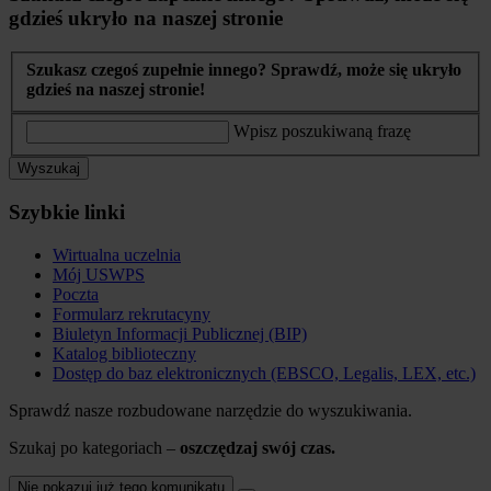
gdzieś ukryło na naszej stronie
Szukasz czegoś zupełnie innego? Sprawdź, może się ukryło
gdzieś na naszej stronie!
Wpisz poszukiwaną frazę
Wyszukaj
Szybkie linki
Wirtualna uczelnia
Mój USWPS
Poczta
Formularz rekrutacyny
Biuletyn Informacji Publicznej (BIP)
Katalog biblioteczny
Dostęp do baz elektronicznych (EBSCO, Legalis, LEX, etc.)
Sprawdź nasze rozbudowane narzędzie do wyszukiwania.
Szukaj po kategoriach –
oszczędzaj swój czas.
Nie pokazuj już tego komunikatu