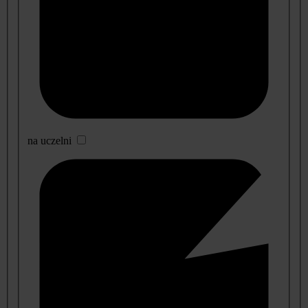
na uczelni