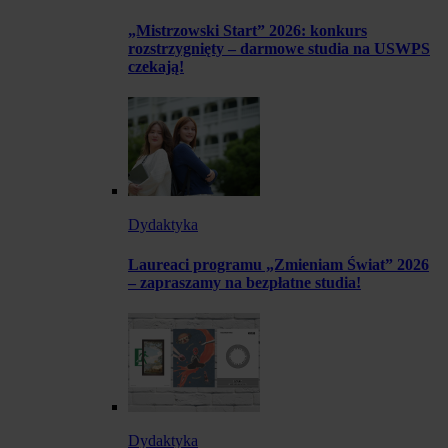
„Mistrzowski Start” 2026: konkurs
rozstrzygnięty – darmowe studia na USWPS
czekają!
Dydaktyka
Laureaci programu „Zmieniam Świat” 2026
– zapraszamy na bezpłatne studia!
Dydaktyka