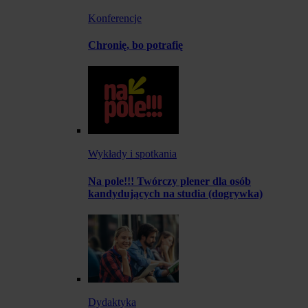
Konferencje
Chronię, bo potrafię
Wykłady i spotkania
Na pole!!! Twórczy plener dla osób
kandydujących na studia (dogrywka)
Dydaktyka