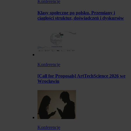
Konferencje
Klasy społeczne po polsku. Przemiany i
ciągłości struktur, doświadczeń i dyskursów
Konferencje
[Call for Proposals] ArtTechScience 2026 we
Wrocławiu
Konferencje