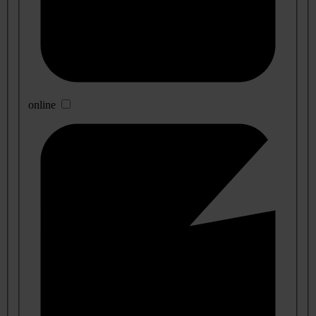
online