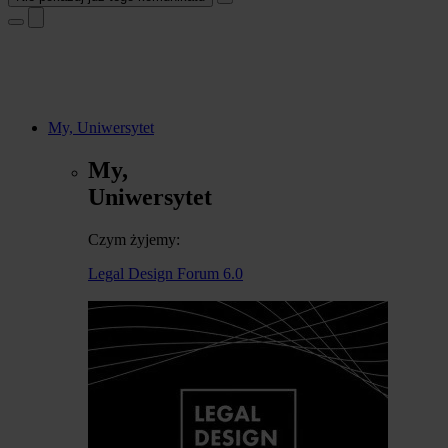
My, Uniwersytet
My,
Uniwersytet
Czym żyjemy:
Legal Design Forum 6.0