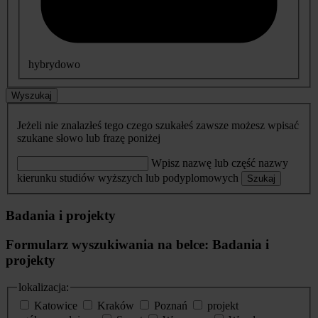
hybrydowo
Wyszukaj
Jeżeli nie znalazłeś tego czego szukałeś zawsze możesz wpisać
szukane słowo lub frazę poniżej
Wpisz nazwę lub część nazwy
kierunku studiów wyższych lub podyplomowych
Szukaj
Badania i projekty
Formularz wyszukiwania na belce: Badania i
projekty
lokalizacja:
Katowice
Kraków
Poznań
projekt