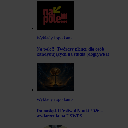
Wykłady i spotkania
Na pole!!! Twórczy plener dla osób
kandydujących na studia (dogrywka)
Wykłady i spotkania
Dolnośląski Festiwal Nauki 2026 –
wydarzenia na USWPS