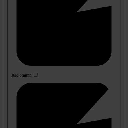
stacjonarna