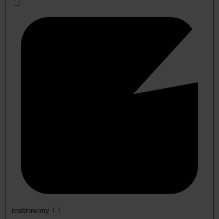
realizowany