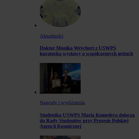
Aktualności
Doktor Monika Weychert z USWPS
kuratorką wystawy o współczesnych gettach
Nagrody i wyróżnienia
Studentka USWPS Maria Komędera dołącza
do Rady Studentów przy Prezesie Polskiej
Agencji Kosmicznej