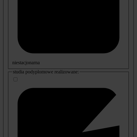
niestacjonarna
studia podyplomowe realizowane: