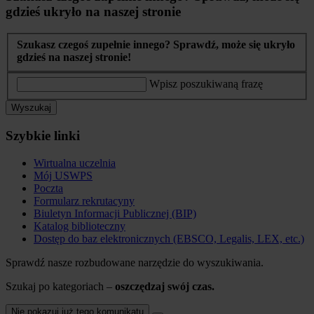
gdzieś ukryło na naszej stronie
Szukasz czegoś zupełnie innego? Sprawdź, może się ukryło
gdzieś na naszej stronie!
Wpisz poszukiwaną frazę
Wyszukaj
Szybkie linki
Wirtualna uczelnia
Mój USWPS
Poczta
Formularz rekrutacyny
Biuletyn Informacji Publicznej (BIP)
Katalog biblioteczny
Dostęp do baz elektronicznych (EBSCO, Legalis, LEX, etc.)
Sprawdź nasze rozbudowane narzędzie do wyszukiwania.
Szukaj po kategoriach –
oszczędzaj swój czas.
Nie pokazuj już tego komunikatu