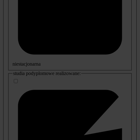
niestacjonarna
studia podyplomowe realizowane: