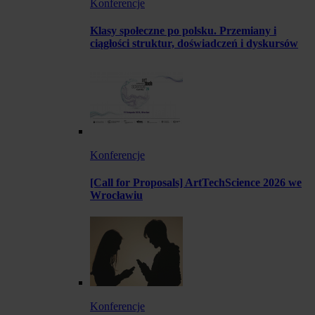
Konferencje
Klasy społeczne po polsku. Przemiany i
ciągłości struktur, doświadczeń i dyskursów
Konferencje
[Call for Proposals] ArtTechScience 2026 we
Wrocławiu
Konferencje