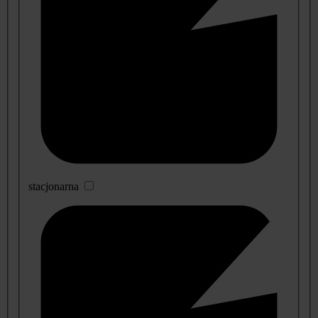
stacjonarna