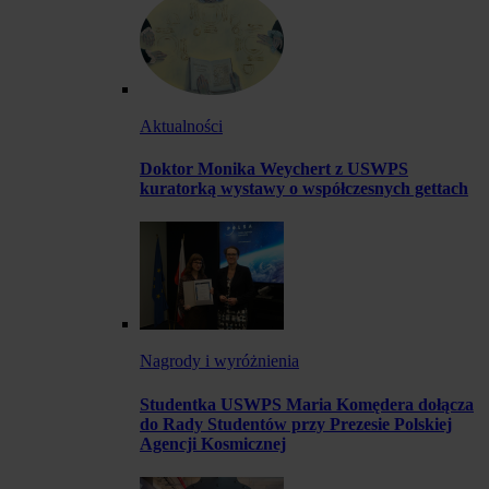
Aktualności
Doktor Monika Weychert z USWPS
kuratorką wystawy o współczesnych gettach
Nagrody i wyróżnienia
Studentka USWPS Maria Komędera dołącza
do Rady Studentów przy Prezesie Polskiej
Agencji Kosmicznej