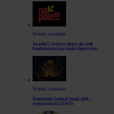
Wykłady i spotkania
Na pole!!! Twórczy plener dla osób
kandydujących na studia (dogrywka)
Wykłady i spotkania
Dolnośląski Festiwal Nauki 2026 –
wydarzenia na USWPS