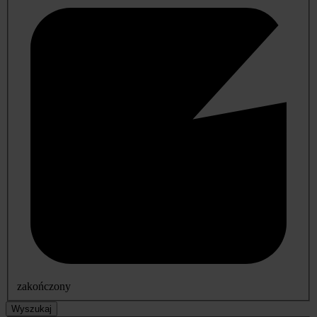
zakończony
Wyszukaj