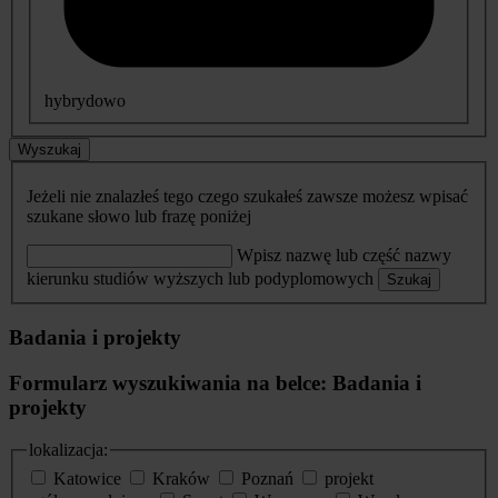
hybrydowo
Wyszukaj
Jeżeli nie znalazłeś tego czego szukałeś zawsze możesz wpisać
szukane słowo lub frazę poniżej
Wpisz nazwę lub część nazwy
kierunku studiów wyższych lub podyplomowych
Szukaj
Badania i projekty
Formularz wyszukiwania na belce: Badania i
projekty
lokalizacja:
Katowice
Kraków
Poznań
projekt