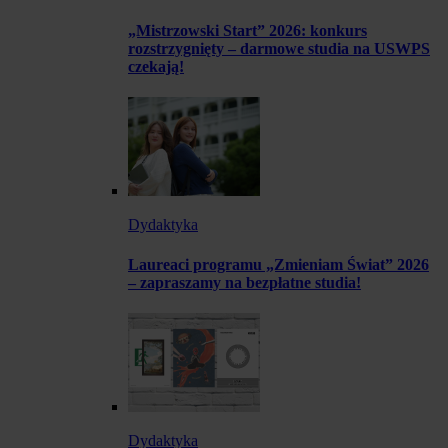
„Mistrzowski Start” 2026: konkurs
rozstrzygnięty – darmowe studia na USWPS
czekają!
Dydaktyka
Laureaci programu „Zmieniam Świat” 2026
– zapraszamy na bezpłatne studia!
Dydaktyka