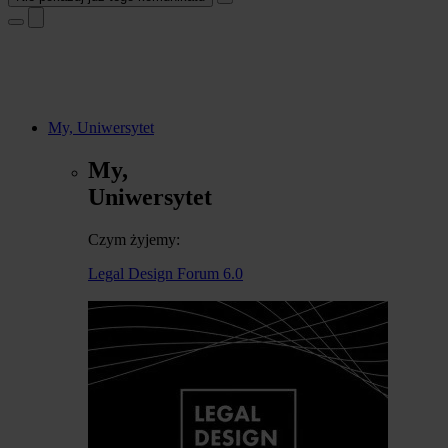
My, Uniwersytet
My,
Uniwersytet
Czym żyjemy:
Legal Design Forum 6.0