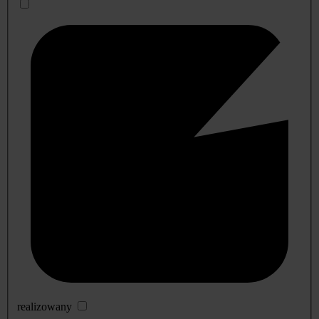
realizowany