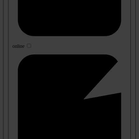
online