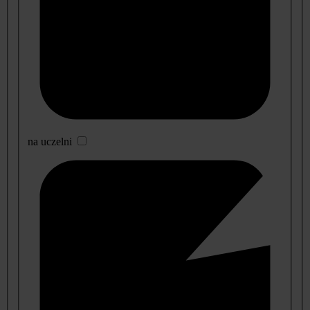
na uczelni