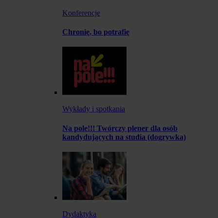
Konferencje
Chronię, bo potrafię
Wykłady i spotkania
Na pole!!! Twórczy plener dla osób
kandydujących na studia (dogrywka)
Dydaktyka