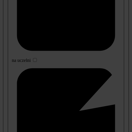
na uczelni