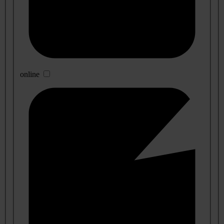
online