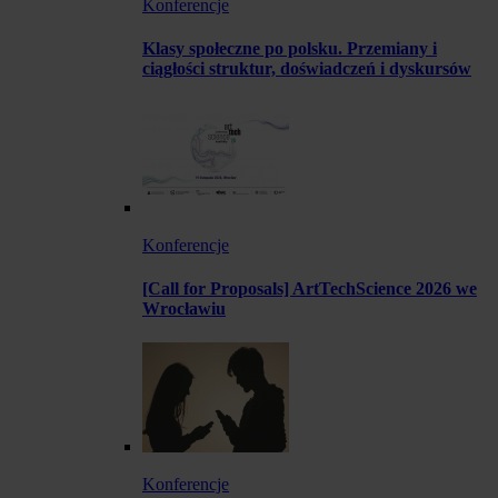
Konferencje
Klasy społeczne po polsku. Przemiany i
ciągłości struktur, doświadczeń i dyskursów
Konferencje
[Call for Proposals] ArtTechScience 2026 we
Wrocławiu
Konferencje