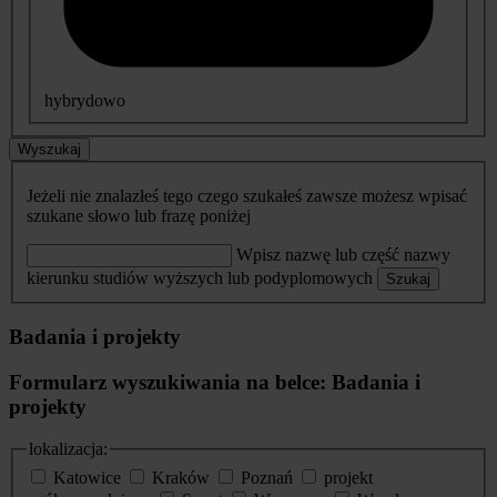
hybrydowo
Wyszukaj
Jeżeli nie znalazłeś tego czego szukałeś zawsze możesz wpisać
szukane słowo lub frazę poniżej
Wpisz nazwę lub część nazwy
kierunku studiów wyższych lub podyplomowych
Szukaj
Badania i projekty
Formularz wyszukiwania na belce: Badania i
projekty
lokalizacja:
Katowice
Kraków
Poznań
projekt