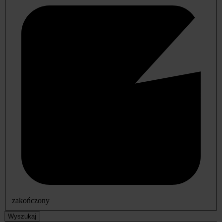
zakończony
Wyszukaj