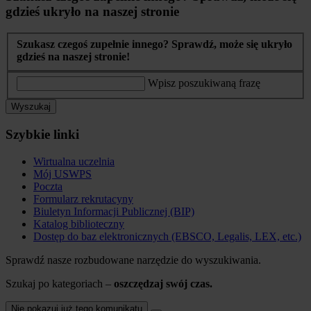
gdzieś ukryło na naszej stronie
Szukasz czegoś zupełnie innego? Sprawdź, może się ukryło
gdzieś na naszej stronie!
Wpisz poszukiwaną frazę
Wyszukaj
Szybkie linki
Wirtualna uczelnia
Mój USWPS
Poczta
Formularz rekrutacyny
Biuletyn Informacji Publicznej (BIP)
Katalog biblioteczny
Dostęp do baz elektronicznych (EBSCO, Legalis, LEX, etc.)
Sprawdź nasze rozbudowane narzędzie do wyszukiwania.
Szukaj po kategoriach –
oszczędzaj swój czas.
Nie pokazuj już tego komunikatu