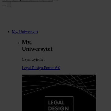
My, Uniwersytet
My,
Uniwersytet
Czym żyjemy:
Legal Design Forum 6.0