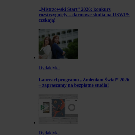
„Mistrzowski Start” 2026: konkurs
rozstrzygnięty – darmowe studia na USWPS
czekają!
Dydaktyka
Laureaci programu „Zmieniam Świat” 2026
– zapraszamy na bezpłatne studia!
Dydaktyka