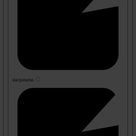
stacjonarna