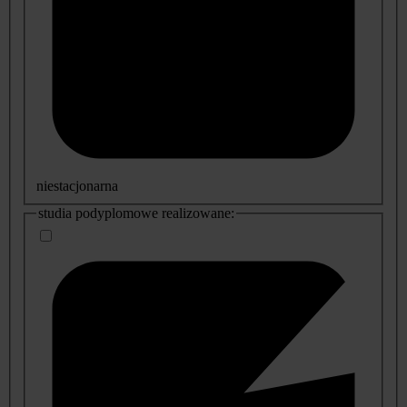
niestacjonarna
studia podyplomowe realizowane: