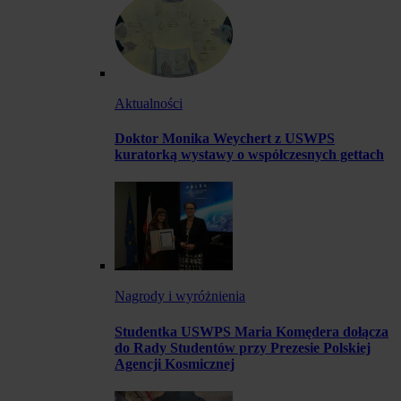
Aktualności
Doktor Monika Weychert z USWPS
kuratorką wystawy o współczesnych gettach
Nagrody i wyróżnienia
Studentka USWPS Maria Komędera dołącza
do Rady Studentów przy Prezesie Polskiej
Agencji Kosmicznej