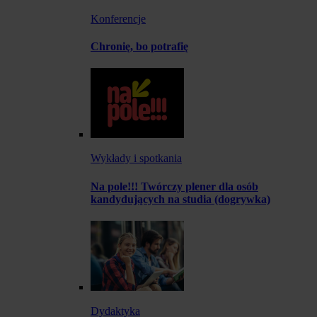
Konferencje
Chronię, bo potrafię
Wykłady i spotkania
Na pole!!! Twórczy plener dla osób
kandydujących na studia (dogrywka)
Dydaktyka