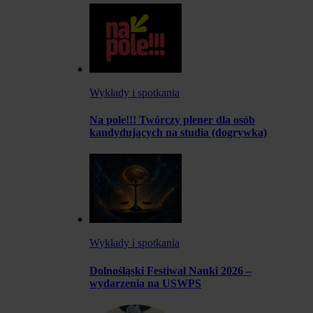
Wykłady i spotkania
Na pole!!! Twórczy plener dla osób
kandydujących na studia (dogrywka)
Wykłady i spotkania
Dolnośląski Festiwal Nauki 2026 –
wydarzenia na USWPS