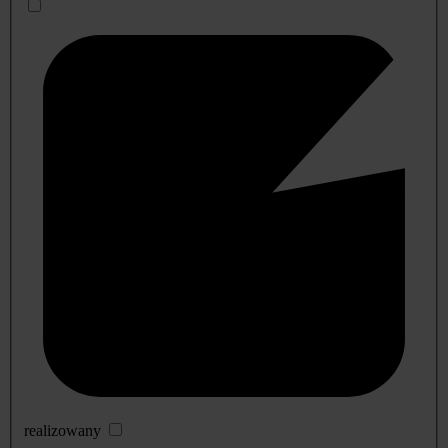
realizowany