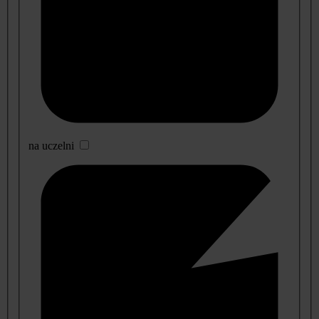
na uczelni