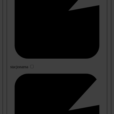
stacjonarna