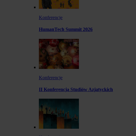
Konferencje
HumanTech Summit 2026
Konferencje
II Konferencja Studiów Azjatyckich