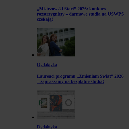
„Mistrzowski Start” 2026: konkurs
rozstrzygnięty – darmowe studia na USWPS
czekają!
Dydaktyka
Laureaci programu „Zmieniam Świat” 2026
– zapraszamy na bezpłatne studia!
Dydaktyka