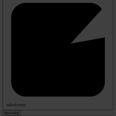
zakończony
Wyszukaj