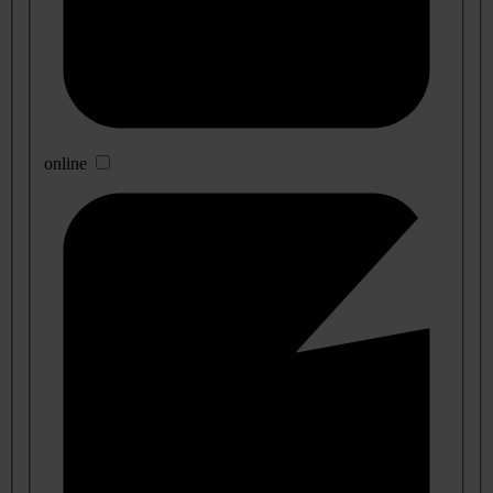
online