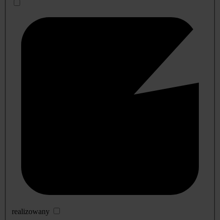
realizowany