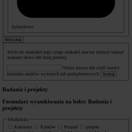
hybrydowo
Wyszukaj
Jeżeli nie znalazłeś tego czego szukałeś zawsze możesz wpisać
szukane słowo lub frazę poniżej
Wpisz nazwę lub część nazwy
kierunku studiów wyższych lub podyplomowych
Szukaj
Badania i projekty
Formularz wyszukiwania na belce: Badania i
projekty
lokalizacja:
Katowice
Kraków
Poznań
projekt