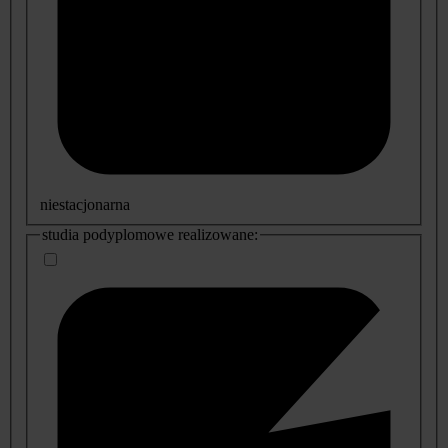
niestacjonarna
studia podyplomowe realizowane: