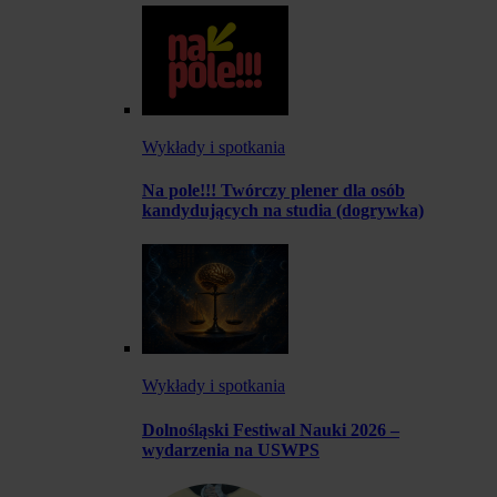
Wykłady i spotkania
Na pole!!! Twórczy plener dla osób
kandydujących na studia (dogrywka)
Wykłady i spotkania
Dolnośląski Festiwal Nauki 2026 –
wydarzenia na USWPS