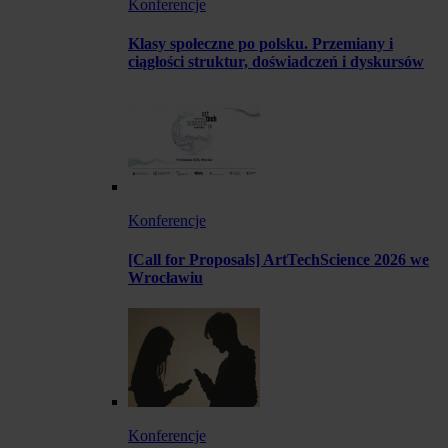
Konferencje
Klasy społeczne po polsku. Przemiany i
ciągłości struktur, doświadczeń i dyskursów
Konferencje
[Call for Proposals] ArtTechScience 2026 we
Wrocławiu
Konferencje