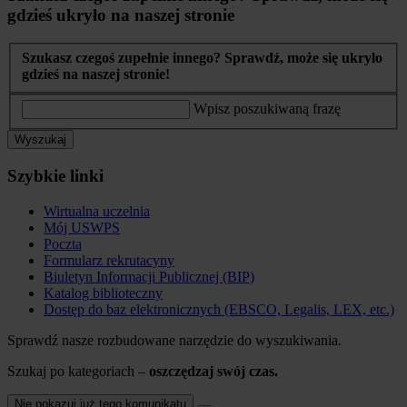
gdzieś ukryło na naszej stronie
Szukasz czegoś zupełnie innego? Sprawdź, może się ukryło
gdzieś na naszej stronie!
Wpisz poszukiwaną frazę
Wyszukaj
Szybkie linki
Wirtualna uczelnia
Mój USWPS
Poczta
Formularz rekrutacyny
Biuletyn Informacji Publicznej (BIP)
Katalog biblioteczny
Dostęp do baz elektronicznych (EBSCO, Legalis, LEX, etc.)
Sprawdź nasze rozbudowane narzędzie do wyszukiwania.
Szukaj po kategoriach –
oszczędzaj swój czas.
Nie pokazuj już tego komunikatu