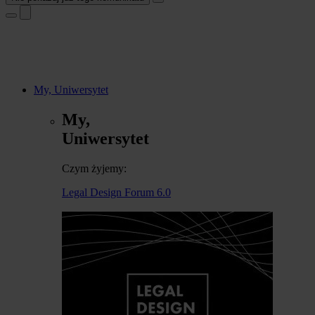
My, Uniwersytet
My,
Uniwersytet
Czym żyjemy:
Legal Design Forum 6.0