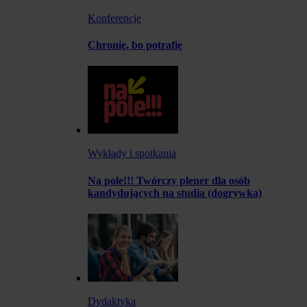
Konferencje
Chronię, bo potrafię
Wykłady i spotkania
Na pole!!! Twórczy plener dla osób
kandydujących na studia (dogrywka)
Dydaktyka