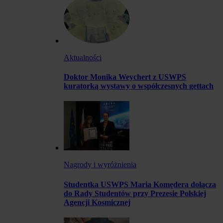
Aktualności
Doktor Monika Weychert z USWPS
kuratorką wystawy o współczesnych gettach
Nagrody i wyróżnienia
Studentka USWPS Maria Komędera dołącza
do Rady Studentów przy Prezesie Polskiej
Agencji Kosmicznej