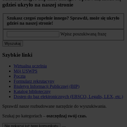
gdzieś ukryło na naszej stronie
Szukasz czegoś zupełnie innego? Sprawdź, może się ukryło
gdzieś na naszej stronie!
Wpisz poszukiwaną frazę
Wyszukaj
Szybkie linki
Wirtualna uczelnia
Mój USWPS
Poczta
Formularz rekrutacyny
Biuletyn Informacji Publicznej (BIP)
Katalog biblioteczny
Dostęp do baz elektronicznych (EBSCO, Legalis, LEX, etc.)
Sprawdź nasze rozbudowane narzędzie do wyszukiwania.
Szukaj po kategoriach –
oszczędzaj swój czas.
Nie pokazuj już tego komunikatu