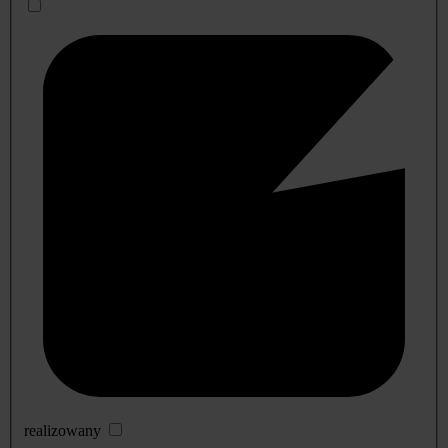
realizowany