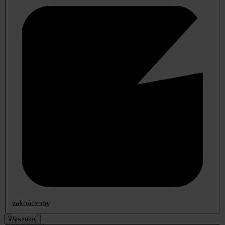
zakończony
Wyszukaj