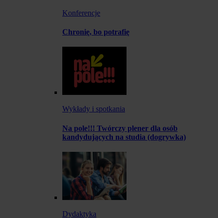
Konferencje
Chronię, bo potrafię
Wykłady i spotkania
Na pole!!! Twórczy plener dla osób
kandydujących na studia (dogrywka)
Dydaktyka