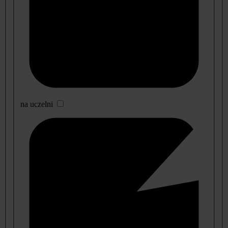
na uczelni