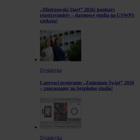
„Mistrzowski Start” 2026: konkurs
rozstrzygnięty – darmowe studia na USWPS
czekają!
Dydaktyka
Laureaci programu „Zmieniam Świat” 2026
– zapraszamy na bezpłatne studia!
Dydaktyka