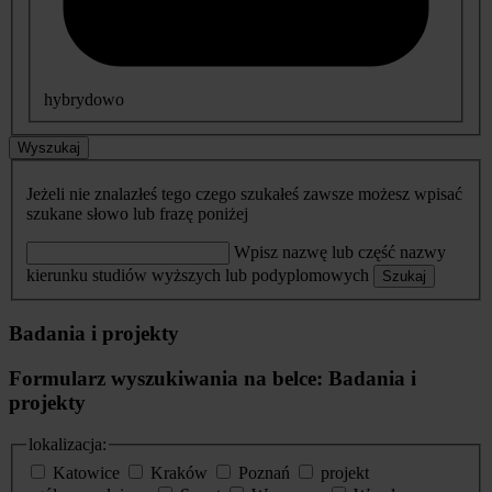
hybrydowo
Wyszukaj
Jeżeli nie znalazłeś tego czego szukałeś zawsze możesz wpisać
szukane słowo lub frazę poniżej
Wpisz nazwę lub część nazwy
kierunku studiów wyższych lub podyplomowych
Szukaj
Badania i projekty
Formularz wyszukiwania na belce: Badania i
projekty
lokalizacja:
Katowice
Kraków
Poznań
projekt