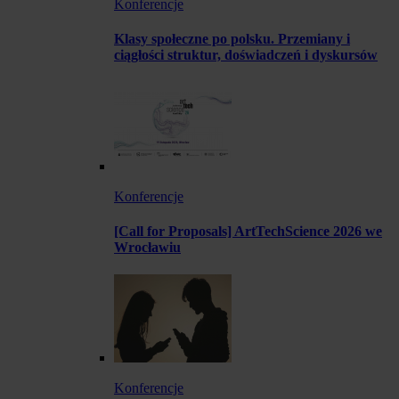
Konferencje
Klasy społeczne po polsku. Przemiany i
ciągłości struktur, doświadczeń i dyskursów
Konferencje
[Call for Proposals] ArtTechScience 2026 we
Wrocławiu
Konferencje