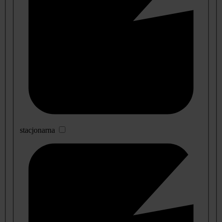
stacjonarna