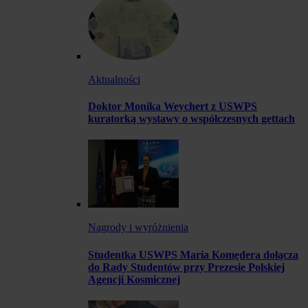
Aktualności
Doktor Monika Weychert z USWPS
kuratorką wystawy o współczesnych gettach
Nagrody i wyróżnienia
Studentka USWPS Maria Komędera dołącza
do Rady Studentów przy Prezesie Polskiej
Agencji Kosmicznej