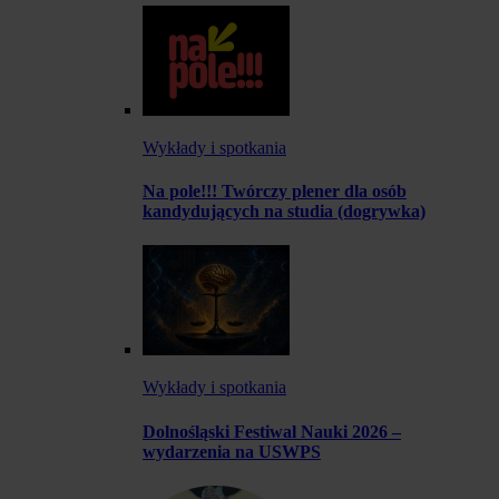
Wykłady i spotkania
Na pole!!! Twórczy plener dla osób
kandydujących na studia (dogrywka)
Wykłady i spotkania
Dolnośląski Festiwal Nauki 2026 –
wydarzenia na USWPS