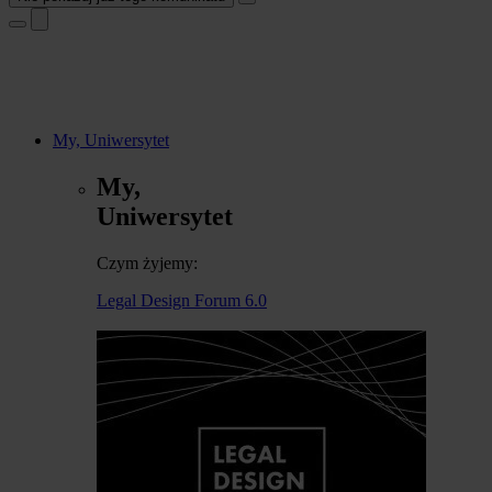
My, Uniwersytet
My,
Uniwersytet
Czym żyjemy:
Legal Design Forum 6.0