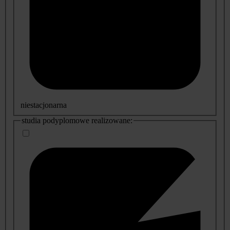
niestacjonarna
studia podyplomowe realizowane: