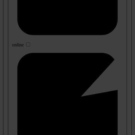
online