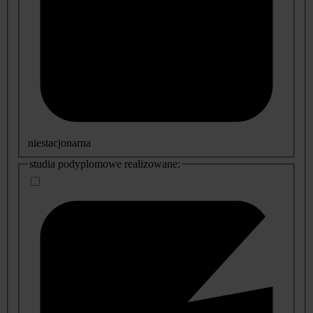
niestacjonarna
studia podyplomowe realizowane: