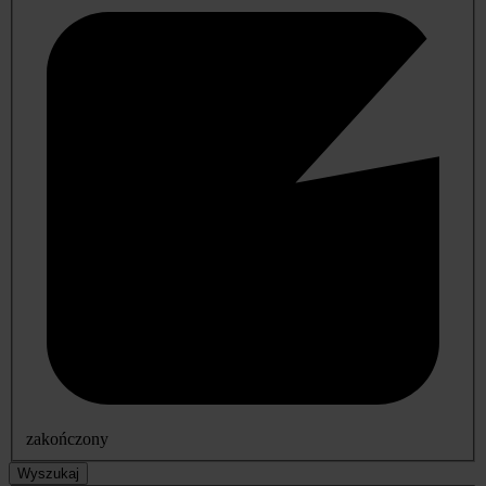
zakończony
Wyszukaj