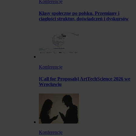
Konferencje
Klasy społeczne po polsku. Przemiany i
ciągłości struktur, doświadczeń i dyskursów
Konferencje
[Call for Proposals] ArtTechScience 2026 we
Wrocławiu
Konferencje