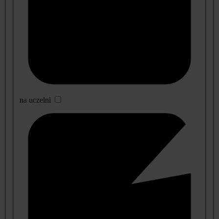
na uczelni