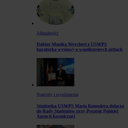
Aktualności
Doktor Monika Weychert z USWPS
kuratorką wystawy o współczesnych gettach
Nagrody i wyróżnienia
Studentka USWPS Maria Komędera dołącza
do Rady Studentów przy Prezesie Polskiej
Agencji Kosmicznej