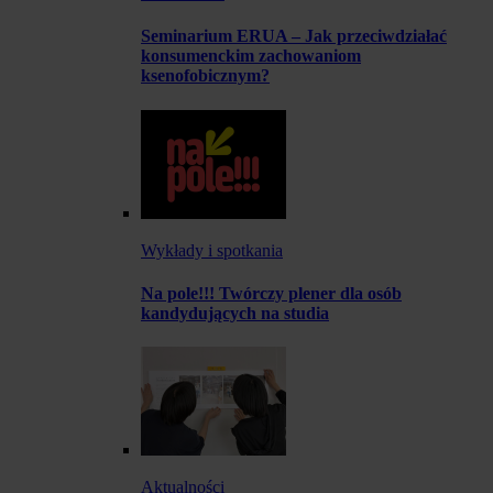
Seminarium ERUA – Jak przeciwdziałać
konsumenckim zachowaniom
ksenofobicznym?
Wykłady i spotkania
Na pole!!! Twórczy plener dla osób
kandydujących na studia
Aktualności