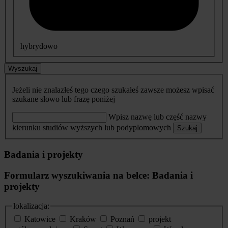
hybrydowo
Wyszukaj
Jeżeli nie znalazłeś tego czego szukałeś zawsze możesz wpisać
szukane słowo lub frazę poniżej
Wpisz nazwę lub część nazwy
kierunku studiów wyższych lub podyplomowych
Szukaj
Badania i projekty
Formularz wyszukiwania na belce: Badania i
projekty
lokalizacja:
Katowice
Kraków
Poznań
projekt