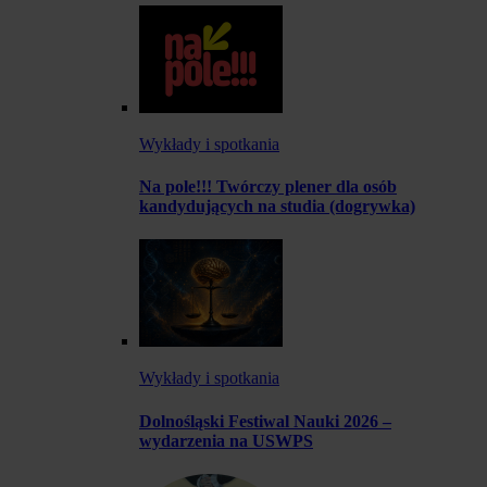
Wykłady i spotkania
Na pole!!! Twórczy plener dla osób
kandydujących na studia (dogrywka)
Wykłady i spotkania
Dolnośląski Festiwal Nauki 2026 –
wydarzenia na USWPS