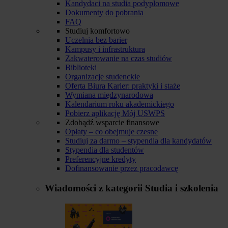
Kandydaci na studia podyplomowe
Dokumenty do pobrania
FAQ
Studiuj komfortowo
Uczelnia bez barier
Kampusy i infrastruktura
Zakwaterowanie na czas studiów
Biblioteki
Organizacje studenckie
Oferta Biura Karier: praktyki i staże
Wymiana międzynarodowa
Kalendarium roku akademickiego
Pobierz aplikację Mój USWPS
Zdobądź wsparcie finansowe
Opłaty – co obejmuje czesne
Studiuj za darmo – stypendia dla kandydatów
Stypendia dla studentów
Preferencyjne kredyty
Dofinansowanie przez pracodawcę
Wiadomości z kategorii
Studia i szkolenia