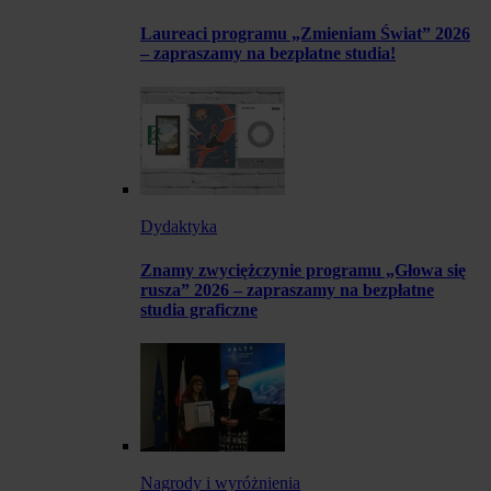
Laureaci programu „Zmieniam Świat” 2026
– zapraszamy na bezpłatne studia!
Dydaktyka
Znamy zwyciężczynie programu „Głowa się
rusza” 2026 – zapraszamy na bezpłatne
studia graficzne
Nagrody i wyróżnienia