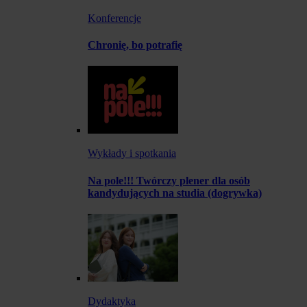
Konferencje
Chronię, bo potrafię
Wykłady i spotkania
Na pole!!! Twórczy plener dla osób
kandydujących na studia (dogrywka)
Dydaktyka