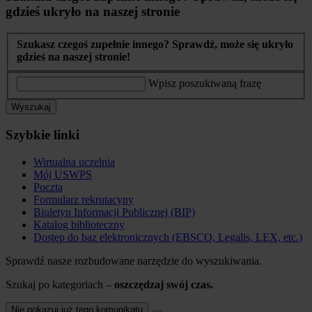
gdzieś ukryło na naszej stronie
Szukasz czegoś zupełnie innego? Sprawdź, może się ukryło
gdzieś na naszej stronie!
Wpisz poszukiwaną frazę
Wyszukaj
Szybkie linki
Wirtualna uczelnia
Mój USWPS
Poczta
Formularz rekrutacyny
Biuletyn Informacji Publicznej (BIP)
Katalog biblioteczny
Dostęp do baz elektronicznych (EBSCO, Legalis, LEX, etc.)
Sprawdź nasze rozbudowane narzędzie do wyszukiwania.
Szukaj po kategoriach –
oszczędzaj swój czas.
Nie pokazuj już tego komunikatu