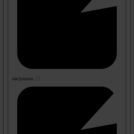
stacjonarna