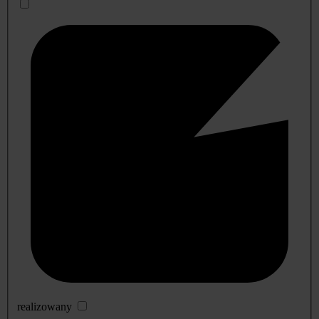
realizowany