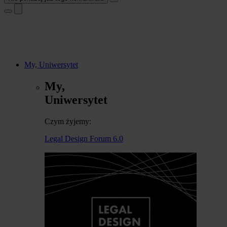
My, Uniwersytet
My,
Uniwersytet
Czym żyjemy:
Legal Design Forum 6.0