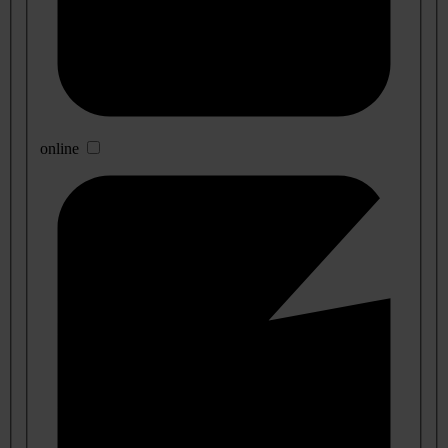
online