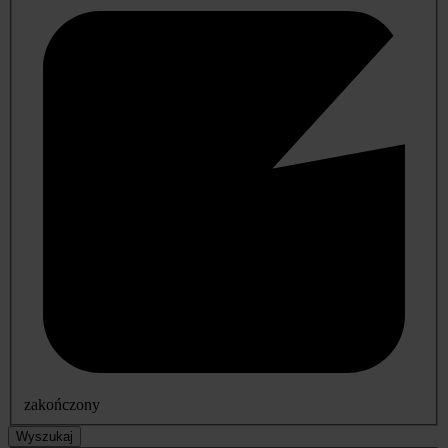
zakończony
Wyszukaj