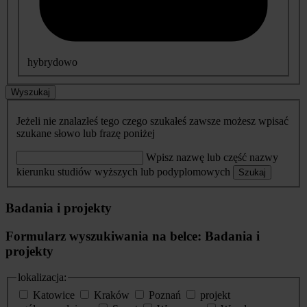
hybrydowo
Wyszukaj
Jeżeli nie znalazłeś tego czego szukałeś zawsze możesz wpisać
szukane słowo lub frazę poniżej
Wpisz nazwę lub część nazwy
kierunku studiów wyższych lub podyplomowych
Szukaj
Badania i projekty
Formularz wyszukiwania na belce: Badania i
projekty
lokalizacja:
Katowice
Kraków
Poznań
projekt