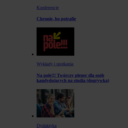
Konferencje
Chronię, bo potrafię
Wykłady i spotkania
Na pole!!! Twórczy plener dla osób
kandydujących na studia (dogrywka)
Dydaktyka