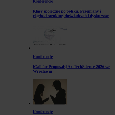
Konferencje
Klasy społeczne po polsku. Przemiany i
ciągłości struktur, doświadczeń i dyskursów
Konferencje
[Call for Proposals] ArtTechScience 2026 we
Wrocławiu
Konferencje