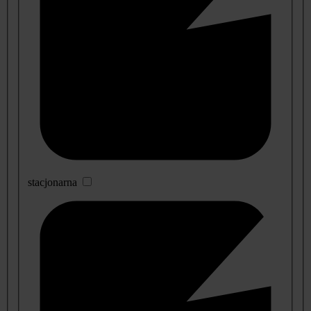
stacjonarna