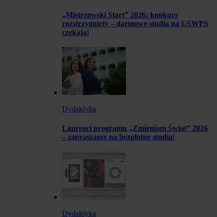
„Mistrzowski Start” 2026: konkurs
rozstrzygnięty – darmowe studia na USWPS
czekają!
Dydaktyka
Laureaci programu „Zmieniam Świat” 2026
– zapraszamy na bezpłatne studia!
Dydaktyka