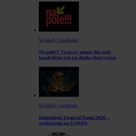
Wykłady i spotkania
Na pole!!! Twórczy plener dla osób
kandydujących na studia (dogrywka)
Wykłady i spotkania
Dolnośląski Festiwal Nauki 2026 –
wydarzenia na USWPS