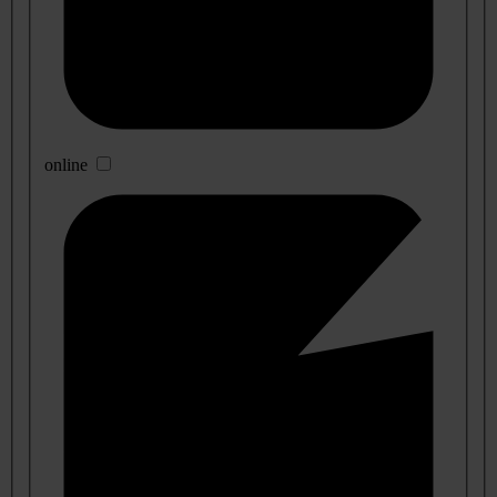
online