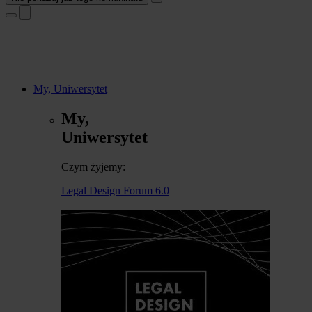
My, Uniwersytet
My,
Uniwersytet
Czym żyjemy:
Legal Design Forum 6.0