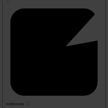
realizowany