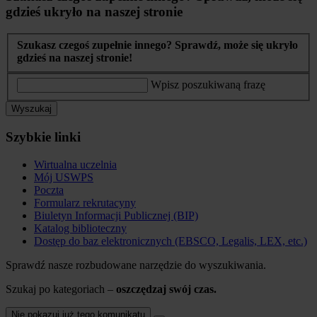
gdzieś ukryło na naszej stronie
Szukasz czegoś zupełnie innego? Sprawdź, może się ukryło
gdzieś na naszej stronie!
Wpisz poszukiwaną frazę
Wyszukaj
Szybkie linki
Wirtualna uczelnia
Mój USWPS
Poczta
Formularz rekrutacyny
Biuletyn Informacji Publicznej (BIP)
Katalog biblioteczny
Dostęp do baz elektronicznych (EBSCO, Legalis, LEX, etc.)
Sprawdź nasze rozbudowane narzędzie do wyszukiwania.
Szukaj po kategoriach –
oszczędzaj swój czas.
Nie pokazuj już tego komunikatu