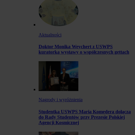
Aktualności
Doktor Monika Weychert z USWPS
kuratorką wystawy o współczesnych gettach
Nagrody i wyróżnienia
Studentka USWPS Maria Komędera dołącza
do Rady Studentów przy Prezesie Polskiej
Agencji Kosmicznej