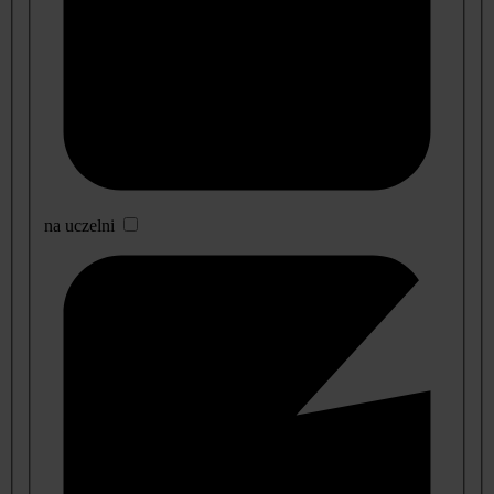
na uczelni