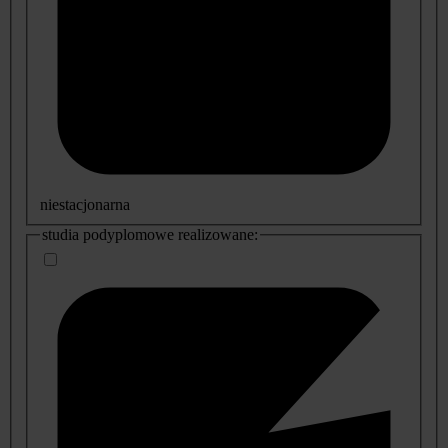
niestacjonarna
studia podyplomowe realizowane: