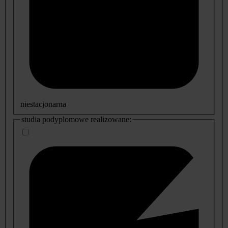
niestacjonarna
studia podyplomowe realizowane: