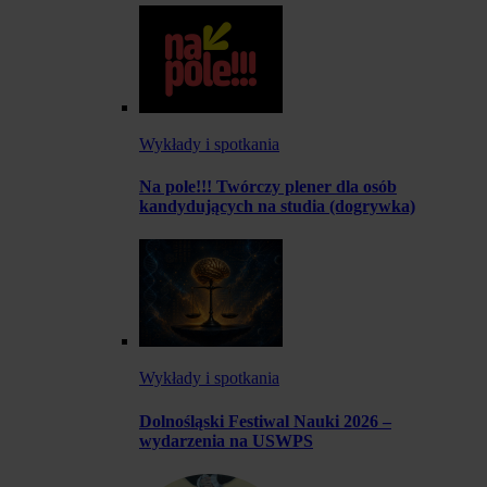
Wykłady i spotkania
Na pole!!! Twórczy plener dla osób
kandydujących na studia (dogrywka)
Wykłady i spotkania
Dolnośląski Festiwal Nauki 2026 –
wydarzenia na USWPS