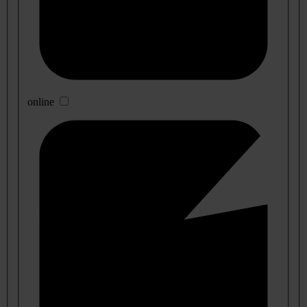
online