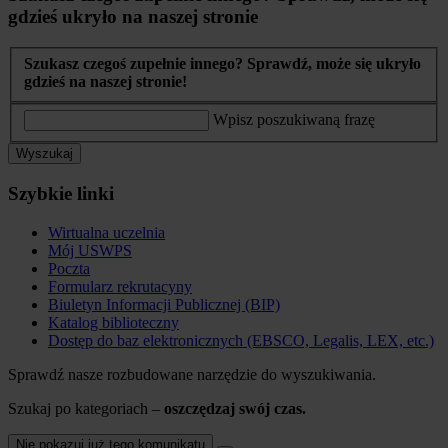
gdzieś ukryło na naszej stronie
Szukasz czegoś zupełnie innego? Sprawdź, może się ukryło
gdzieś na naszej stronie!
Wpisz poszukiwaną frazę
Wyszukaj
Szybkie linki
Wirtualna uczelnia
Mój USWPS
Poczta
Formularz rekrutacyny
Biuletyn Informacji Publicznej (BIP)
Katalog biblioteczny
Dostęp do baz elektronicznych (EBSCO, Legalis, LEX, etc.)
Sprawdź nasze rozbudowane narzędzie do wyszukiwania.
Szukaj po kategoriach –
oszczędzaj swój czas.
Nie pokazuj już tego komunikatu