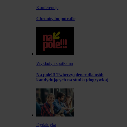
Konferencje
Chronię, bo potrafię
Wykłady i spotkania
Na pole!!! Twórczy plener dla osób
kandydujących na studia (dogrywka)
Dydaktyka