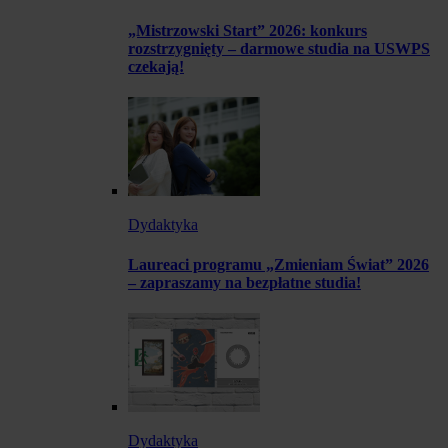
„Mistrzowski Start” 2026: konkurs
rozstrzygnięty – darmowe studia na USWPS
czekają!
Dydaktyka
Laureaci programu „Zmieniam Świat” 2026
– zapraszamy na bezpłatne studia!
Dydaktyka