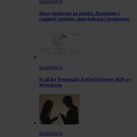
Konferencje
Klasy społeczne po polsku. Przemiany i
ciągłości struktur, doświadczeń i dyskursów
Konferencje
[Call for Proposals] ArtTechScience 2026 we
Wrocławiu
Konferencje