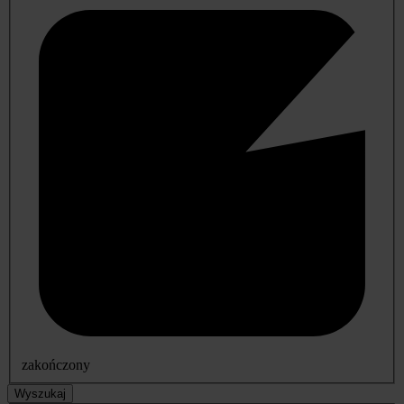
zakończony
Wyszukaj