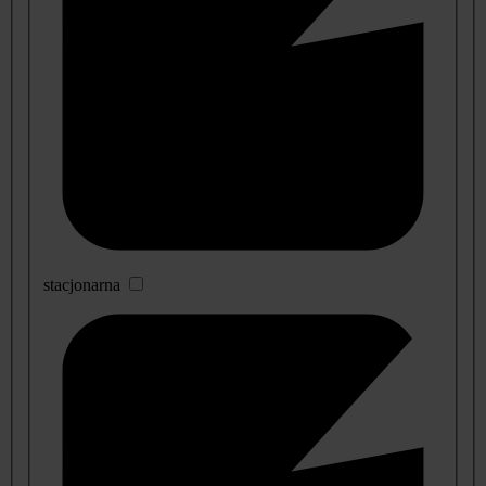
stacjonarna