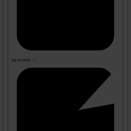
na uczelni