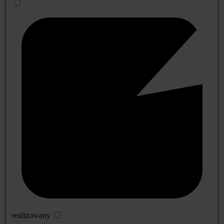
realizowany