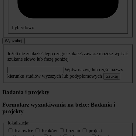
hybrydowo
Wyszukaj
Jeżeli nie znalazłeś tego czego szukałeś zawsze możesz wpisać
szukane słowo lub frazę poniżej
Wpisz nazwę lub część nazwy
kierunku studiów wyższych lub podyplomowych
Szukaj
Badania i projekty
Formularz wyszukiwania na belce: Badania i
projekty
lokalizacja:
Katowice
Kraków
Poznań
projekt