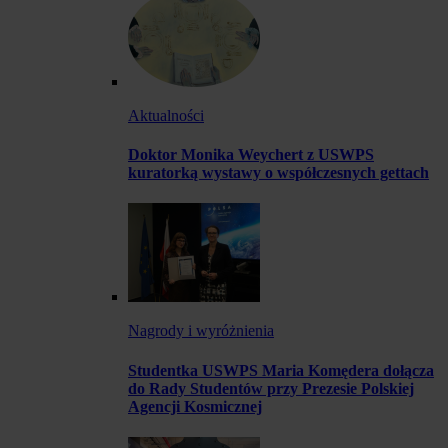
Aktualności
Doktor Monika Weychert z USWPS
kuratorką wystawy o współczesnych gettach
Nagrody i wyróżnienia
Studentka USWPS Maria Komędera dołącza
do Rady Studentów przy Prezesie Polskiej
Agencji Kosmicznej