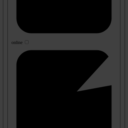
online