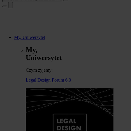
My, Uniwersytet
My,
Uniwersytet
Czym żyjemy:
Legal Design Forum 6.0