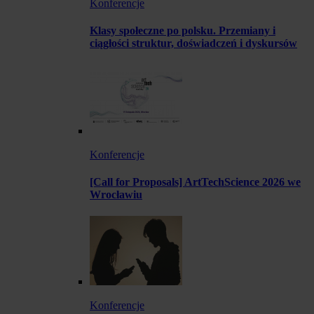
Konferencje
Klasy społeczne po polsku. Przemiany i
ciągłości struktur, doświadczeń i dyskursów
Konferencje
[Call for Proposals] ArtTechScience 2026 we
Wrocławiu
Konferencje