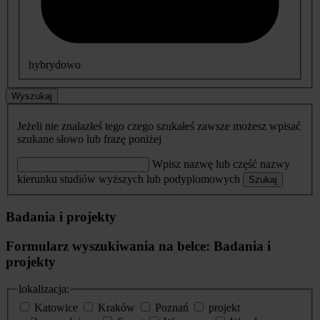
hybrydowo
Wyszukaj
Jeżeli nie znalazłeś tego czego szukałeś zawsze możesz wpisać
szukane słowo lub frazę poniżej
Wpisz nazwę lub część nazwy
kierunku studiów wyższych lub podyplomowych
Szukaj
Badania i projekty
Formularz wyszukiwania na belce: Badania i
projekty
lokalizacja:
Katowice
Kraków
Poznań
projekt