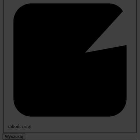
zakończony
Wyszukaj