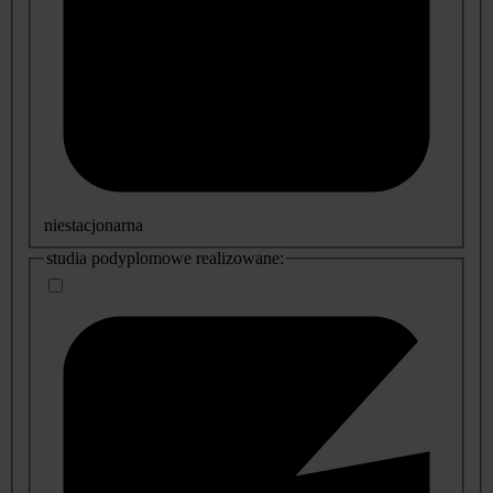
niestacjonarna
studia podyplomowe realizowane: