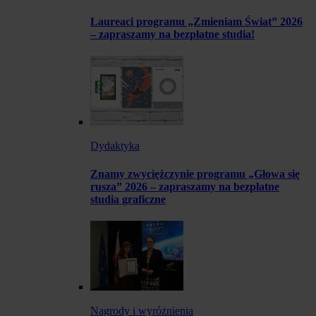
Laureaci programu „Zmieniam Świat” 2026
– zapraszamy na bezpłatne studia!
Dydaktyka
Znamy zwyciężczynie programu „Głowa się
rusza” 2026 – zapraszamy na bezpłatne
studia graficzne
Nagrody i wyróżnienia