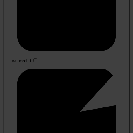
na uczelni