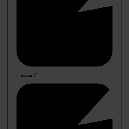
stacjonarna