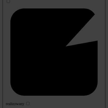
realizowany