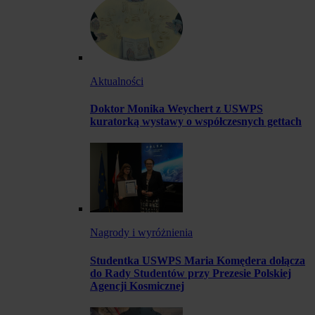
Aktualności
Doktor Monika Weychert z USWPS
kuratorką wystawy o współczesnych gettach
Nagrody i wyróżnienia
Studentka USWPS Maria Komędera dołącza
do Rady Studentów przy Prezesie Polskiej
Agencji Kosmicznej