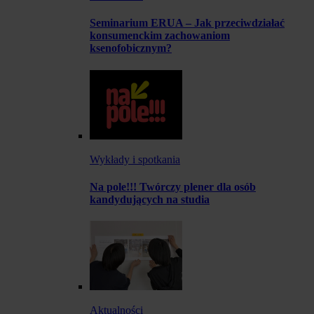
Seminarium ERUA – Jak przeciwdziałać
konsumenckim zachowaniom
ksenofobicznym?
Wykłady i spotkania
Na pole!!! Twórczy plener dla osób
kandydujących na studia
Aktualności