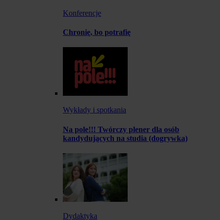
Konferencje
Chronię, bo potrafię
Wykłady i spotkania
Na pole!!! Twórczy plener dla osób
kandydujących na studia (dogrywka)
Dydaktyka