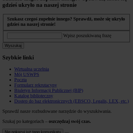
gdzieś ukryło na naszej stronie
Szukasz czegoś zupełnie innego? Sprawdź, może się ukryło
gdzieś na naszej stronie!
Wpisz poszukiwaną frazę
Wyszukaj
Szybkie linki
Wirtualna uczelnia
Mój USWPS
Poczta
Formularz rekrutacyny
Biuletyn Informacji Publicznej (BIP)
Katalog biblioteczny
Dostęp do baz elektronicznych (EBSCO, Legalis, LEX, etc.)
Sprawdź nasze rozbudowane narzędzie do wyszukiwania.
Szukaj po kategoriach –
oszczędzaj swój czas.
Nie pokazuj już tego komunikatu