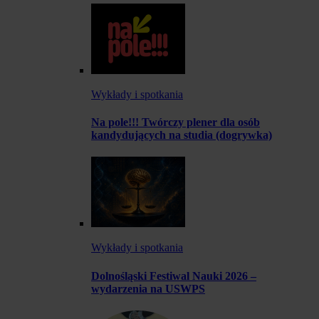
Wykłady i spotkania
Na pole!!! Twórczy plener dla osób
kandydujących na studia (dogrywka)
Wykłady i spotkania
Dolnośląski Festiwal Nauki 2026 –
wydarzenia na USWPS