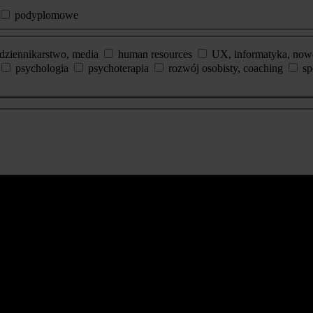
podyplomowe
dziennikarstwo, media
human resources
UX, informatyka, now
psychologia
psychoterapia
rozwój osobisty, coaching
sp