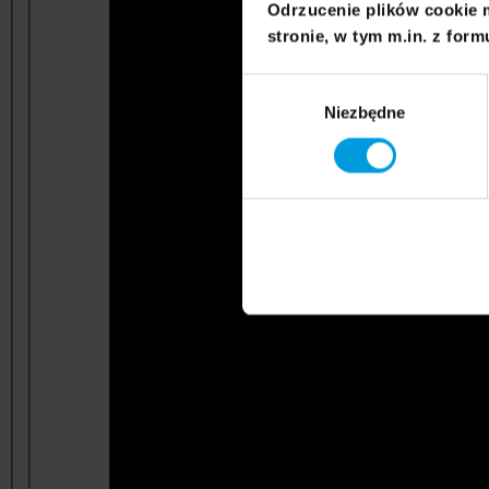
Odrzucenie plików cookie 
stronie, w tym m.in. z form
Wybór
Niezbędne
zgody