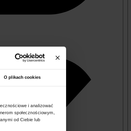
O plikach cookies
ołecznościowe i analizować
artnerom społecznościowym,
anymi od Ciebie lub