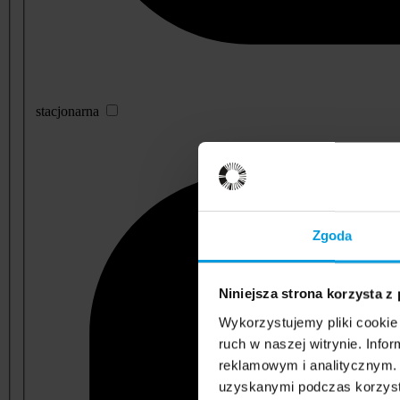
stacjonarna
Zgoda
Niniejsza strona korzysta z
Wykorzystujemy pliki cookie 
ruch w naszej witrynie. Inf
reklamowym i analitycznym. 
uzyskanymi podczas korzysta