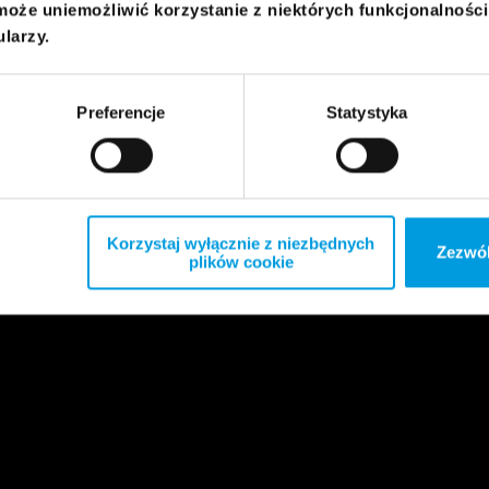
może uniemożliwić korzystanie z niektórych funkcjonalnośc
ularzy.
Preferencje
Statystyka
Korzystaj wyłącznie z niezbędnych
Zezwól
plików cookie