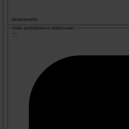
niestacjonarna
studia podyplomowe realizowane: