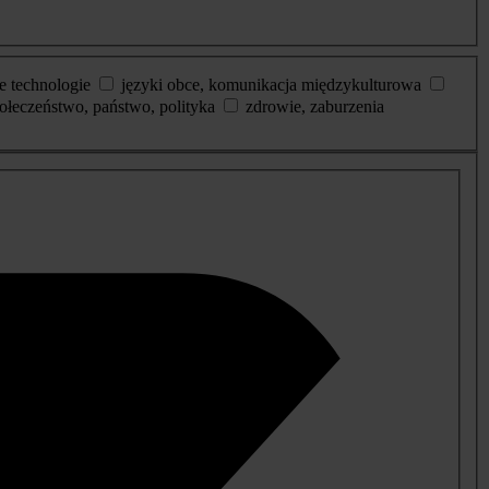
e technologie
języki obce, komunikacja międzykulturowa
ołeczeństwo, państwo, polityka
zdrowie, zaburzenia