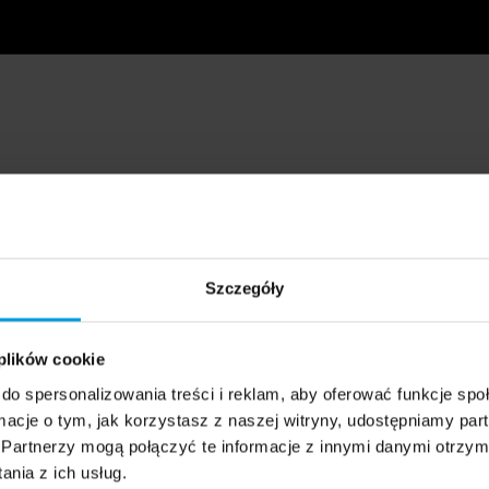
Szczegóły
 plików cookie
do spersonalizowania treści i reklam, aby oferować funkcje sp
ormacje o tym, jak korzystasz z naszej witryny, udostępniamy p
Partnerzy mogą połączyć te informacje z innymi danymi otrzym
nia z ich usług.