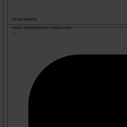
niestacjonarna
studia podyplomowe realizowane: