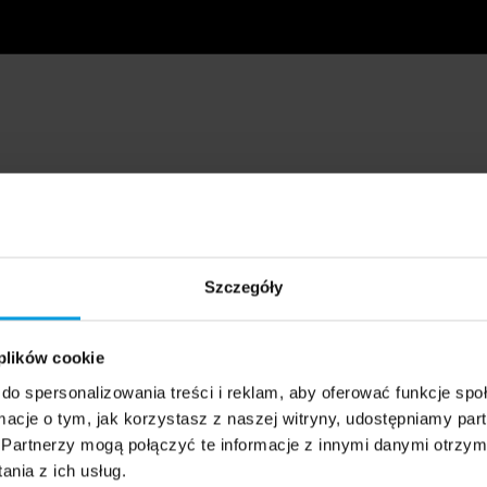
Szczegóły
 plików cookie
do spersonalizowania treści i reklam, aby oferować funkcje sp
ormacje o tym, jak korzystasz z naszej witryny, udostępniamy p
Partnerzy mogą połączyć te informacje z innymi danymi otrzym
nia z ich usług.