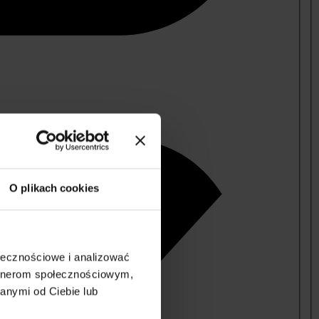
O plikach cookies
ołecznościowe i analizować
artnerom społecznościowym,
anymi od Ciebie lub