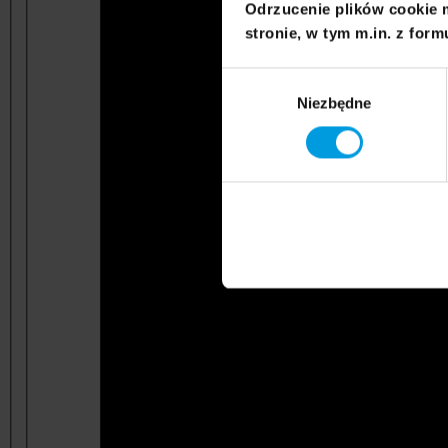
Odrzucenie plików cookie 
stronie, w tym m.in. z form
Wybór
Niezbędne
zgody