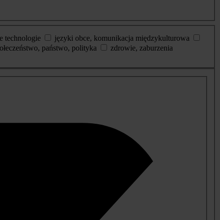
e technologie
języki obce, komunikacja międzykulturowa
ołeczeństwo, państwo, polityka
zdrowie, zaburzenia