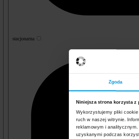
stacjonarna
Zgoda
Niniejsza strona korzysta z
Wykorzystujemy pliki cookie 
ruch w naszej witrynie. Inf
reklamowym i analitycznym. 
uzyskanymi podczas korzysta