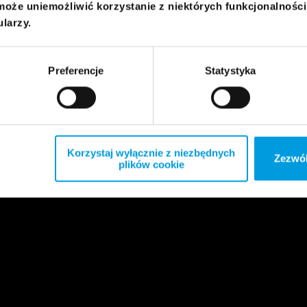
może uniemożliwić korzystanie z niektórych funkcjonalnośc
ularzy.
Preferencje
Statystyka
Korzystaj wyłącznie z niezbędnych
Zezwól
plików cookie