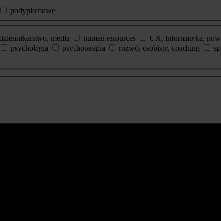
podyplomowe
dziennikarstwo, media
human resources
UX, informatyka, now
psychologia
psychoterapia
rozwój osobisty, coaching
sp