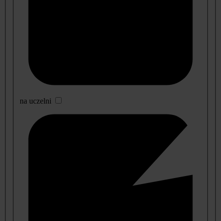
na uczelni