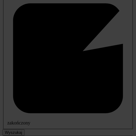
zakończony
Wyszukaj