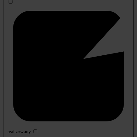
realizowany