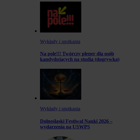
Wykłady i spotkania
Na pole!!! Twórczy plener dla osób
kandydujących na studia (dogrywka)
Wykłady i spotkania
Dolnośląski Festiwal Nauki 2026 –
wydarzenia na USWPS