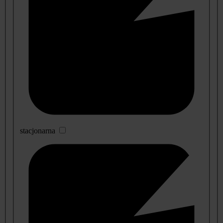
stacjonarna