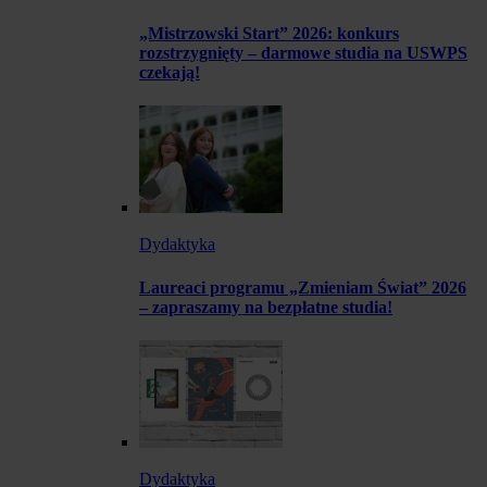
„Mistrzowski Start” 2026: konkurs
rozstrzygnięty – darmowe studia na USWPS
czekają!
Dydaktyka
Laureaci programu „Zmieniam Świat” 2026
– zapraszamy na bezpłatne studia!
Dydaktyka