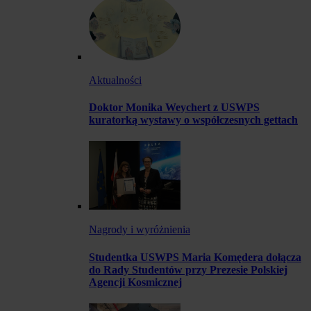
Aktualności
Doktor Monika Weychert z USWPS
kuratorką wystawy o współczesnych gettach
Nagrody i wyróżnienia
Studentka USWPS Maria Komędera dołącza
do Rady Studentów przy Prezesie Polskiej
Agencji Kosmicznej