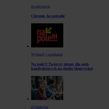
Konferencje
Chronię, bo potrafię
Wykłady i spotkania
Na pole!!! Twórczy plener dla osób
kandydujących na studia (dogrywka)
Dydaktyka