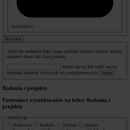
hybrydowo
Wyszukaj
Jeżeli nie znalazłeś tego czego szukałeś zawsze możesz wpisać
szukane słowo lub frazę poniżej
Wpisz nazwę lub część nazwy
kierunku studiów wyższych lub podyplomowych
Szukaj
Badania i projekty
Formularz wyszukiwania na belce: Badania i
projekty
lokalizacja:
Katowice
Kraków
Poznań
projekt