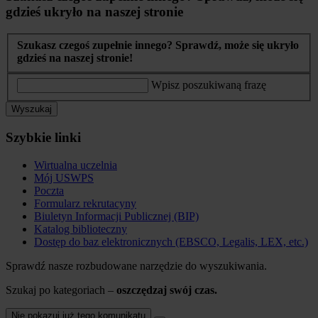
gdzieś ukryło na naszej stronie
Szukasz czegoś zupełnie innego? Sprawdź, może się ukryło
gdzieś na naszej stronie!
Wpisz poszukiwaną frazę
Wyszukaj
Szybkie linki
Wirtualna uczelnia
Mój USWPS
Poczta
Formularz rekrutacyny
Biuletyn Informacji Publicznej (BIP)
Katalog biblioteczny
Dostęp do baz elektronicznych (EBSCO, Legalis, LEX, etc.)
Sprawdź nasze rozbudowane narzędzie do wyszukiwania.
Szukaj po kategoriach –
oszczędzaj swój czas.
Nie pokazuj już tego komunikatu