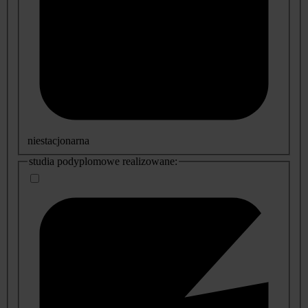
niestacjonarna
studia podyplomowe realizowane: