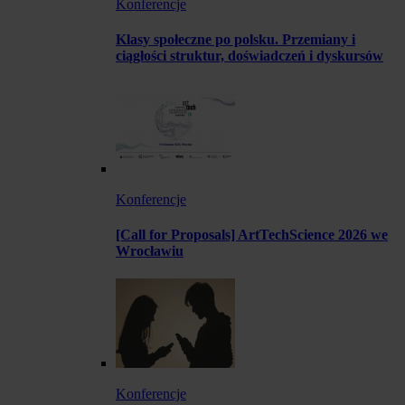
Konferencje
Klasy społeczne po polsku. Przemiany i
ciągłości struktur, doświadczeń i dyskursów
Konferencje
[Call for Proposals] ArtTechScience 2026 we
Wrocławiu
Konferencje