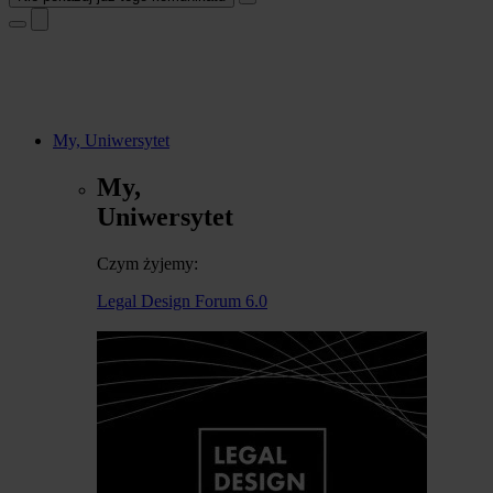
My, Uniwersytet
My,
Uniwersytet
Czym żyjemy:
Legal Design Forum 6.0