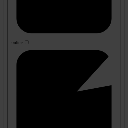
online