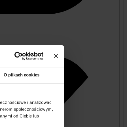
O plikach cookies
ołecznościowe i analizować
artnerom społecznościowym,
anymi od Ciebie lub