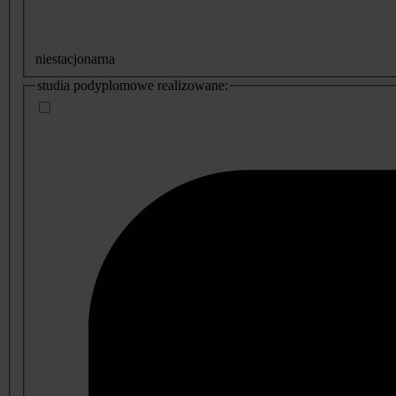
niestacjonarna
studia podyplomowe realizowane: