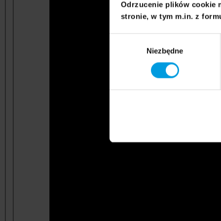
Odrzucenie plików cookie 
stronie, w tym m.in. z form
Wybór
Niezbędne
zgody