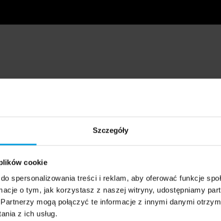
Szczegóły
 plików cookie
do spersonalizowania treści i reklam, aby oferować funkcje sp
ormacje o tym, jak korzystasz z naszej witryny, udostępniamy p
Partnerzy mogą połączyć te informacje z innymi danymi otrzym
nia z ich usług.