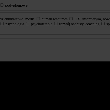
podyplomowe
dziennikarstwo, media
human resources
UX, informatyka, now
psychologia
psychoterapia
rozwój osobisty, coaching
sp