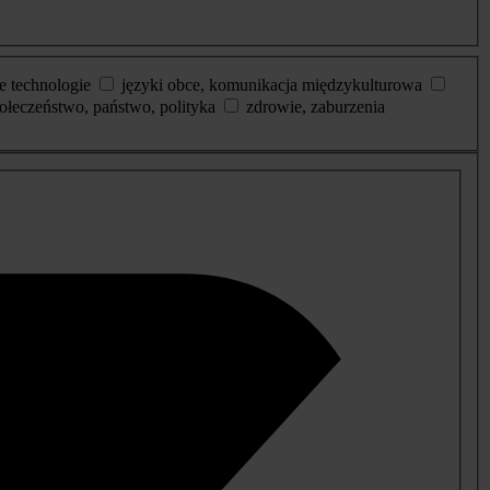
e technologie
języki obce, komunikacja międzykulturowa
ołeczeństwo, państwo, polityka
zdrowie, zaburzenia