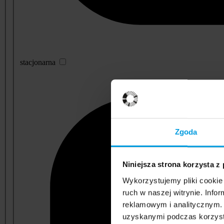
stacjonarna
Zgoda
Niniejsza strona korzysta z
Wykorzystujemy pliki cookie 
ruch w naszej witrynie. Inf
reklamowym i analitycznym. 
uzyskanymi podczas korzysta