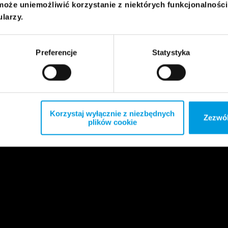
może uniemożliwić korzystanie z niektórych funkcjonalnośc
ularzy.
Preferencje
Statystyka
Korzystaj wyłącznie z niezbędnych
Zezwól
plików cookie