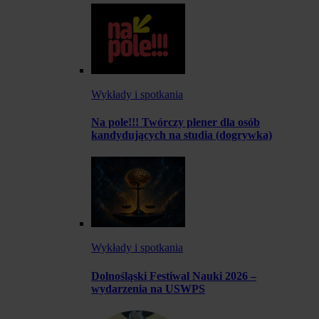
Wykłady i spotkania
Na pole!!! Twórczy plener dla osób
kandydujących na studia (dogrywka)
Wykłady i spotkania
Dolnośląski Festiwal Nauki 2026 –
wydarzenia na USWPS