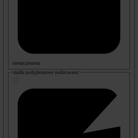
niestacjonarna
studia podyplomowe realizowane: