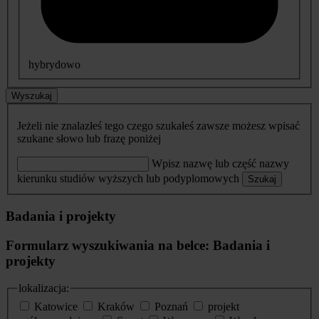
hybrydowo
Wyszukaj
Jeżeli nie znalazłeś tego czego szukałeś zawsze możesz wpisać
szukane słowo lub frazę poniżej
Wpisz nazwę lub część nazwy
kierunku studiów wyższych lub podyplomowych
Szukaj
Badania i projekty
Formularz wyszukiwania na belce: Badania i
projekty
lokalizacja:
Katowice
Kraków
Poznań
projekt