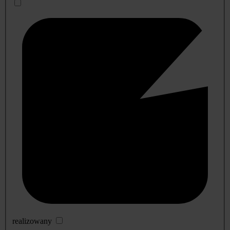
realizowany