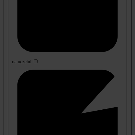
na uczelni