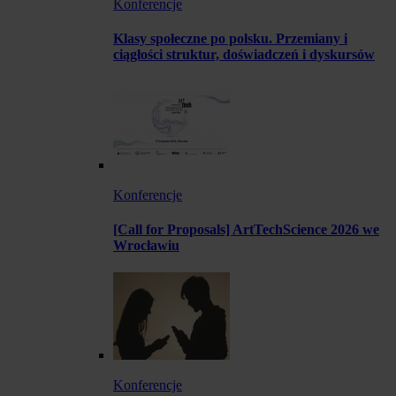
Konferencje
Klasy społeczne po polsku. Przemiany i
ciągłości struktur, doświadczeń i dyskursów
Konferencje
[Call for Proposals] ArtTechScience 2026 we
Wrocławiu
Konferencje