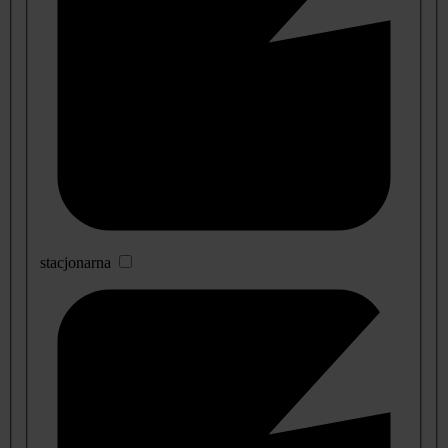
stacjonarna