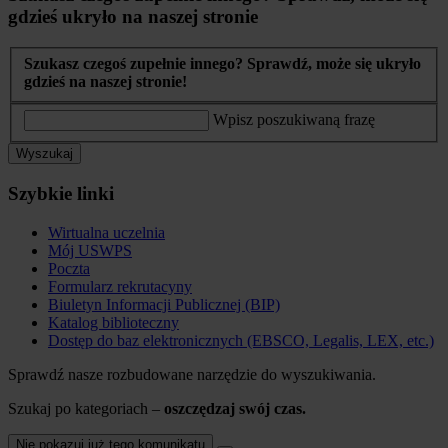
gdzieś ukryło na naszej stronie
Szukasz czegoś zupełnie innego? Sprawdź, może się ukryło
gdzieś na naszej stronie!
Wpisz poszukiwaną frazę
Wyszukaj
Szybkie linki
Wirtualna uczelnia
Mój USWPS
Poczta
Formularz rekrutacyny
Biuletyn Informacji Publicznej (BIP)
Katalog biblioteczny
Dostęp do baz elektronicznych (EBSCO, Legalis, LEX, etc.)
Sprawdź nasze rozbudowane narzędzie do wyszukiwania.
Szukaj po kategoriach –
oszczędzaj swój czas.
Nie pokazuj już tego komunikatu