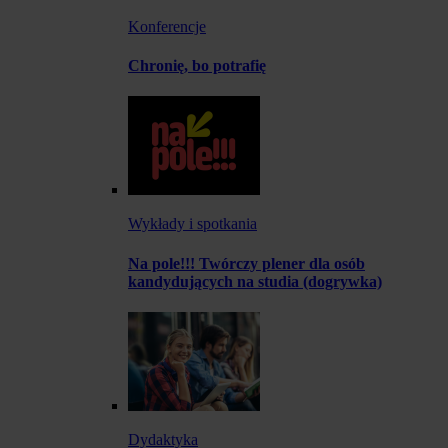
Konferencje
Chronię, bo potrafię
Wykłady i spotkania
Na pole!!! Twórczy plener dla osób
kandydujących na studia (dogrywka)
Dydaktyka