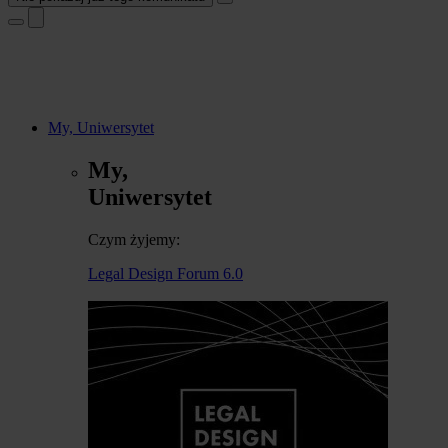
My, Uniwersytet
My,
Uniwersytet
Czym żyjemy:
Legal Design Forum 6.0