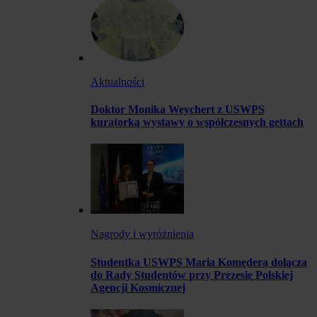
Aktualności
Doktor Monika Weychert z USWPS
kuratorką wystawy o współczesnych gettach
Nagrody i wyróżnienia
Studentka USWPS Maria Komędera dołącza
do Rady Studentów przy Prezesie Polskiej
Agencji Kosmicznej