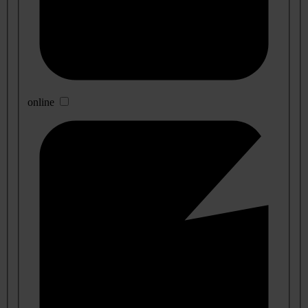
online