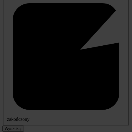
zakończony
Wyszukaj