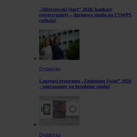
„Mistrzowski Start” 2026: konkurs
rozstrzygnięty – darmowe studia na USWPS
czekają!
Dydaktyka
Laureaci programu „Zmieniam Świat” 2026
– zapraszamy na bezpłatne studia!
Dydaktyka