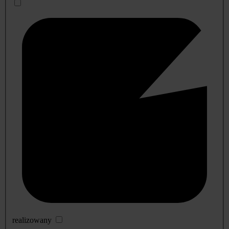
realizowany