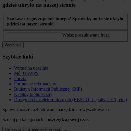
gdzieś ukryło na naszej stronie
Szukasz czegoś zupełnie innego? Sprawdź, może się ukryło
gdzieś na naszej stronie!
Wpisz poszukiwaną frazę
Wyszukaj
Szybkie linki
Wirtualna uczelnia
Mój USWPS
Poczta
Formularz rekrutacyny
Biuletyn Informacji Publicznej (BIP)
Katalog biblioteczny
Dostęp do baz elektronicznych (EBSCO, Legalis, LEX, etc.)
Sprawdź nasze rozbudowane narzędzie do wyszukiwania.
Szukaj po kategoriach –
oszczędzaj swój czas.
Nie pokazuj już tego komunikatu