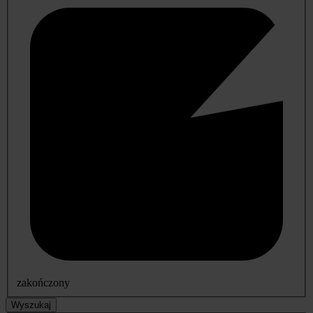
zakończony
Wyszukaj