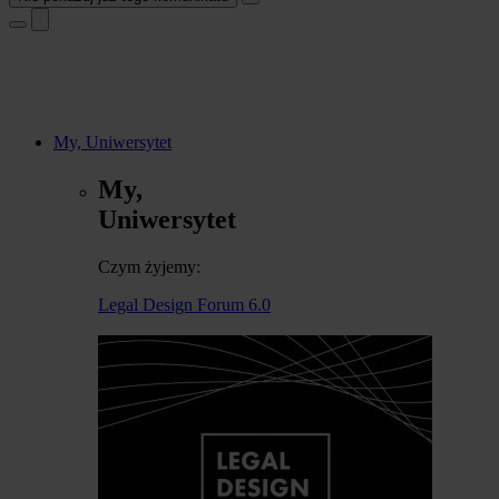
My, Uniwersytet
My,
Uniwersytet
Czym żyjemy:
Legal Design Forum 6.0