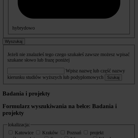
hybrydowo
Wyszukaj
Jeżeli nie znalazłeś tego czego szukałeś zawsze możesz wpisać
szukane słowo lub frazę poniżej
Wpisz nazwę lub część nazwy
kierunku studiów wyższych lub podyplomowych
Szukaj
Badania i projekty
Formularz wyszukiwania na belce: Badania i
projekty
lokalizacja:
Katowice
Kraków
Poznań
projekt