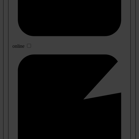
online