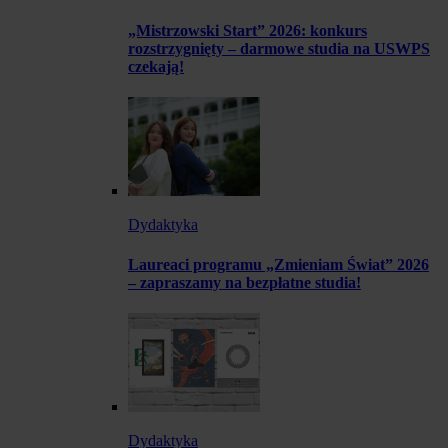
„Mistrzowski Start” 2026: konkurs
rozstrzygnięty – darmowe studia na USWPS
czekają!
Dydaktyka
Laureaci programu „Zmieniam Świat” 2026
– zapraszamy na bezpłatne studia!
Dydaktyka