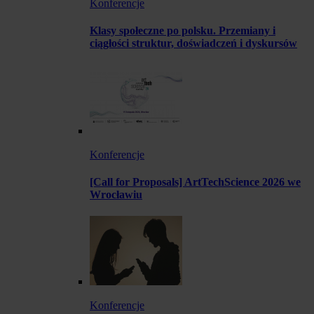
Konferencje
Klasy społeczne po polsku. Przemiany i
ciągłości struktur, doświadczeń i dyskursów
Konferencje
[Call for Proposals] ArtTechScience 2026 we
Wrocławiu
Konferencje