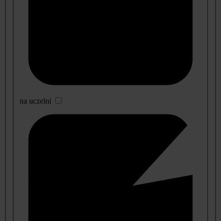
na uczelni