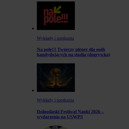
Wykłady i spotkania
Na pole!!! Twórczy plener dla osób
kandydujących na studia (dogrywka)
Wykłady i spotkania
Dolnośląski Festiwal Nauki 2026 –
wydarzenia na USWPS