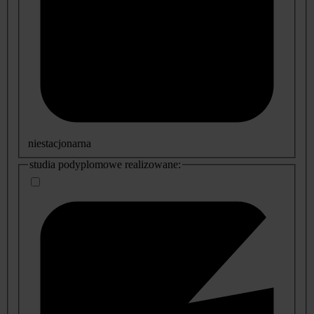
niestacjonarna
studia podyplomowe realizowane: