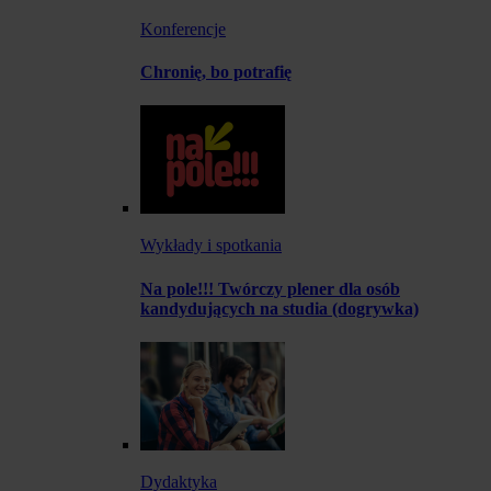
Konferencje
Chronię, bo potrafię
Wykłady i spotkania
Na pole!!! Twórczy plener dla osób
kandydujących na studia (dogrywka)
Dydaktyka