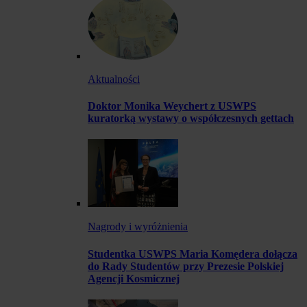
Aktualności
Doktor Monika Weychert z USWPS
kuratorką wystawy o współczesnych gettach
Nagrody i wyróżnienia
Studentka USWPS Maria Komędera dołącza
do Rady Studentów przy Prezesie Polskiej
Agencji Kosmicznej