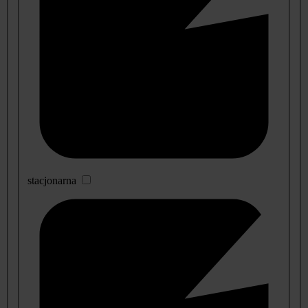
stacjonarna