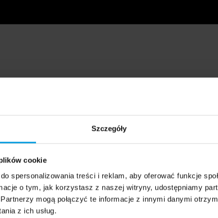
Szczegóły
 plików cookie
do spersonalizowania treści i reklam, aby oferować funkcje sp
ormacje o tym, jak korzystasz z naszej witryny, udostępniamy p
Partnerzy mogą połączyć te informacje z innymi danymi otrzym
nia z ich usług.