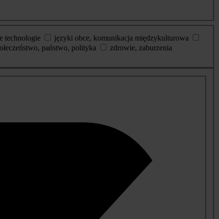
e technologie
języki obce, komunikacja międzykulturowa
ołeczeństwo, państwo, polityka
zdrowie, zaburzenia