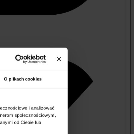
O plikach cookies
ołecznościowe i analizować
artnerom społecznościowym,
anymi od Ciebie lub