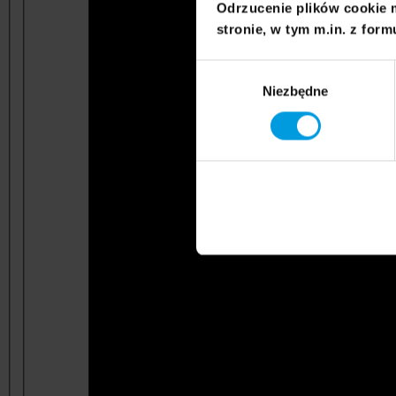
Odrzucenie plików cookie 
stronie, w tym m.in. z form
Wybór
Niezbędne
zgody