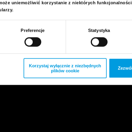
może uniemożliwić korzystanie z niektórych funkcjonalnośc
ularzy.
Preferencje
Statystyka
Korzystaj wyłącznie z niezbędnych
Zezwól
plików cookie