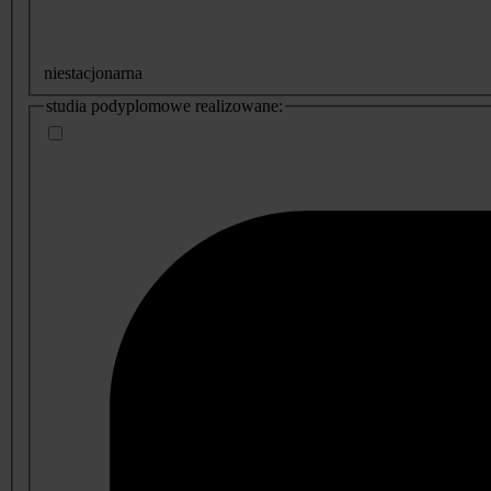
niestacjonarna
studia podyplomowe realizowane: