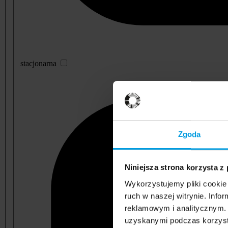
stacjonarna
Zgoda
Niniejsza strona korzysta z
Wykorzystujemy pliki cookie 
ruch w naszej witrynie. Inf
reklamowym i analitycznym. 
uzyskanymi podczas korzysta