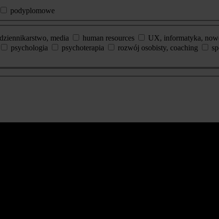
podyplomowe
dziennikarstwo, media
human resources
UX, informatyka, now
psychologia
psychoterapia
rozwój osobisty, coaching
sp