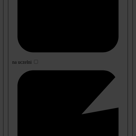
na uczelni