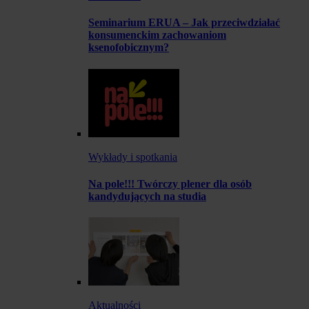
Seminarium ERUA – Jak przeciwdziałać
konsumenckim zachowaniom
ksenofobicznym?
Wykłady i spotkania
Na pole!!! Twórczy plener dla osób
kandydujących na studia
Aktualności