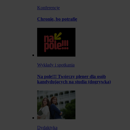
Konferencje
Chronię, bo potrafię
Wykłady i spotkania
Na pole!!! Twórczy plener dla osób
kandydujących na studia (dogrywka)
Dydaktyka