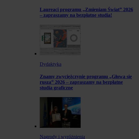
Laureaci programu „Zmieniam Świat” 2026
– zapraszamy na bezpłatne studia!
Dydaktyka
Znamy zwyciężczynie programu „Głowa się
rusza” 2026 – zapraszamy na bezpłatne
studia graficzne
Nagrody i wyróżnienia