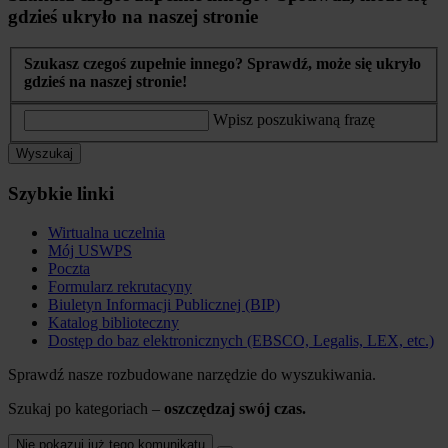
gdzieś ukryło na naszej stronie
Szukasz czegoś zupełnie innego? Sprawdź, może się ukryło
gdzieś na naszej stronie!
Wpisz poszukiwaną frazę
Wyszukaj
Szybkie linki
Wirtualna uczelnia
Mój USWPS
Poczta
Formularz rekrutacyny
Biuletyn Informacji Publicznej (BIP)
Katalog biblioteczny
Dostęp do baz elektronicznych (EBSCO, Legalis, LEX, etc.)
Sprawdź nasze rozbudowane narzędzie do wyszukiwania.
Szukaj po kategoriach –
oszczędzaj swój czas.
Nie pokazuj już tego komunikatu