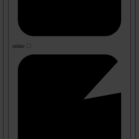
online