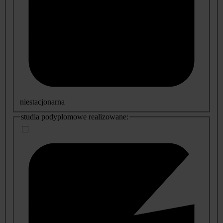
niestacjonarna
studia podyplomowe realizowane: