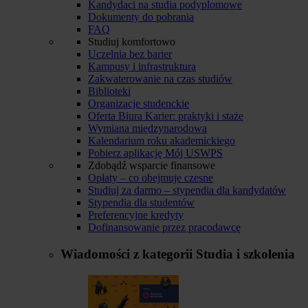
Kandydaci na studia podyplomowe
Dokumenty do pobrania
FAQ
Studiuj komfortowo
Uczelnia bez barier
Kampusy i infrastruktura
Zakwaterowanie na czas studiów
Biblioteki
Organizacje studenckie
Oferta Biura Karier: praktyki i staże
Wymiana międzynarodowa
Kalendarium roku akademickiego
Pobierz aplikację Mój USWPS
Zdobądź wsparcie finansowe
Opłaty – co obejmuje czesne
Studiuj za darmo – stypendia dla kandydatów
Stypendia dla studentów
Preferencyjne kredyty
Dofinansowanie przez pracodawcę
Wiadomości z kategorii
Studia i szkolenia