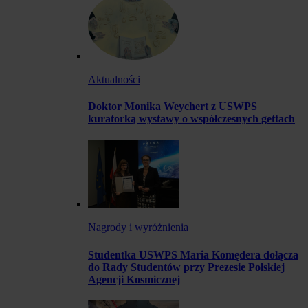
Aktualności
Doktor Monika Weychert z USWPS
kuratorką wystawy o współczesnych gettach
Nagrody i wyróżnienia
Studentka USWPS Maria Komędera dołącza
do Rady Studentów przy Prezesie Polskiej
Agencji Kosmicznej