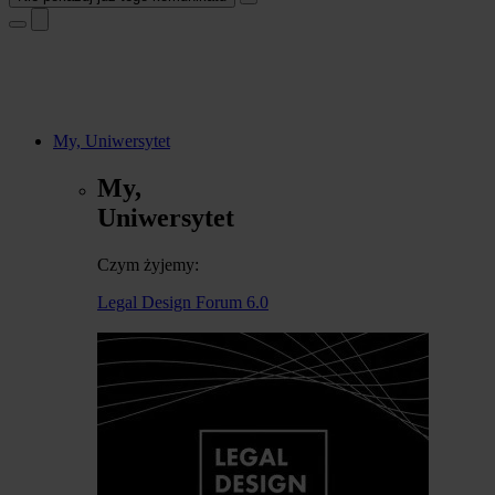
My, Uniwersytet
My,
Uniwersytet
Czym żyjemy:
Legal Design Forum 6.0