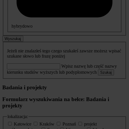
hybrydowo
Wyszukaj
Jeżeli nie znalazłeś tego czego szukałeś zawsze możesz wpisać
szukane słowo lub frazę poniżej
Wpisz nazwę lub część nazwy
kierunku studiów wyższych lub podyplomowych
Szukaj
Badania i projekty
Formularz wyszukiwania na belce: Badania i
projekty
lokalizacja:
Katowice
Kraków
Poznań
projekt