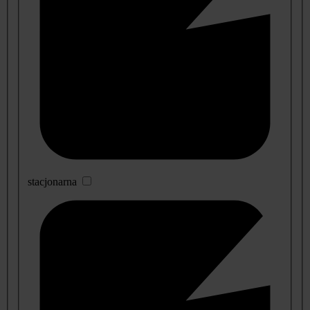
stacjonarna