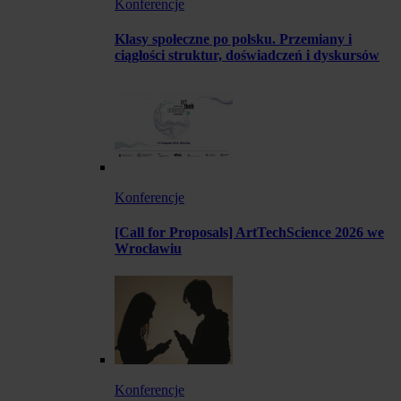
Konferencje
Klasy społeczne po polsku. Przemiany i
ciągłości struktur, doświadczeń i dyskursów
Konferencje
[Call for Proposals] ArtTechScience 2026 we
Wrocławiu
Konferencje