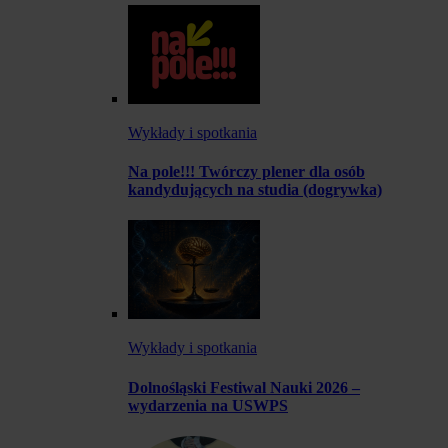
Wykłady i spotkania
Na pole!!! Twórczy plener dla osób
kandydujących na studia (dogrywka)
Wykłady i spotkania
Dolnośląski Festiwal Nauki 2026 –
wydarzenia na USWPS