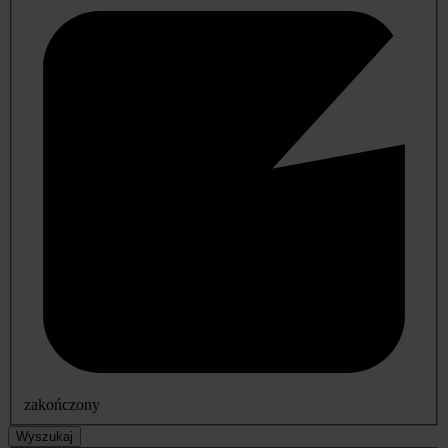
zakończony
Wyszukaj