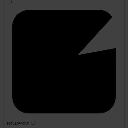
realizowany